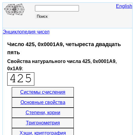
English
Энциклопедия чисел
Число 425, 0x0001A9, четыреста двадцать
пять
Свойства натурального числа 425, 0x0001A9,
0x1A9
:
Системы счисления
Основные свойства
Степени, корни
Тригонометрия
Хэши, криптография