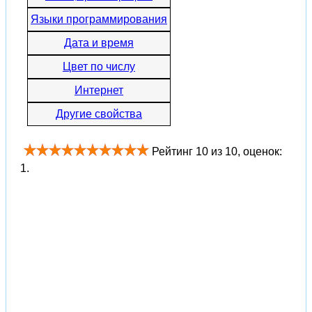
Языки программирования
Дата и время
Цвет по числу
Интернет
Другие свойства
Рейтинг
10
из
10
, оценок:
1
.