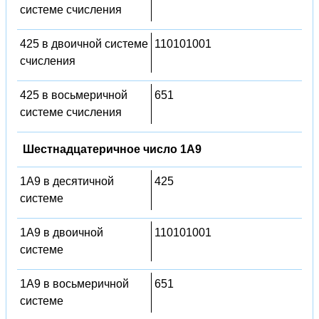
системе счисления
425 в двоичной системе
110101001
счисления
425 в восьмеричной
651
системе счисления
Шестнадцатеричное число 1A9
1A9 в десятичной
425
системе
1A9 в двоичной
110101001
системе
1A9 в восьмеричной
651
системе