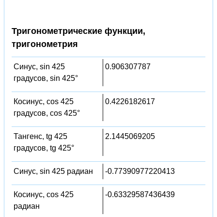
Тригонометрические функции,
тригонометрия
Синус, sin 425
0.906307787
градусов, sin 425°
Косинус, cos 425
0.4226182617
градусов, cos 425°
Тангенс, tg 425
2.1445069205
градусов, tg 425°
Синус, sin 425 радиан
-0.77390977220413
Косинус, cos 425
-0.63329587436439
радиан