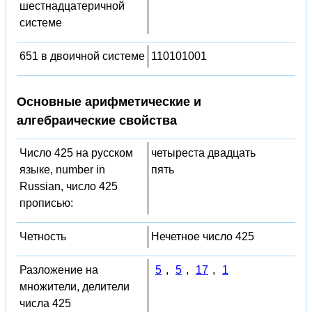
шестнадцатеричной
системе
651 в двоичной системе
110101001
Основные арифметические и
алгебраические свойства
Число 425 на русском
четыреста двадцать
языке, number in
пять
Russian, число 425
прописью:
Четность
Нечетное число 425
Разложение на
5
,
5
,
17
,
1
множители, делители
числа 425