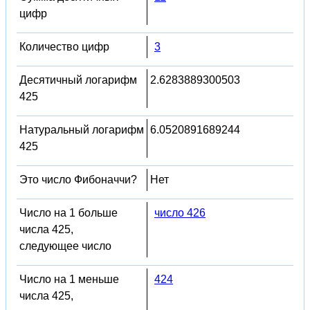
цифр
Количество цифр
3
Десятичный логарифм
2.6283889300503
425
Натуральный логарифм
6.0520891689244
425
Это число Фибоначчи?
Нет
Число на 1 больше
число 426
числа 425,
следующее число
Число на 1 меньше
424
числа 425,