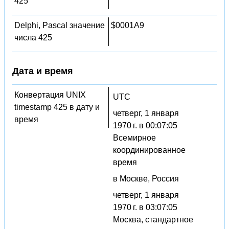
425
Delphi, Pascal значение
$0001A9
числа 425
Дата и время
Конвертация UNIX
UTC
timestamp 425 в дату и
четверг, 1 января
время
1970 г. в 00:07:05
Всемирное
координированное
время
в Москве, Россия
четверг, 1 января
1970 г. в 03:07:05
Москва, стандартное