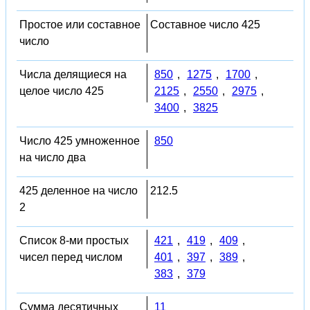
Простое или составное
Составное число 425
число
Числа делящиеся на
850
,
1275
,
1700
,
целое число 425
2125
,
2550
,
2975
,
3400
,
3825
Число 425 умноженное
850
на число два
425 деленное на число
212.5
2
Список 8-ми простых
421
,
419
,
409
,
чисел перед числом
401
,
397
,
389
,
383
,
379
Сумма десятичных
11