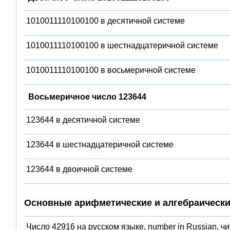
1010011110100100 в десятичной системе
1010011110100100 в шестнадцатеричной системе
1010011110100100 в восьмеричной системе
Восьмеричное число 123644
123644 в десятичной системе
123644 в шестнадцатеричной системе
123644 в двоичной системе
Основные арифметические и алгебраически
Число 42916 на русском языке, number in Russian, ч