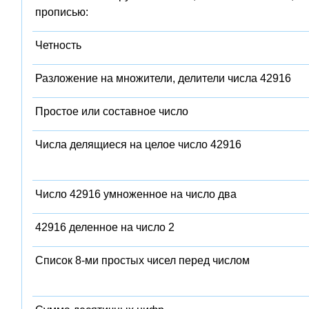
прописью:
Четность
Разложение на множители, делители числа 42916
Простое или составное число
Числа делящиеся на целое число 42916
Число 42916 умноженное на число два
42916 деленное на число 2
Список 8-ми простых чисел перед числом