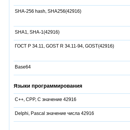
SHA-256 hash, SHA256(42916)
SHA1, SHA-1(42916)
ГОСТ Р 34.11, GOST R 34.11-94, GOST(42916)
Base64
Языки программирования
C++, CPP, C значение 42916
Delphi, Pascal значение числа 42916