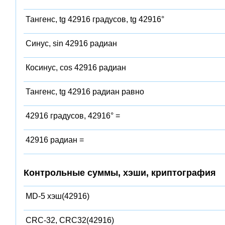
Тангенс, tg 42916 градусов, tg 42916°
Синус, sin 42916 радиан
Косинус, cos 42916 радиан
Тангенс, tg 42916 радиан равно
42916 градусов, 42916° =
42916 радиан =
Контрольные суммы, хэши, криптография
MD-5 хэш(42916)
CRC-32, CRC32(42916)