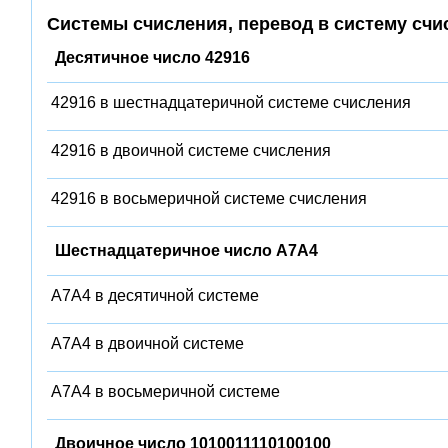
Системы счисления, перевод в систему счи
Десятичное число 42916
42916 в шестнадцатеричной системе счисления
42916 в двоичной системе счисления
42916 в восьмеричной системе счисления
Шестнадцатеричное число A7A4
A7A4 в десятичной системе
A7A4 в двоичной системе
A7A4 в восьмеричной системе
Двоичное число 1010011110100100