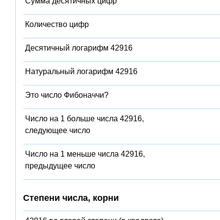
Сумма десятичных цифр
Количество цифр
Десятичный логарифм 42916
Натуральный логарифм 42916
Это число Фибоначчи?
Число на 1 больше числа 42916,
следующее число
Число на 1 меньше числа 42916,
предыдущее число
Степени числа, корни