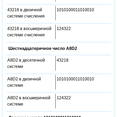
43218 в двоичной
1010100011010010
системе счисления
43218 в восьмеричной
124322
системе счисления
Шестнадцатеричное число A8D2
A8D2 в десятичной
43218
системе
A8D2 в двоичной
1010100011010010
системе
A8D2 в восьмеричной
124322
системе