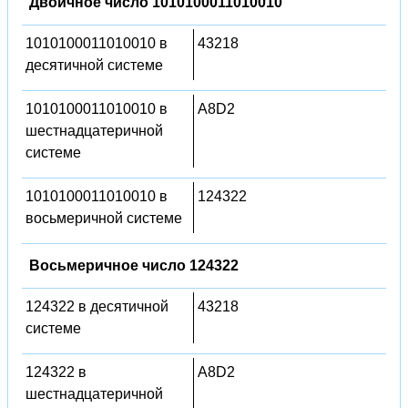
Двоичное число 1010100011010010
1010100011010010 в
43218
десятичной системе
1010100011010010 в
A8D2
шестнадцатеричной
системе
1010100011010010 в
124322
восьмеричной системе
Восьмеричное число 124322
124322 в десятичной
43218
системе
124322 в
A8D2
шестнадцатеричной