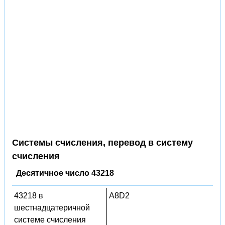
Системы счисления, перевод в систему
счисления
Десятичное число 43218
43218 в
A8D2
шестнадцатеричной
системе счисления