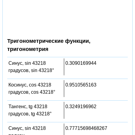
Тригонометрические функции,
тригонометрия
Синус, sin 43218
0.3090169944
градусов, sin 43218°
Косинус, cos 43218
0.9510565163
градусов, cos 43218°
Тангенс, tg 43218
0.3249196962
градусов, tg 43218°
Синус, sin 43218
0.77715698468267