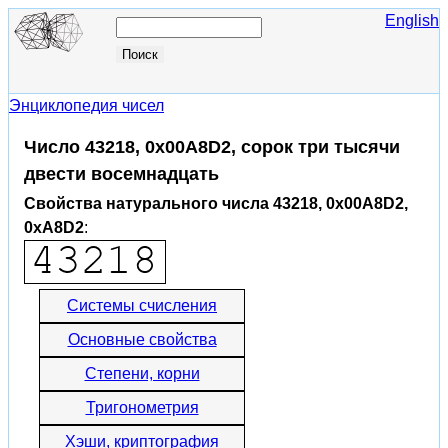
English
Энциклопедия чисел
Число 43218, 0x00A8D2, сорок три тысячи
двести восемнадцать
Свойства натурального числа 43218, 0x00A8D2,
0xA8D2
:
Системы счисления
Основные свойства
Степени, корни
Тригонометрия
Хэши, криптография