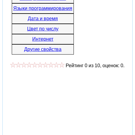
Языки программирования
Дата и время
Цвет по числу
Интернет
Другие свойства
Рейтинг
0
из
10
, оценок:
0
.