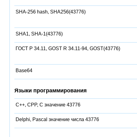
SHA-256 hash, SHA256(43776)
SHA1, SHA-1(43776)
ГОСТ Р 34.11, GOST R 34.11-94, GOST(43776)
Base64
Языки программирования
C++, CPP, C значение 43776
Delphi, Pascal значение числа 43776