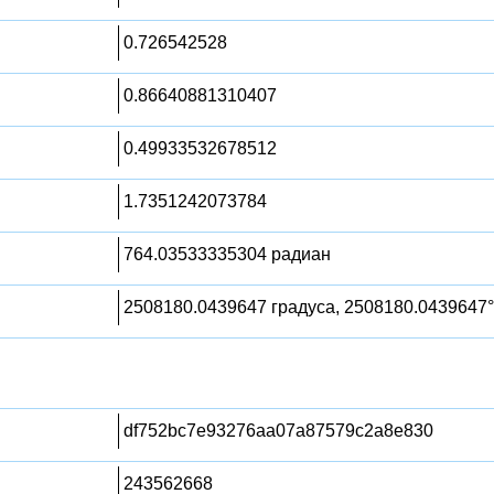
0.726542528
0.86640881310407
0.49933532678512
1.7351242073784
764.03533335304 радиан
2508180.0439647 градуса, 2508180.0439647°
df752bc7e93276aa07a87579c2a8e830
243562668