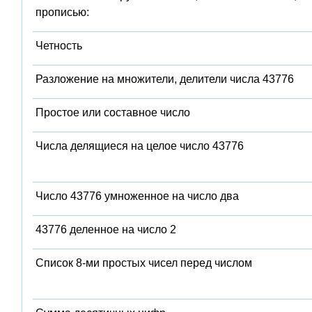
прописью:
Четность
Разложение на множители, делители числа 43776
Простое или составное число
Числа делящиеся на целое число 43776
Число 43776 умноженное на число два
43776 деленное на число 2
Список 8-ми простых чисел перед числом