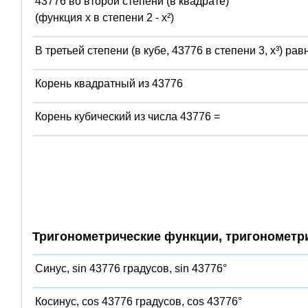
43776 во второй степени (в квадрате)
(функция x в степени 2 - x²)
В третьей степени (в кубе, 43776 в степени 3, x³) рав
Корень квадратный из 43776
Корень кубический из числа 43776 =
Тригонометрические функции, тригонометр
Синус, sin 43776 градусов, sin 43776°
Косинус, cos 43776 градусов, cos 43776°