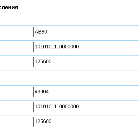
сления
AB80
1010101110000000
125600
43904
1010101110000000
125600