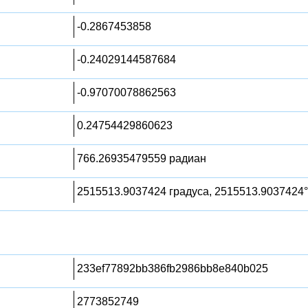
-0.2867453858
-0.24029144587684
-0.97070078862563
0.24754429860623
766.26935479559 радиан
2515513.9037424 градуса, 2515513.9037424°
233ef77892bb386fb2986bb8e840b025
2773852749