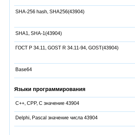
SHA-256 hash, SHA256(43904)
SHA1, SHA-1(43904)
ГОСТ Р 34.11, GOST R 34.11-94, GOST(43904)
Base64
Языки программирования
C++, CPP, C значение 43904
Delphi, Pascal значение числа 43904