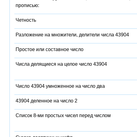
прописью:
Четность
Разложение на множители, делители числа 43904
Простое или составное число
Числа делящиеся на целое число 43904
Число 43904 умноженное на число два
43904 деленное на число 2
Список 8-ми простых чисел перед числом