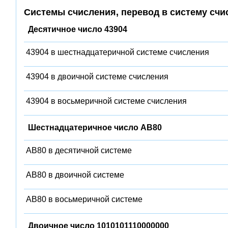
Системы счисления, перевод в систему счи
Десятичное число 43904
43904 в шестнадцатеричной системе счисления
43904 в двоичной системе счисления
43904 в восьмеричной системе счисления
Шестнадцатеричное число AB80
AB80 в десятичной системе
AB80 в двоичной системе
AB80 в восьмеричной системе
Двоичное число 1010101110000000