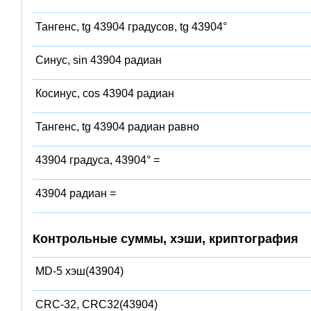
Тангенс, tg 43904 градусов, tg 43904°
Синус, sin 43904 радиан
Косинус, cos 43904 радиан
Тангенс, tg 43904 радиан равно
43904 градуса, 43904° =
43904 радиан =
Контрольные суммы, хэши, криптография
MD-5 хэш(43904)
CRC-32, CRC32(43904)