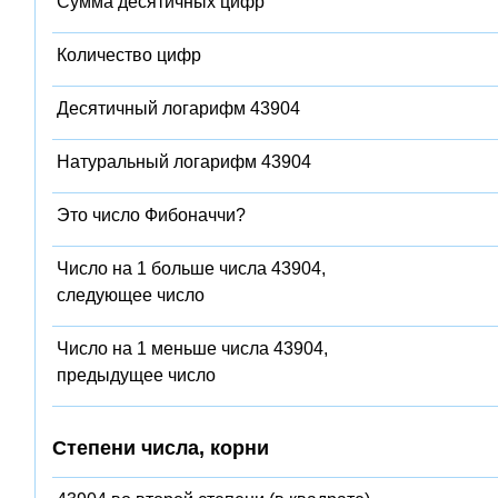
Сумма десятичных цифр
Количество цифр
Десятичный логарифм 43904
Натуральный логарифм 43904
Это число Фибоначчи?
Число на 1 больше числа 43904,
следующее число
Число на 1 меньше числа 43904,
предыдущее число
Степени числа, корни