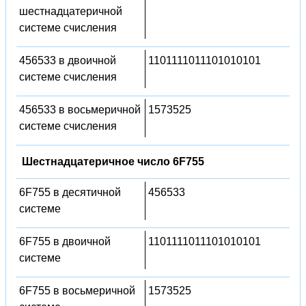
шестнадцатеричной
системе счисления
456533 в двоичной
1101111011101010101
системе счисления
456533 в восьмеричной
1573525
системе счисления
Шестнадцатеричное число 6F755
6F755 в десятичной
456533
системе
6F755 в двоичной
1101111011101010101
системе
6F755 в восьмеричной
1573525