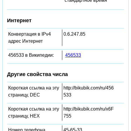
стандартное время
Интернет
Конвертация в IPv4
0.6.247.85
адрес Интернет
456533 в Википедии:
456533
Другие свойства числа
Короткая ссылка на эту
http://bikubik.com/ru/456
страницу, DEC
533
Короткая ссылка на эту
http://bikubik.com/ru/x6F
страницу, HEX
755
Номер телефона
45-65-33