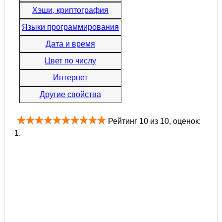
Хэши, криптография
Языки программирования
Дата и время
Цвет по числу
Интернет
Другие свойства
Рейтинг
10
из
10
, оценок:
1
.