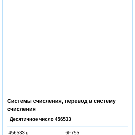
Системы счисления, перевод в систему
счисления
Десятичное число 456533
456533 в
6F755