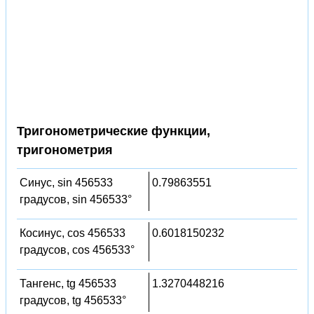
Тригонометрические функции,
тригонометрия
Синус, sin 456533
0.79863551
градусов, sin 456533°
Косинус, cos 456533
0.6018150232
градусов, cos 456533°
Тангенс, tg 456533
1.3270448216
градусов, tg 456533°