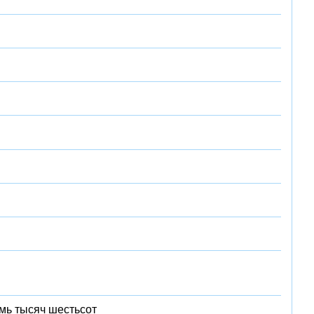
мь тысяч шестьсот