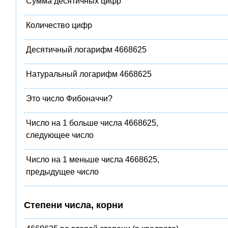
Сумма десятичных цифр
Количество цифр
Десятичный логарифм 4668625
Натуральный логарифм 4668625
Это число Фибоначчи?
Число на 1 больше числа 4668625,
следующее число
Число на 1 меньше числа 4668625,
предыдущее число
Степени числа, корни