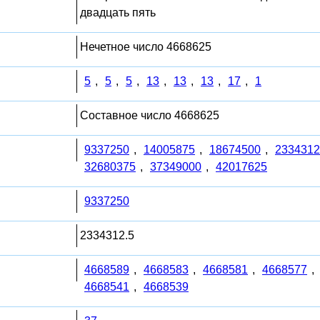
двадцать пять
Нечетное число 4668625
5
,
5
,
5
,
13
,
13
,
13
,
17
,
1
Составное число 4668625
9337250
,
14005875
,
18674500
,
2334312
32680375
,
37349000
,
42017625
9337250
2334312.5
4668589
,
4668583
,
4668581
,
4668577
,
4668541
,
4668539