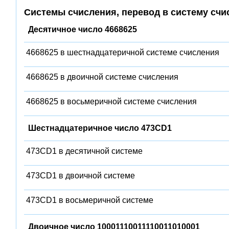
Системы счисления, перевод в систему счи
Десятичное число 4668625
4668625 в шестнадцатеричной системе счисления
4668625 в двоичной системе счисления
4668625 в восьмеричной системе счисления
Шестнадцатеричное число 473CD1
473CD1 в десятичной системе
473CD1 в двоичной системе
473CD1 в восьмеричной системе
Двоичное число 10001110011110011010001