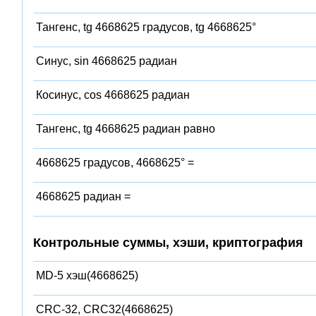
Тангенс, tg 4668625 градусов, tg 4668625°
Синус, sin 4668625 радиан
Косинус, cos 4668625 радиан
Тангенс, tg 4668625 радиан равно
4668625 градусов, 4668625° =
4668625 радиан =
Контрольные суммы, хэши, криптография
MD-5 хэш(4668625)
CRC-32, CRC32(4668625)