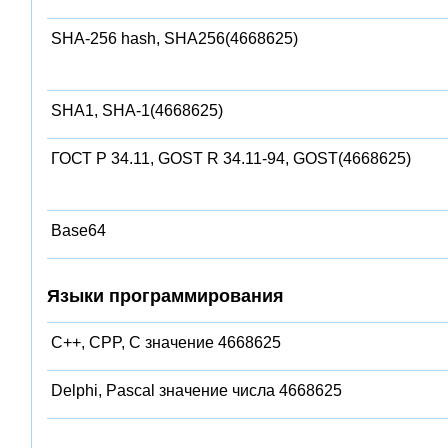
SHA-256 hash, SHA256(4668625)
SHA1, SHA-1(4668625)
ГОСТ Р 34.11, GOST R 34.11-94, GOST(4668625)
Base64
Языки программирования
C++, CPP, C значение 4668625
Delphi, Pascal значение числа 4668625