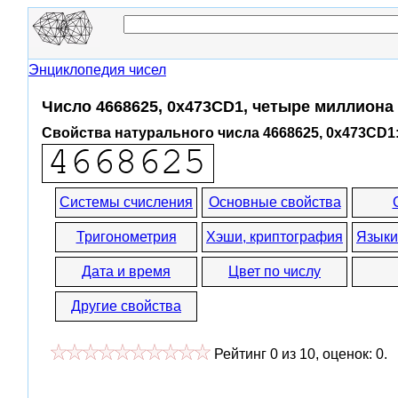
Энциклопедия чисел
Число 4668625, 0x473CD1, четыре миллиона
Свойства натурального числа 4668625, 0x473CD1
Системы счисления
Основные свойства
Тригонометрия
Хэши, криптография
Языки
Дата и время
Цвет по числу
Другие свойства
Рейтинг
0
из
10
, оценок:
0
.