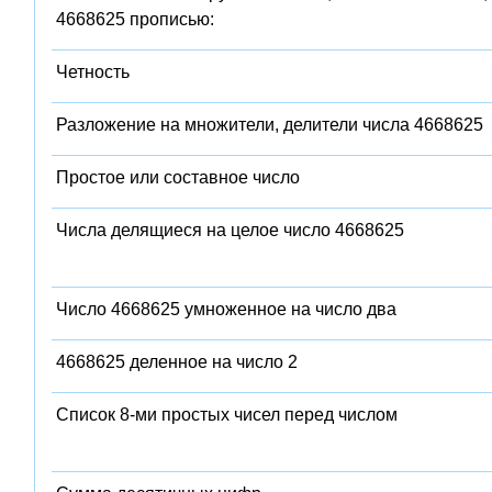
4668625 прописью:
Четность
Разложение на множители, делители числа 4668625
Простое или составное число
Числа делящиеся на целое число 4668625
Число 4668625 умноженное на число два
4668625 деленное на число 2
Список 8-ми простых чисел перед числом