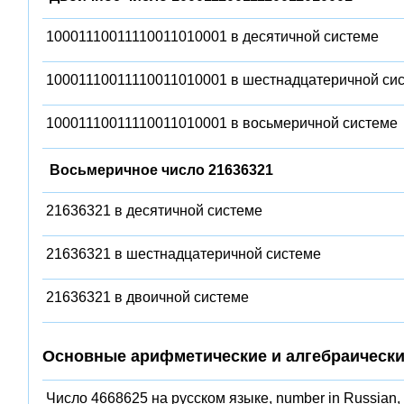
10001110011110011010001 в десятичной системе
10001110011110011010001 в шестнадцатеричной си
10001110011110011010001 в восьмеричной системе
Восьмеричное число 21636321
21636321 в десятичной системе
21636321 в шестнадцатеричной системе
21636321 в двоичной системе
Основные арифметические и алгебраически
Число 4668625 на русском языке, number in Russian,