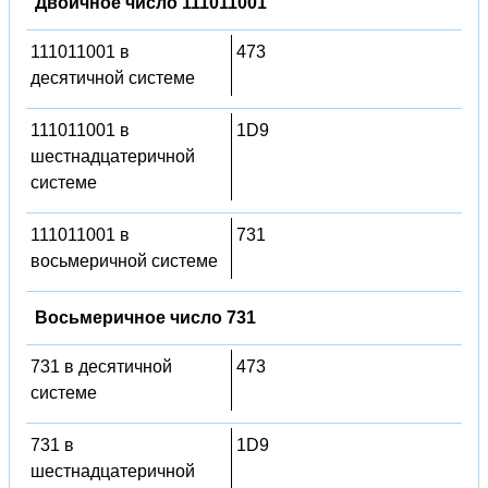
Двоичное число 111011001
111011001 в
473
десятичной системе
111011001 в
1D9
шестнадцатеричной
системе
111011001 в
731
восьмеричной системе
Восьмеричное число 731
731 в десятичной
473
системе
731 в
1D9
шестнадцатеричной