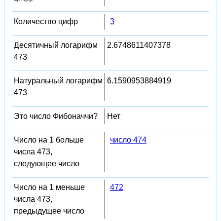
Количество цифр
3
Десятичный логарифм
2.6748611407378
473
Натуральный логарифм
6.1590953884919
473
Это число Фибоначчи?
Нет
Число на 1 больше
число 474
числа 473,
следующее число
Число на 1 меньше
472
числа 473,
предыдущее число