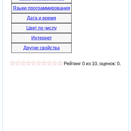
Языки программирования
Дата и время
Цвет по числу
Интернет
Другие свойства
Рейтинг
0
из
10
, оценок:
0
.