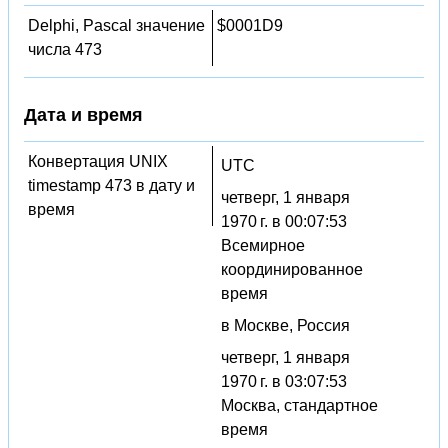
Delphi, Pascal значение
$0001D9
числа 473
Дата и время
Конвертация UNIX
UTC
timestamp 473 в дату и
четверг, 1 января
время
1970 г. в 00:07:53
Всемирное
координированное
время
в Москве, Россия
четверг, 1 января
1970 г. в 03:07:53
Москва, стандартное
время