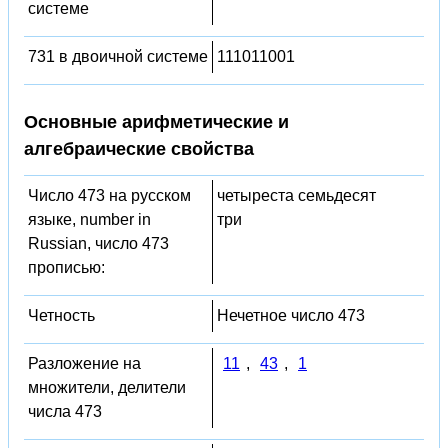
системе
731 в двоичной системе
111011001
Основные арифметические и
алгебраические свойства
Число 473 на русском
четыреста семьдесят
языке, number in
три
Russian, число 473
прописью:
Четность
Нечетное число 473
Разложение на
11
,
43
,
1
множители, делители
числа 473