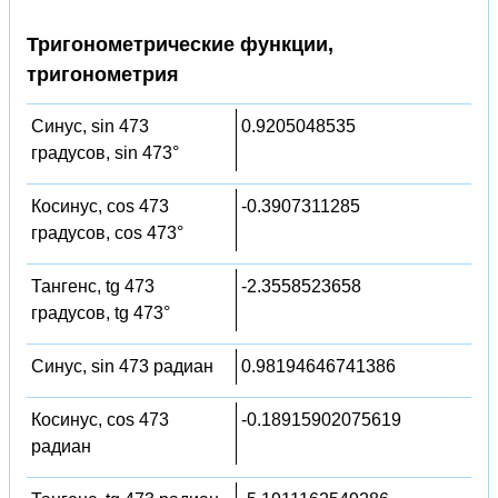
Тригонометрические функции,
тригонометрия
Синус, sin 473
0.9205048535
градусов, sin 473°
Косинус, cos 473
-0.3907311285
градусов, cos 473°
Тангенс, tg 473
-2.3558523658
градусов, tg 473°
Синус, sin 473 радиан
0.98194646741386
Косинус, cos 473
-0.18915902075619
радиан