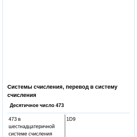
Системы счисления, перевод в систему
счисления
Десятичное число 473
473 в
1D9
шестнадцатеричной
системе счисления