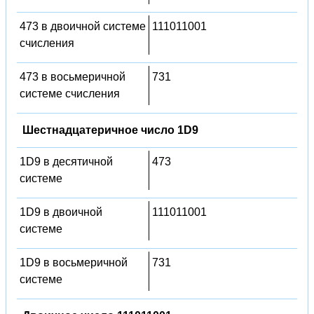
473 в двоичной системе
111011001
счисления
473 в восьмеричной
731
системе счисления
Шестнадцатеричное число 1D9
1D9 в десятичной
473
системе
1D9 в двоичной
111011001
системе
1D9 в восьмеричной
731
системе