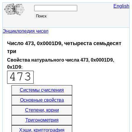
English
Энциклопедия чисел
Число 473, 0x0001D9, четыреста семьдесят
три
Свойства натурального числа 473, 0x0001D9,
0x1D9
:
Системы счисления
Основные свойства
Степени, корни
Тригонометрия
Хэши, криптография