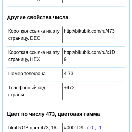
Другие свойства числа
Короткая ссылка на эту
http://bikubik.com/ru/473
страницу, DEC
Короткая ссылка на эту
http://bikubik.com/ru/x1D
страницу, HEX
9
Номер телефона
4-73
Телефонный код
+473
страны
Цвет по числу 473, цветовая гамма
html RGB цвет 473, 16-
#0001D9 - (
0
,
1
,