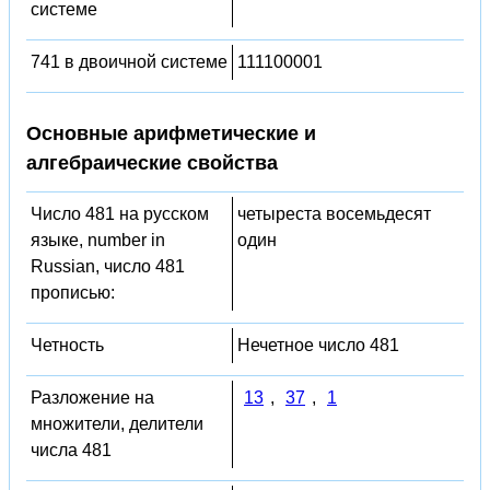
системе
741 в двоичной системе
111100001
Основные арифметические и
алгебраические свойства
Число 481 на русском
четыреста восемьдесят
языке, number in
один
Russian, число 481
прописью:
Четность
Нечетное число 481
Разложение на
13
,
37
,
1
множители, делители
числа 481