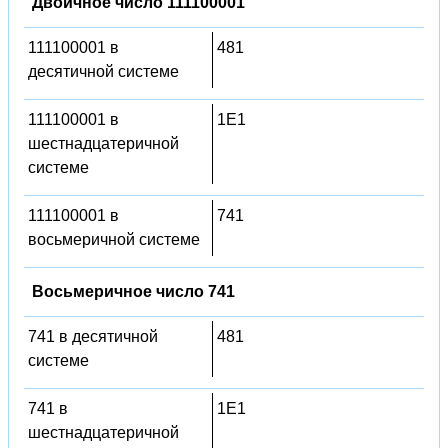
Двоичное число 111100001
111100001 в
481
десятичной системе
111100001 в
1E1
шестнадцатеричной
системе
111100001 в
741
восьмеричной системе
Восьмеричное число 741
741 в десятичной
481
системе
741 в
1E1
шестнадцатеричной