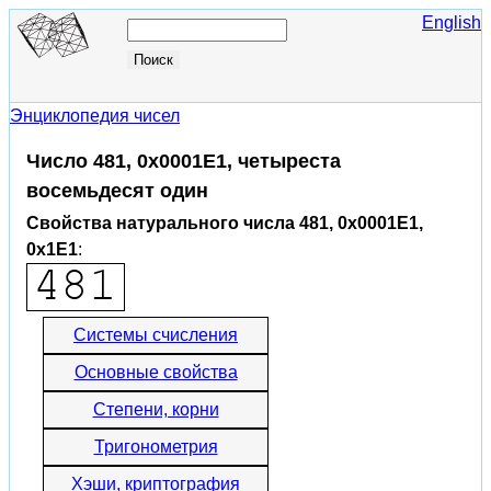
English
Энциклопедия чисел
Число 481, 0x0001E1, четыреста
восемьдесят один
Свойства натурального числа 481, 0x0001E1,
0x1E1
:
Системы счисления
Основные свойства
Степени, корни
Тригонометрия
Хэши, криптография