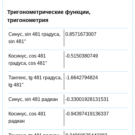
Тригонометрические функции,
тригонометрия
Синус, sin 481 градуса,
0.8571673007
sin 481°
Косинус, cos 481
-0.5150380749
градуса, cos 481°
Тангенс, tg 481 градуса,
-1.6642794824
tg 481°
Синус, sin 481 радиан
-0.33001928131531
Косинус, cos 481
-0.94397419136337
радиан