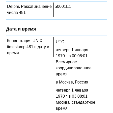
Delphi, Pascal значение
$0001E1
числа 481
Дата и время
Конвертация UNIX
UTC
timestamp 481 в дату и
четверг, 1 января
время
1970 г. в 00:08:01
Всемирное
координированное
время
в Москве, Россия
четверг, 1 января
1970 г. в 03:08:01
Москва, стандартное
время