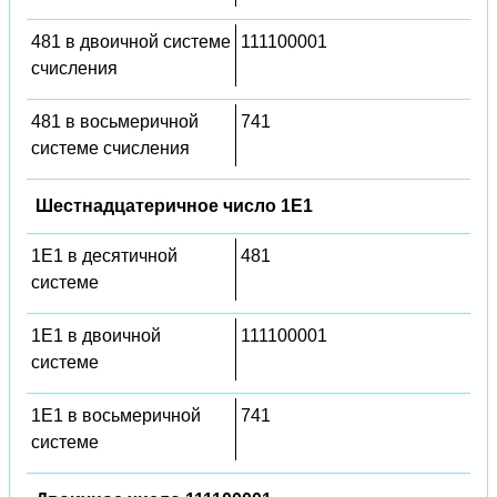
481 в двоичной системе
111100001
счисления
481 в восьмеричной
741
системе счисления
Шестнадцатеричное число 1E1
1E1 в десятичной
481
системе
1E1 в двоичной
111100001
системе
1E1 в восьмеричной
741
системе