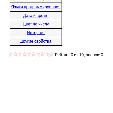
Языки программирования
Дата и время
Цвет по числу
Интернет
Другие свойства
Рейтинг
0
из
10
, оценок:
0
.