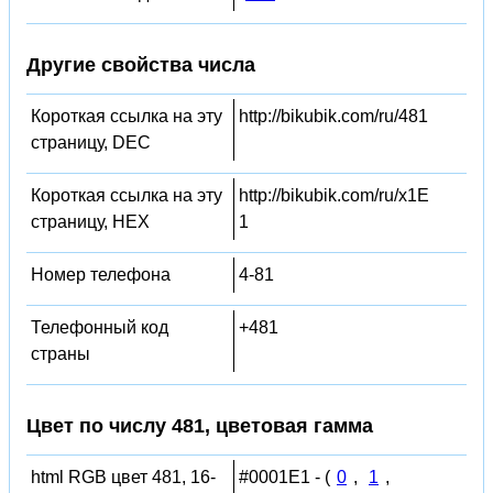
Другие свойства числа
Короткая ссылка на эту
http://bikubik.com/ru/481
страницу, DEC
Короткая ссылка на эту
http://bikubik.com/ru/x1E
страницу, HEX
1
Номер телефона
4-81
Телефонный код
+481
страны
Цвет по числу 481, цветовая гамма
html RGB цвет 481, 16-
#0001E1 - (
0
,
1
,