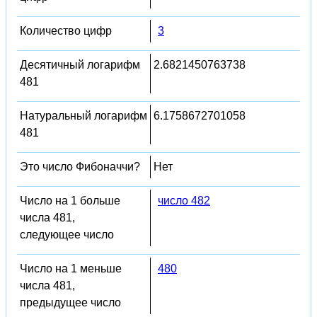
Количество цифр
3
Десятичный логарифм
2.6821450763738
481
Натуральный логарифм
6.1758672701058
481
Это число Фибоначчи?
Нет
Число на 1 больше
число 482
числа 481,
следующее число
Число на 1 меньше
480
числа 481,
предыдущее число