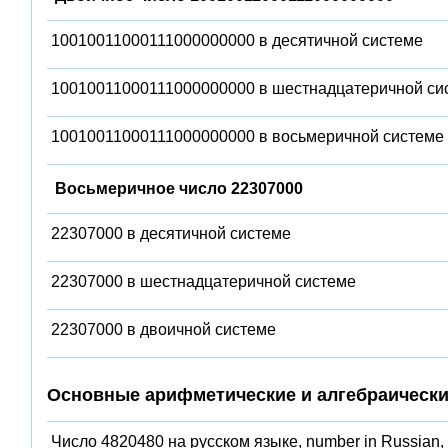
10010011000111000000000 в десятичной системе
10010011000111000000000 в шестнадцатеричной си
10010011000111000000000 в восьмеричной системе
Восьмеричное число 22307000
22307000 в десятичной системе
22307000 в шестнадцатеричной системе
22307000 в двоичной системе
Основные арифметические и алгебраически
Число 4820480 на русском языке, number in Russian,