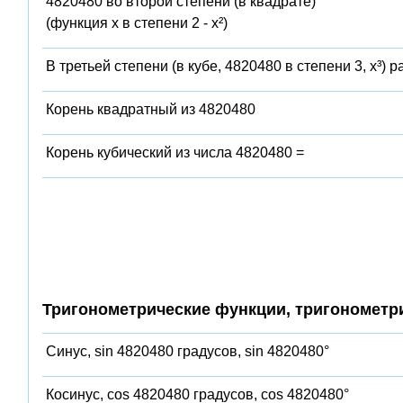
4820480 во второй степени (в квадрате)
(функция x в степени 2 - x²)
В третьей степени (в кубе, 4820480 в степени 3, x³) 
Корень квадратный из 4820480
Корень кубический из числа 4820480 =
Тригонометрические функции, тригонометр
Синус, sin 4820480 градусов, sin 4820480°
Косинус, cos 4820480 градусов, cos 4820480°