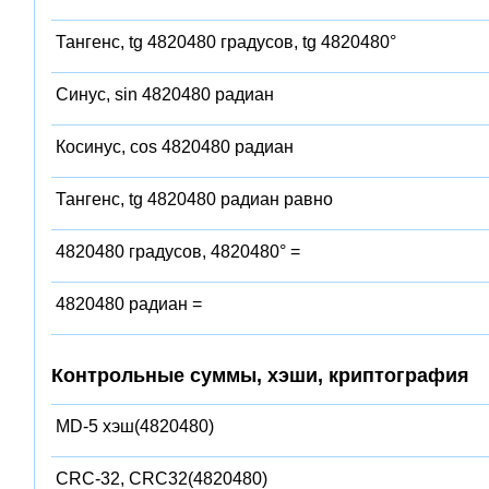
Тангенс, tg 4820480 градусов, tg 4820480°
Синус, sin 4820480 радиан
Косинус, cos 4820480 радиан
Тангенс, tg 4820480 радиан равно
4820480 градусов, 4820480° =
4820480 радиан =
Контрольные суммы, хэши, криптография
MD-5 хэш(4820480)
CRC-32, CRC32(4820480)