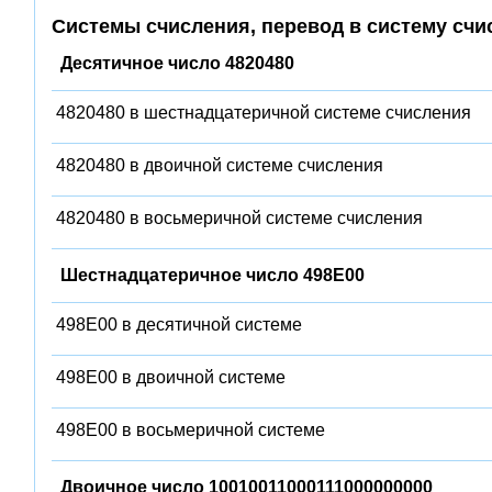
Системы счисления, перевод в систему счи
Десятичное число 4820480
4820480 в шестнадцатеричной системе счисления
4820480 в двоичной системе счисления
4820480 в восьмеричной системе счисления
Шестнадцатеричное число 498E00
498E00 в десятичной системе
498E00 в двоичной системе
498E00 в восьмеричной системе
Двоичное число 10010011000111000000000