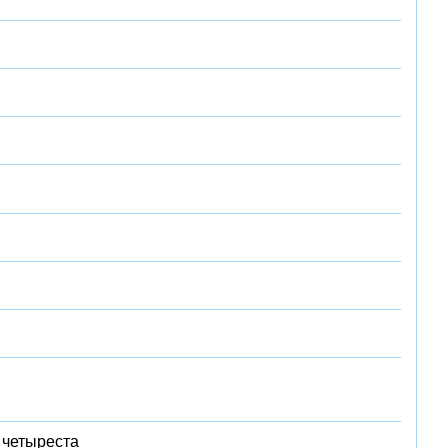
 четыреста