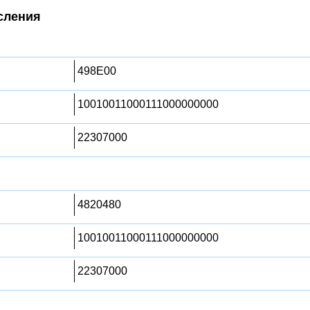
сления
498E00
10010011000111000000000
22307000
4820480
10010011000111000000000
22307000