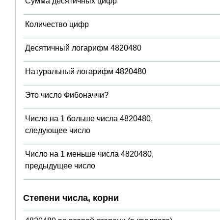
Сумма десятичных цифр
Количество цифр
Десятичный логарифм 4820480
Натуральный логарифм 4820480
Это число Фибоначчи?
Число на 1 больше числа 4820480,
следующее число
Число на 1 меньше числа 4820480,
предыдущее число
Степени числа, корни