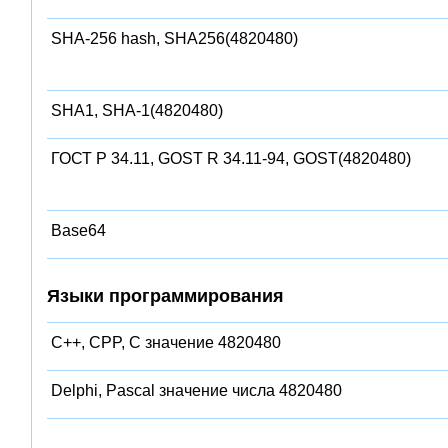
SHA-256 hash, SHA256(4820480)
SHA1, SHA-1(4820480)
ГОСТ Р 34.11, GOST R 34.11-94, GOST(4820480)
Base64
Языки программирования
C++, CPP, C значение 4820480
Delphi, Pascal значение числа 4820480