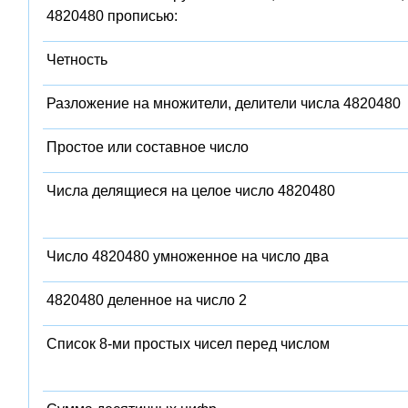
4820480 прописью:
Четность
Разложение на множители, делители числа 4820480
Простое или составное число
Числа делящиеся на целое число 4820480
Число 4820480 умноженное на число два
4820480 деленное на число 2
Список 8-ми простых чисел перед числом