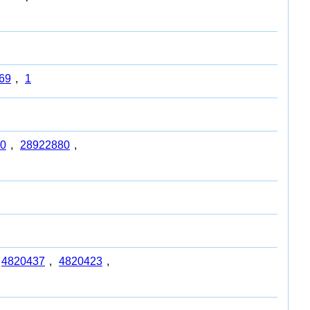
69
,
1
0
,
28922880
,
4820437
,
4820423
,