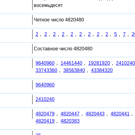
восемьдесят
Четное число 4820480
2
,
2
,
2
,
2
,
2
,
2
,
2
,
2
,
2
,
5
,
7
,
2
Составное число 4820480
9640960
,
14461440
,
19281920
,
2410240
33743360
,
38563840
,
43384320
9640960
2410240
4820479
,
4820447
,
4820443
,
4820441
,
4820419
,
4820383