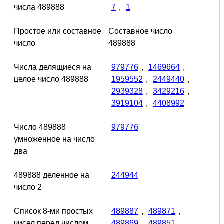
числа 489888
7
,
1
Простое или составное
Составное число
число
489888
Числа делящиеся на
979776
,
1469664
,
целое число 489888
1959552
,
2449440
,
2939328
,
3429216
,
3919104
,
4408992
Число 489888
979776
умноженное на число
два
489888 деленное на
244944
число 2
Список 8-ми простых
489887
,
489871
,
чисел перед числом
489869
,
489851
,