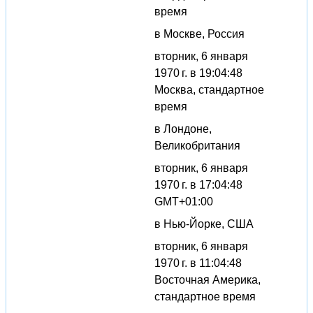
время
в Москве, Россия
вторник, 6 января
1970 г. в 19:04:48
Москва, стандартное
время
в Лондоне,
Великобритания
вторник, 6 января
1970 г. в 17:04:48
GMT+01:00
в Нью-Йорке, США
вторник, 6 января
1970 г. в 11:04:48
Восточная Америка,
стандартное время