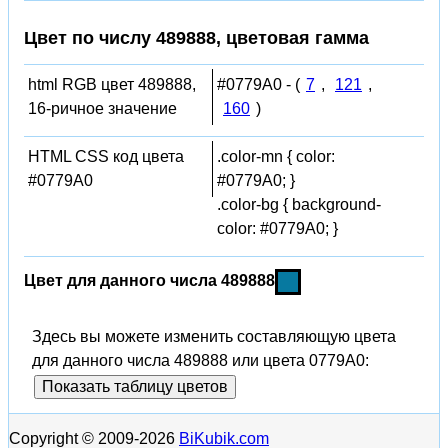
Цвет по числу 489888, цветовая гамма
html RGB цвет 489888,
#0779A0 - (
7
,
121
,
16-ричное значение
160
)
HTML CSS код цвета
.color-mn { color:
#0779A0
#0779A0; }
.color-bg { background-
color: #0779A0; }
Цвет для данного числа 489888
Здесь вы можете изменить составляющую цвета
для данного числа 489888 или цвета 0779A0:
Показать таблицу цветов
Copyright © 2009-2026
BiKubik.com