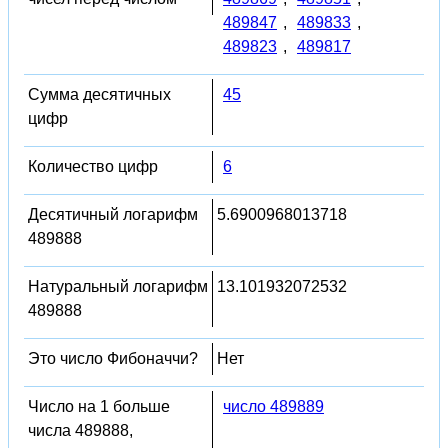
489847
,
489833
,
489823
,
489817
Сумма десятичных
45
цифр
Количество цифр
6
Десятичный логарифм
5.6900968013718
489888
Натуральный логарифм
13.101932072532
489888
Это число Фибоначчи?
Нет
Число на 1 больше
число 489889
числа 489888,