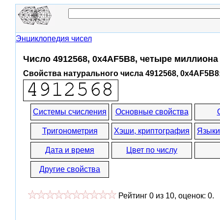
Энциклопедия чисел
Число 4912568, 0x4AF5B8, четыре миллиона
Свойства натурального числа 4912568, 0x4AF5B8
Системы счисления
Основные свойства
Тригонометрия
Хэши, криптография
Языки
Дата и время
Цвет по числу
Другие свойства
Рейтинг
0
из
10
, оценок:
0
.