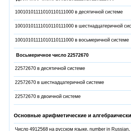
10010101111010110111000 в десятичной системе
10010101111010110111000 в шестнадцатеричной си
10010101111010110111000 в восьмеричной системе
Восьмеричное число 22572670
22572670 в десятичной системе
22572670 в шестнадцатеричной системе
22572670 в двоичной системе
Основные арифметические и алгебраически
Число 4912568 на русском языке, number in Russian,