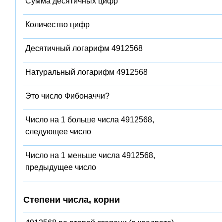
Сумма десятичных цифр
Количество цифр
Десятичный логарифм 4912568
Натуральный логарифм 4912568
Это число Фибоначчи?
Число на 1 больше числа 4912568,
следующее число
Число на 1 меньше числа 4912568,
предыдущее число
Степени числа, корни