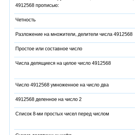
4912568 прописью:
Четность
Разложение на множители, делители числа 4912568
Простое или составное число
Числа делящиеся на целое число 4912568
Число 4912568 умноженное на число два
4912568 деленное на число 2
Список 8-ми простых чисел перед числом