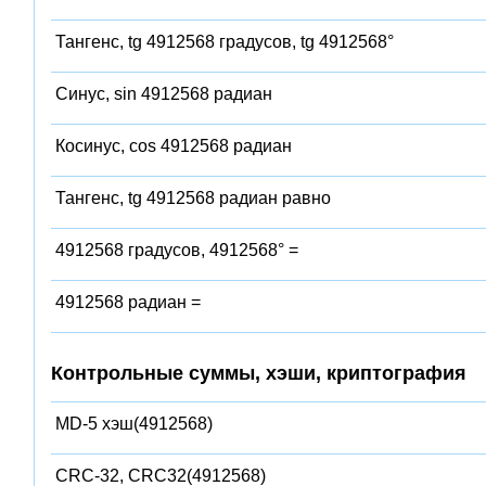
Тангенс, tg 4912568 градусов, tg 4912568°
Синус, sin 4912568 радиан
Косинус, cos 4912568 радиан
Тангенс, tg 4912568 радиан равно
4912568 градусов, 4912568° =
4912568 радиан =
Контрольные суммы, хэши, криптография
MD-5 хэш(4912568)
CRC-32, CRC32(4912568)