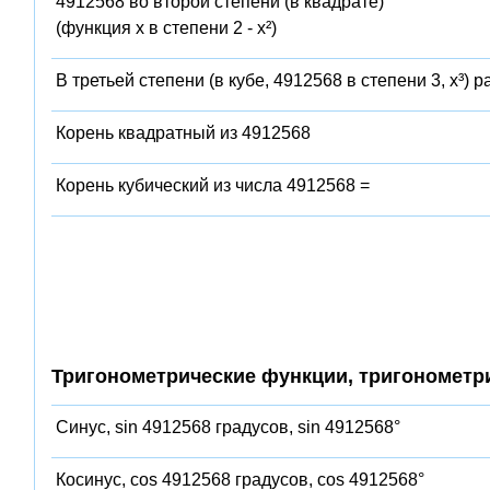
4912568 во второй степени (в квадрате)
(функция x в степени 2 - x²)
В третьей степени (в кубе, 4912568 в степени 3, x³) 
Корень квадратный из 4912568
Корень кубический из числа 4912568 =
Тригонометрические функции, тригонометр
Синус, sin 4912568 градусов, sin 4912568°
Косинус, cos 4912568 градусов, cos 4912568°