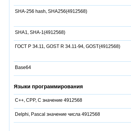
SHA-256 hash, SHA256(4912568)
SHA1, SHA-1(4912568)
ГОСТ Р 34.11, GOST R 34.11-94, GOST(4912568)
Base64
Языки программирования
C++, CPP, C значение 4912568
Delphi, Pascal значение числа 4912568