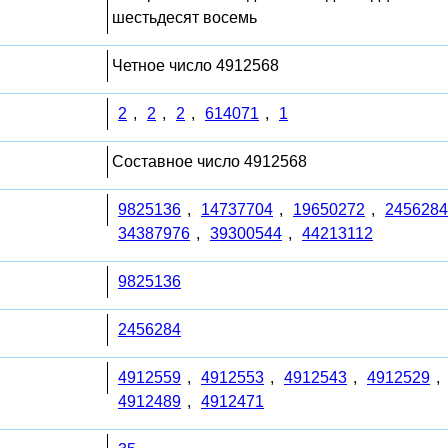
шестьдесят восемь
Четное число 4912568
2
,
2
,
2
,
614071
,
1
Составное число 4912568
9825136
,
14737704
,
19650272
,
2456284
34387976
,
39300544
,
44213112
9825136
2456284
4912559
,
4912553
,
4912543
,
4912529
,
4912489
,
4912471