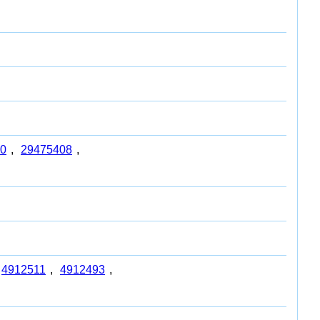
0
,
29475408
,
4912511
,
4912493
,