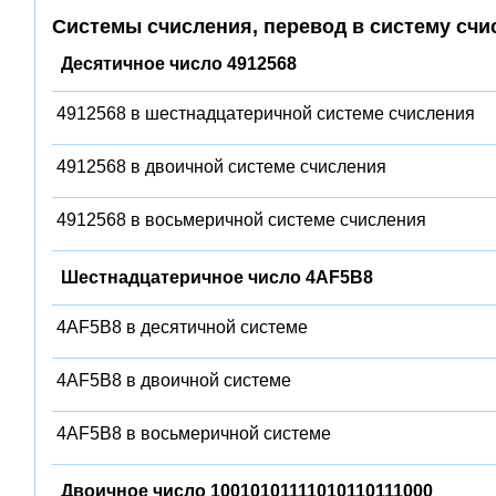
Системы счисления, перевод в систему счи
Десятичное число 4912568
4912568 в шестнадцатеричной системе счисления
4912568 в двоичной системе счисления
4912568 в восьмеричной системе счисления
Шестнадцатеричное число 4AF5B8
4AF5B8 в десятичной системе
4AF5B8 в двоичной системе
4AF5B8 в восьмеричной системе
Двоичное число 10010101111010110111000