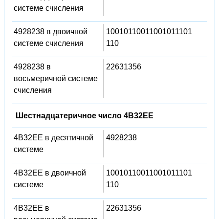
системе счисления
4928238 в двоичной
10010110011001011101
системе счисления
110
4928238 в
22631356
восьмеричной системе
счисления
Шестнадцатеричное число 4B32EE
4B32EE в десятичной
4928238
системе
4B32EE в двоичной
10010110011001011101
системе
110
4B32EE в
22631356