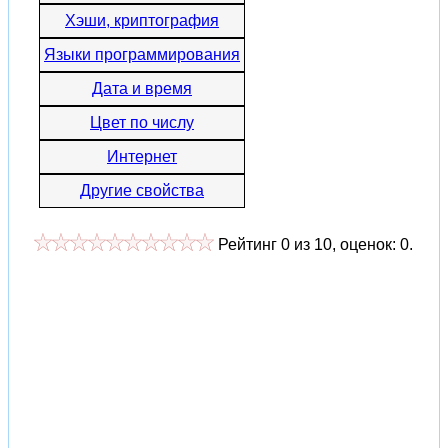
Хэши, криптография
Языки программирования
Дата и время
Цвет по числу
Интернет
Другие свойства
Рейтинг
0
из
10
, оценок:
0
.