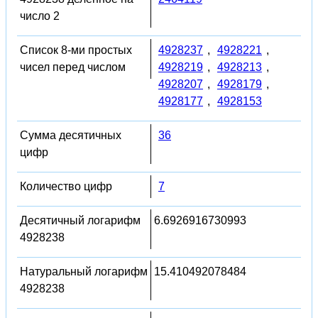
число 2
Список 8-ми простых
4928237
,
4928221
,
чисел перед числом
4928219
,
4928213
,
4928207
,
4928179
,
4928177
,
4928153
Сумма десятичных
36
цифр
Количество цифр
7
Десятичный логарифм
6.6926916730993
4928238
Натуральный логарифм
15.410492078484
4928238