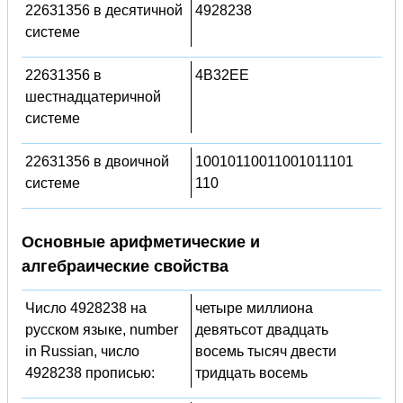
22631356 в десятичной
4928238
системе
22631356 в
4B32EE
шестнадцатеричной
системе
22631356 в двоичной
10010110011001011101
системе
110
Основные арифметические и
алгебраические свойства
Число 4928238 на
четыре миллиона
русском языке, number
девятьсот двадцать
in Russian, число
восемь тысяч двести
4928238 прописью:
тридцать восемь