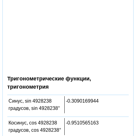
Тригонометрические функции,
тригонометрия
Синус, sin 4928238
-0.3090169944
градусов, sin 4928238°
Косинус, cos 4928238
-0.9510565163
градусов, cos 4928238°