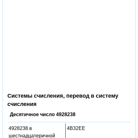
Системы счисления, перевод в систему
счисления
Десятичное число 4928238
4928238 в
4B32EE
шестнадцатеричной