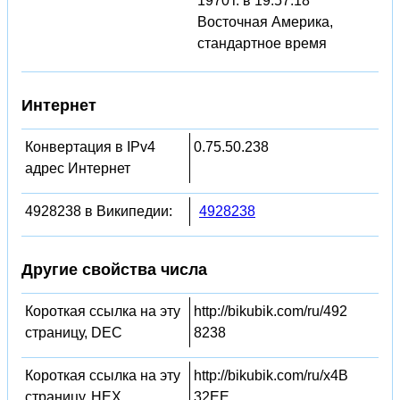
1970 г. в 19:57:18
Восточная Америка,
стандартное время
Интернет
Конвертация в IPv4
0.75.50.238
адрес Интернет
4928238 в Википедии:
4928238
Другие свойства числа
Короткая ссылка на эту
http://bikubik.com/ru/492
страницу, DEC
8238
Короткая ссылка на эту
http://bikubik.com/ru/x4B
страницу, HEX
32EE