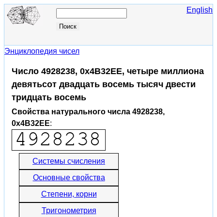
English
Энциклопедия чисел
Число 4928238, 0x4B32EE, четыре миллиона
девятьсот двадцать восемь тысяч двести
тридцать восемь
Свойства натурального числа 4928238,
0x4B32EE
:
Системы счисления
Основные свойства
Степени, корни
Тригонометрия