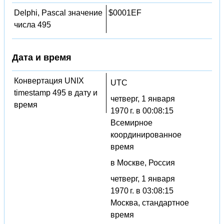
Delphi, Pascal значение
$0001EF
числа 495
Дата и время
Конвертация UNIX
UTC
timestamp 495 в дату и
четверг, 1 января
время
1970 г. в 00:08:15
Всемирное
координированное
время
в Москве, Россия
четверг, 1 января
1970 г. в 03:08:15
Москва, стандартное
время