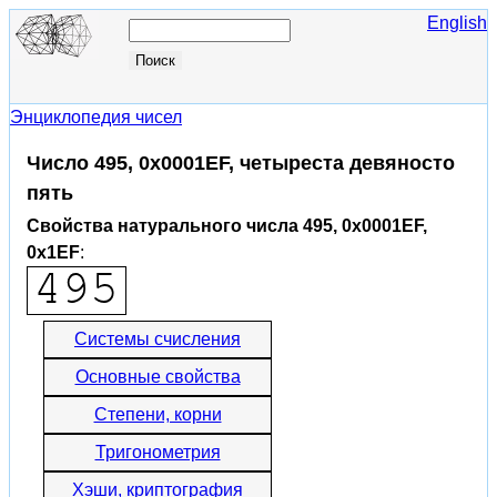
English
Энциклопедия чисел
Число 495, 0x0001EF, четыреста девяносто
пять
Свойства натурального числа 495, 0x0001EF,
0x1EF
:
Системы счисления
Основные свойства
Степени, корни
Тригонометрия
Хэши, криптография