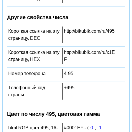
Другие свойства числа
Короткая ссылка на эту
http://bikubik.com/ru/495
страницу, DEC
Короткая ссылка на эту
http://bikubik.com/ru/x1E
страницу, HEX
F
Номер телефона
4-95
Телефонный код
+495
страны
Цвет по числу 495, цветовая гамма
html RGB цвет 495, 16-
#0001EF - (
0
,
1
,