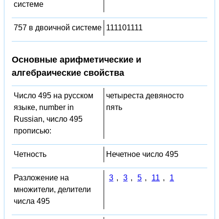
системе
757 в двоичной системе
111101111
Основные арифметические и
алгебраические свойства
Число 495 на русском
четыреста девяносто
языке, number in
пять
Russian, число 495
прописью:
Четность
Нечетное число 495
Разложение на
3
,
3
,
5
,
11
,
1
множители, делители
числа 495