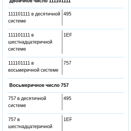
Двоичное число 111101111
111101111 в десятичной
495
системе
111101111 в
1EF
шестнадцатеричной
системе
111101111 в
757
восьмеричной системе
Восьмеричное число 757
757 в десятичной
495
системе
757 в
1EF
шестнадцатеричной