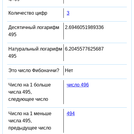
Количество цифр
3
Десятичный логарифм
2.6946051989336
495
Натуральный логарифм
6.2045577625687
495
Это число Фибоначчи?
Нет
Число на 1 больше
число 496
числа 495,
следующее число
Число на 1 меньше
494
числа 495,
предыдущее число