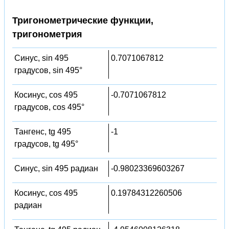
Тригонометрические функции,
тригонометрия
Синус, sin 495
0.7071067812
градусов, sin 495°
Косинус, cos 495
-0.7071067812
градусов, cos 495°
Тангенс, tg 495
-1
градусов, tg 495°
Синус, sin 495 радиан
-0.98023369603267
Косинус, cos 495
0.19784312260506
радиан