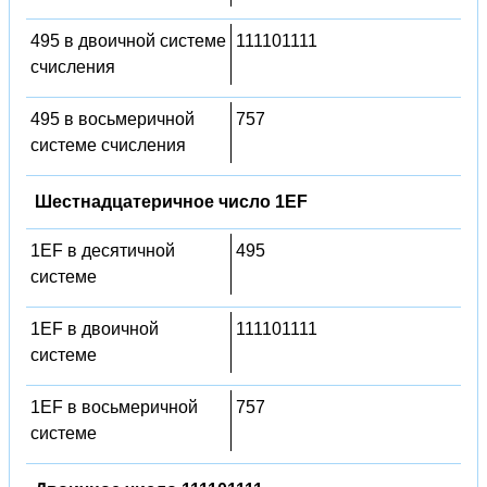
495 в двоичной системе
111101111
счисления
495 в восьмеричной
757
системе счисления
Шестнадцатеричное число 1EF
1EF в десятичной
495
системе
1EF в двоичной
111101111
системе
1EF в восьмеричной
757
системе