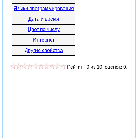
Языки программирования
Дата и время
Цвет по числу
Интернет
Другие свойства
Рейтинг
0
из
10
, оценок:
0
.