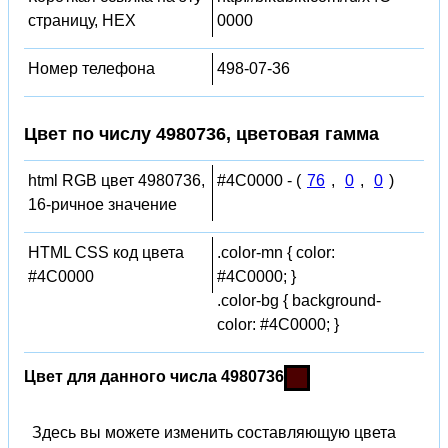
страницу, HEX
0000
Номер телефона
498-07-36
Цвет по числу 4980736, цветовая гамма
html RGB цвет 4980736,
#4C0000 - (
76
,
0
,
0
)
16-ричное значение
HTML CSS код цвета
.color-mn { color:
#4C0000
#4C0000; }
.color-bg { background-
color: #4C0000; }
Цвет для данного числа 4980736
Здесь вы можете изменить составляющую цвета