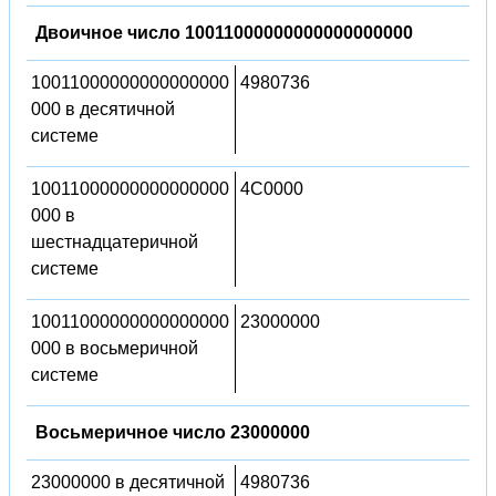
Двоичное число 10011000000000000000000
10011000000000000000
4980736
000 в десятичной
системе
10011000000000000000
4C0000
000 в
шестнадцатеричной
системе
10011000000000000000
23000000
000 в восьмеричной
системе
Восьмеричное число 23000000
23000000 в десятичной
4980736