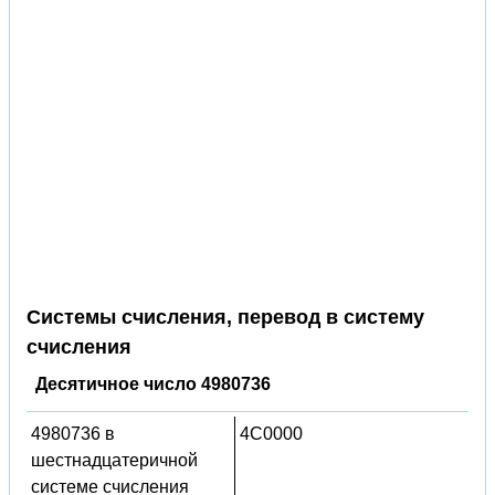
Системы счисления, перевод в систему
счисления
Десятичное число 4980736
4980736 в
4C0000
шестнадцатеричной
системе счисления