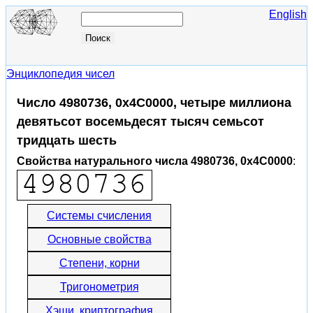
English
Энциклопедия чисел
Число 4980736, 0x4C0000, четыре миллиона
девятьсот восемьдесят тысяч семьсот
тридцать шесть
Свойства натурального числа 4980736, 0x4C0000
:
Системы счисления
Основные свойства
Степени, корни
Тригонометрия
Хэши, криптография