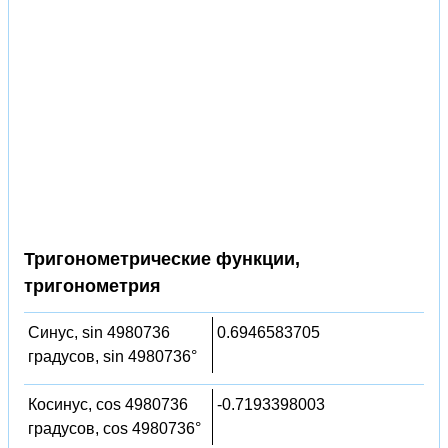
Тригонометрические функции,
тригонометрия
Синус, sin 4980736
0.6946583705
градусов, sin 4980736°
Косинус, cos 4980736
-0.7193398003
градусов, cos 4980736°