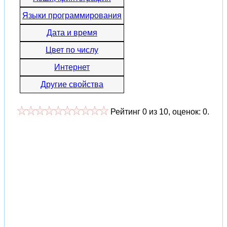
Языки программирования
Дата и время
Цвет по числу
Интернет
Другие свойства
Рейтинг
0
из
10
, оценок:
0
.