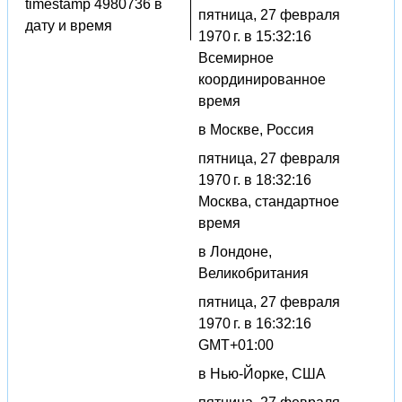
timestamp 4980736 в
пятница, 27 февраля
дату и время
1970 г. в 15:32:16
Всемирное
координированное
время
в Москве, Россия
пятница, 27 февраля
1970 г. в 18:32:16
Москва, стандартное
время
в Лондоне,
Великобритания
пятница, 27 февраля
1970 г. в 16:32:16
GMT+01:00
в Нью-Йорке, США