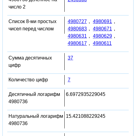
число 2
Список 8-ми простых
4980727
,
4980691
,
чисел перед числом
4980683
,
4980671
,
4980631
,
4980629
,
4980617
,
4980611
Сумма десятичных
37
цифр
Количество цифр
7
Десятичный логарифм
6.6972935229045
4980736
Натуральный логарифм
15.421088229245
4980736