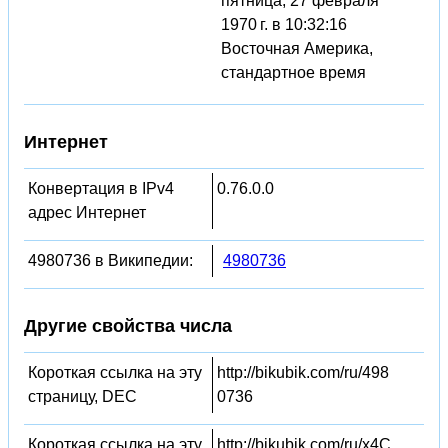
пятница, 27 февраля
1970 г. в 10:32:16
Восточная Америка,
стандартное время
Интернет
Конвертация в IPv4
0.76.0.0
адрес Интернет
4980736 в Википедии:
4980736
Другие свойства числа
Короткая ссылка на эту
http://bikubik.com/ru/498
страницу, DEC
0736
Короткая ссылка на эту
http://bikubik.com/ru/x4C