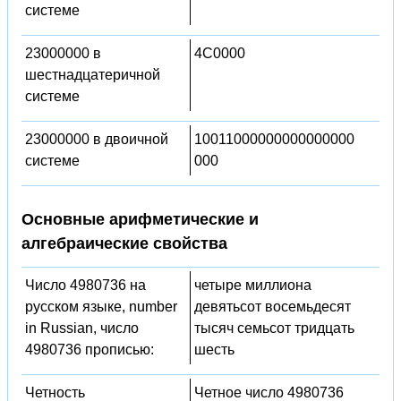
системе
23000000 в
4C0000
шестнадцатеричной
системе
23000000 в двоичной
10011000000000000000
системе
000
Основные арифметические и
алгебраические свойства
Число 4980736 на
четыре миллиона
русском языке, number
девятьсот восемьдесят
in Russian, число
тысяч семьсот тридцать
4980736 прописью:
шесть
Четность
Четное число 4980736