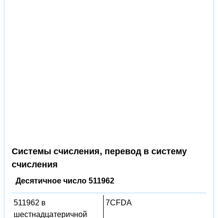
Системы счисления, перевод в систему
счисления
Десятичное число 511962
511962 в
7CFDA
шестнадцатеричной