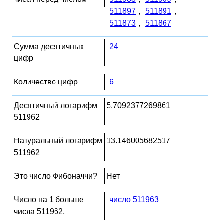
511897
,
511891
,
511873
,
511867
Сумма десятичных
24
цифр
Количество цифр
6
Десятичный логарифм
5.7092377269861
511962
Натуральный логарифм
13.146005682517
511962
Это число Фибоначчи?
Нет
Число на 1 больше
число 511963
числа 511962,