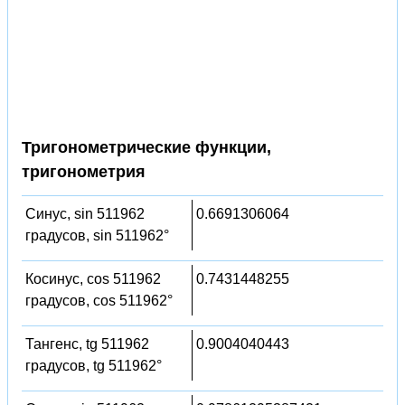
Тригонометрические функции,
тригонометрия
Синус, sin 511962
0.6691306064
градусов, sin 511962°
Косинус, cos 511962
0.7431448255
градусов, cos 511962°
Тангенс, tg 511962
0.9004040443
градусов, tg 511962°