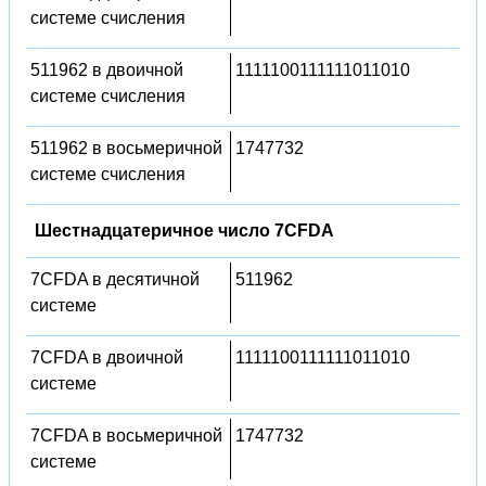
системе счисления
511962 в двоичной
1111100111111011010
системе счисления
511962 в восьмеричной
1747732
системе счисления
Шестнадцатеричное число 7CFDA
7CFDA в десятичной
511962
системе
7CFDA в двоичной
1111100111111011010
системе
7CFDA в восьмеричной
1747732
системе