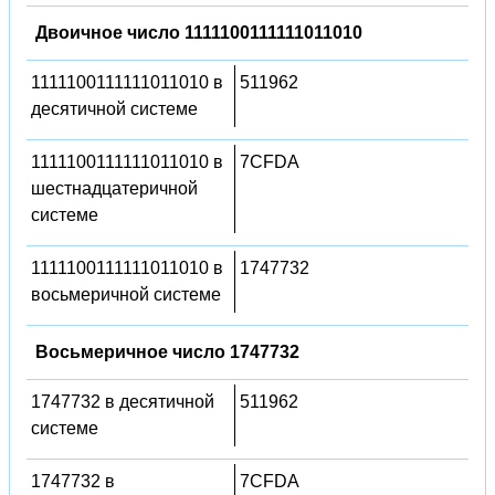
Двоичное число 1111100111111011010
1111100111111011010 в
511962
десятичной системе
1111100111111011010 в
7CFDA
шестнадцатеричной
системе
1111100111111011010 в
1747732
восьмеричной системе
Восьмеричное число 1747732
1747732 в десятичной
511962
системе
1747732 в
7CFDA