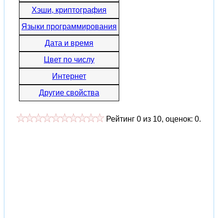
Хэши, криптография
Языки программирования
Дата и время
Цвет по числу
Интернет
Другие свойства
Рейтинг
0
из
10
, оценок:
0
.