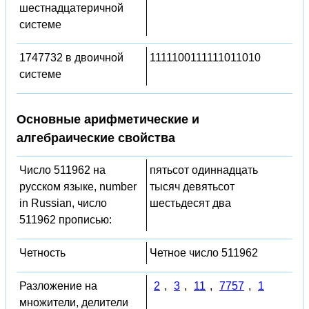
шестнадцатеричной
системе
1747732 в двоичной
1111100111111011010
системе
Основные арифметические и
алгебраические свойства
Число 511962 на
пятьсот одиннадцать
русском языке, number
тысяч девятьсот
in Russian, число
шестьдесят два
511962 прописью:
Четность
Четное число 511962
Разложение на
2
,
3
,
11
,
7757
,
1
множители, делители