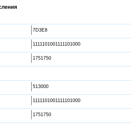
сления
7D3E8
1111101001111101000
1751750
513000
1111101001111101000
1751750