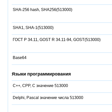
SHA-256 hash, SHA256(513000)
SHA1, SHA-1(513000)
ГОСТ Р 34.11, GOST R 34.11-94, GOST(513000)
Base64
Языки программирования
C++, CPP, C значение 513000
Delphi, Pascal значение числа 513000