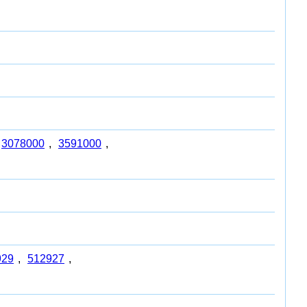
3078000
,
3591000
,
929
,
512927
,