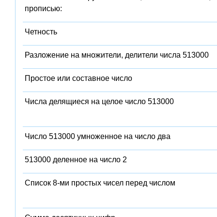
прописью:
Четность
Разложение на множители, делители числа 513000
Простое или составное число
Числа делящиеся на целое число 513000
Число 513000 умноженное на число два
513000 деленное на число 2
Список 8-ми простых чисел перед числом