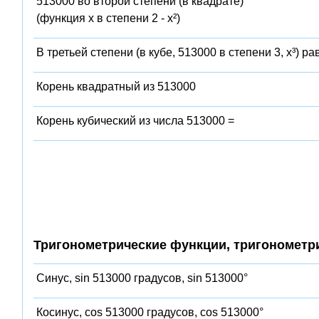
513000 во второй степени (в квадрате)
(функция x в степени 2 - x²)
В третьей степени (в кубе, 513000 в степени 3, x³) ра
Корень квадратный из 513000
Корень кубический из числа 513000 =
Тригонометрические функции, тригонометр
Синус, sin 513000 градусов, sin 513000°
Косинус, cos 513000 градусов, cos 513000°