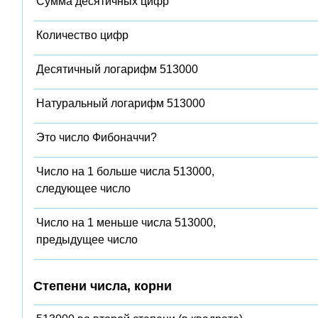
Сумма десятичных цифр
Количество цифр
Десятичный логарифм 513000
Натуральный логарифм 513000
Это число Фибоначчи?
Число на 1 больше числа 513000,
следующее число
Число на 1 меньше числа 513000,
предыдущее число
Степени числа, корни