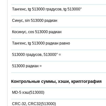
Тангенс, tg 513000 градусов, tg 513000°
Синус, sin 513000 радиан
Косинус, cos 513000 радиан
Тангенс, tg 513000 радиан равно
513000 градусов, 513000° =
513000 радиан =
Контрольные суммы, хэши, криптография
MD-5 хэш(513000)
CRC-32, CRC32(513000)