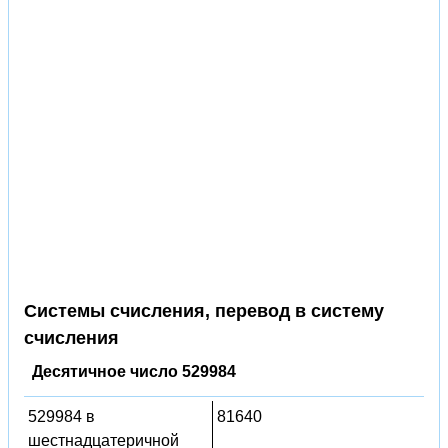
Системы счисления, перевод в систему
счисления
Десятичное число 529984
529984 в
81640
шестнадцатеричной