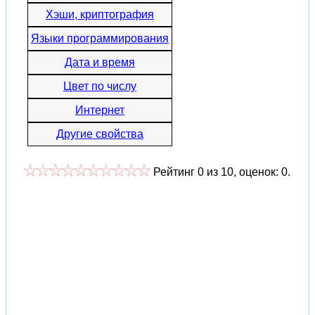
Хэши, криптография
Языки программирования
Дата и время
Цвет по числу
Интернет
Другие свойства
Рейтинг
0
из
10
, оценок:
0
.