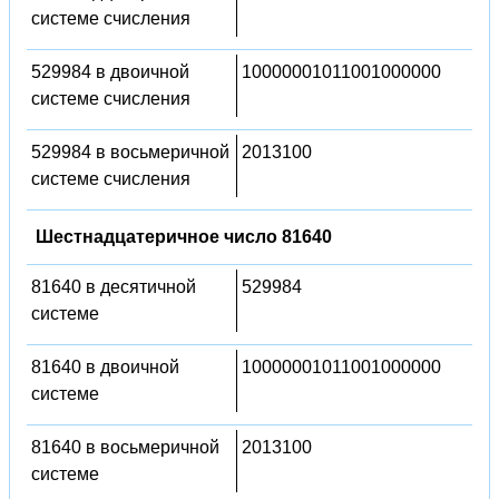
системе счисления
529984 в двоичной
10000001011001000000
системе счисления
529984 в восьмеричной
2013100
системе счисления
Шестнадцатеричное число 81640
81640 в десятичной
529984
системе
81640 в двоичной
10000001011001000000
системе
81640 в восьмеричной
2013100
системе