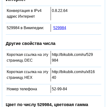
Конвертация в IPv4
0.8.22.64
адрес Интернет
529984 в Википедии:
529984
Другие свойства числа
Короткая ссылка на эту
http://bikubik.com/ru/529
страницу, DEC
984
Короткая ссылка на эту
http://bikubik.com/ru/x816
страницу, HEX
40
Номер телефона
52-99-84
Цвет по числу 529984, цветовая гамма