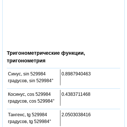
Тригонометрические функции,
тригонометрия
Синус, sin 529984
0.8987940463
градусов, sin 529984°
Косинус, cos 529984
0.4383711468
градусов, cos 529984°
Тангенс, tg 529984
2.0503038416
градусов, tg 529984°