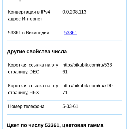
Конвертация в IPv4
0.0.208.113
адрес Интернет
53361 в Википедии:
53361
Другие свойства числа
Короткая ссылка на эту
http://bikubik.com/ru/533
страницу, DEC
61
Короткая ссылка на эту
http://bikubik.com/ru/xD0
страницу, HEX
71
Номер телефона
5-33-61
Цвет по числу 53361, цветовая гамма