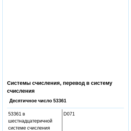
Системы счисления, перевод в систему
счисления
Десятичное число 53361
53361 в
D071
шестнадцатеричной
системе счисления