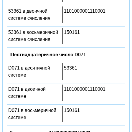
53361 в двоичной
1101000001110001
системе счисления
53361 в восьмеричной
150161
системе счисления
Шестнадцатеричное число D071
D071 в десятичной
53361
системе
D071 в двоичной
1101000001110001
системе
D071 в восьмеричной
150161
системе