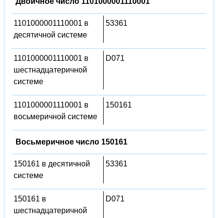
Двоичное число 1101000001110001
1101000001110001 в
53361
десятичной системе
1101000001110001 в
D071
шестнадцатеричной
системе
1101000001110001 в
150161
восьмеричной системе
Восьмеричное число 150161
150161 в десятичной
53361
системе
150161 в
D071
шестнадцатеричной