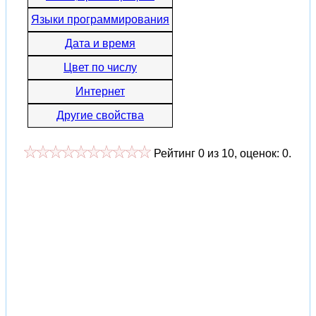
Языки программирования
Дата и время
Цвет по числу
Интернет
Другие свойства
Рейтинг
0
из
10
, оценок:
0
.