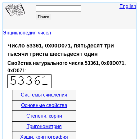
English
Энциклопедия чисел
Число 53361, 0x00D071, пятьдесят три
тысячи триста шестьдесят один
Свойства натурального числа 53361, 0x00D071,
0xD071
:
Системы счисления
Основные свойства
Степени, корни
Тригонометрия
Хэши, криптография