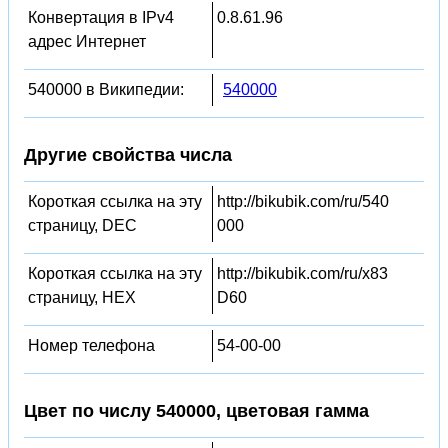
Конвертация в IPv4
0.8.61.96
адрес Интернет
540000 в Википедии:
540000
Другие свойства числа
Короткая ссылка на эту
http://bikubik.com/ru/540
страницу, DEC
000
Короткая ссылка на эту
http://bikubik.com/ru/x83
страницу, HEX
D60
Номер телефона
54-00-00
Цвет по числу 540000, цветовая гамма