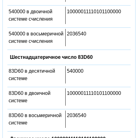
540000 в двоичной
10000011110101100000
системе счисления
540000 в восьмеричной
2036540
системе счисления
Шестнадцатеричное число 83D60
83D60 в десятичной
540000
системе
83D60 в двоичной
10000011110101100000
системе
83D60 в восьмеричной
2036540
системе