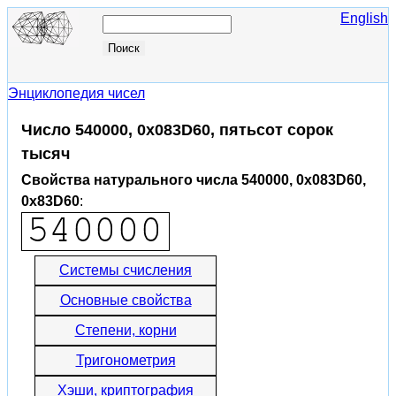
English
Энциклопедия чисел
Число 540000, 0x083D60, пятьсот сорок
тысяч
Свойства натурального числа 540000, 0x083D60,
0x83D60
:
Системы счисления
Основные свойства
Степени, корни
Тригонометрия
Хэши, криптография