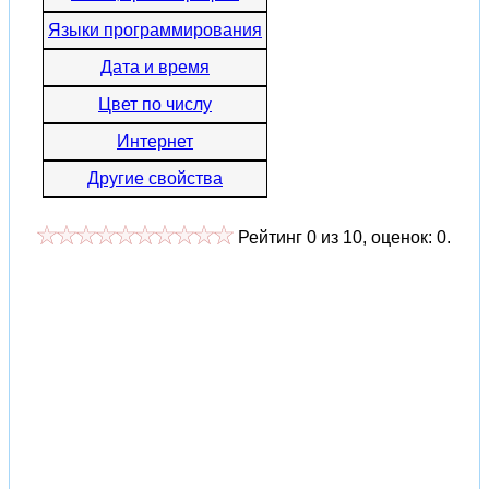
Языки программирования
Дата и время
Цвет по числу
Интернет
Другие свойства
Рейтинг
0
из
10
, оценок:
0
.