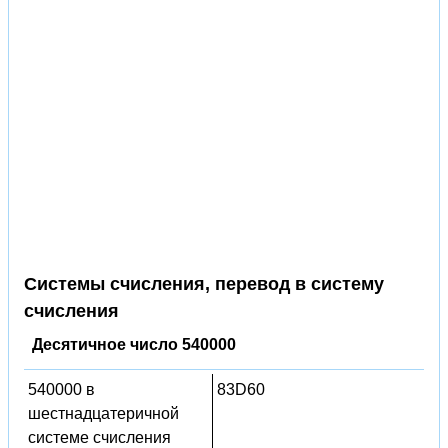
Системы счисления, перевод в систему
счисления
Десятичное число 540000
540000 в
83D60
шестнадцатеричной
системе счисления