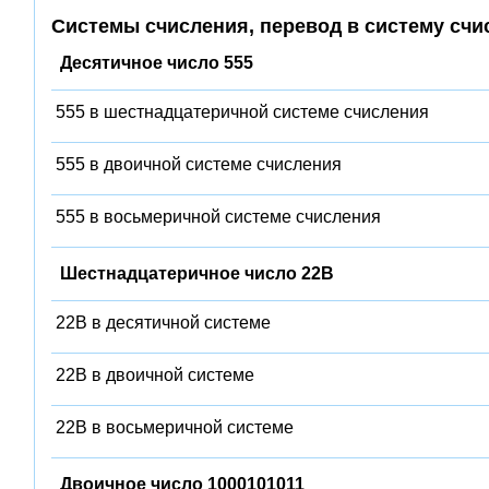
Системы счисления, перевод в систему счи
Десятичное число 555
555 в шестнадцатеричной системе счисления
555 в двоичной системе счисления
555 в восьмеричной системе счисления
Шестнадцатеричное число 22B
22B в десятичной системе
22B в двоичной системе
22B в восьмеричной системе
Двоичное число 1000101011