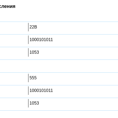
сления
22B
1000101011
1053
555
1000101011
1053