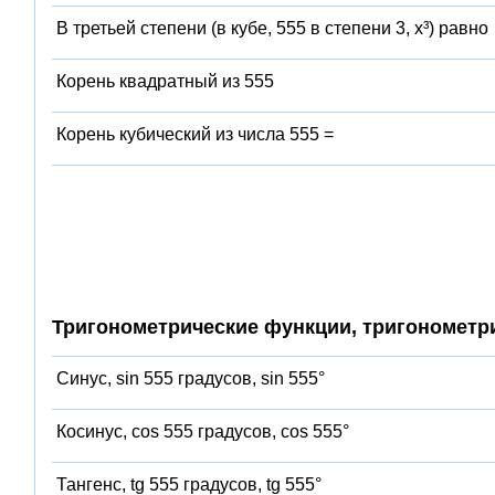
В третьей степени (в кубе, 555 в степени 3, x³) равно
Корень квадратный из 555
Корень кубический из числа 555 =
Тригонометрические функции, тригонометр
Синус, sin 555 градусов, sin 555°
Косинус, cos 555 градусов, cos 555°
Тангенс, tg 555 градусов, tg 555°