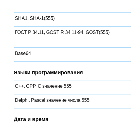
SHA1, SHA-1(555)
ГОСТ Р 34.11, GOST R 34.11-94, GOST(555)
Base64
Языки программирования
C++, CPP, C значение 555
Delphi, Pascal значение числа 555
Дата и время