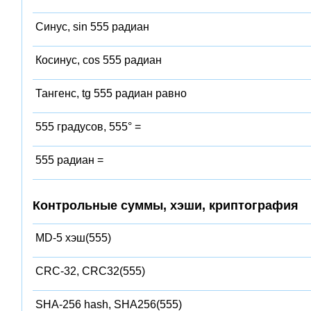
Синус, sin 555 радиан
Косинус, cos 555 радиан
Тангенс, tg 555 радиан равно
555 градусов, 555° =
555 радиан =
Контрольные суммы, хэши, криптография
MD-5 хэш(555)
CRC-32, CRC32(555)
SHA-256 hash, SHA256(555)