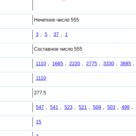
Нечетное число 555
3
,
5
,
37
,
1
Составное число 555
1110
,
1665
,
2220
,
2775
,
3330
,
3885
,
1110
277.5
547
,
541
,
523
,
521
,
509
,
503
,
499
,
15