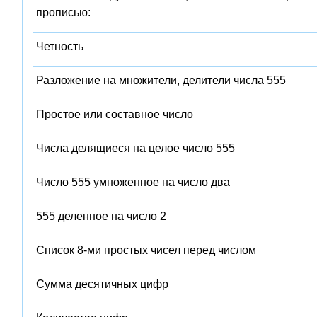
прописью:
Четность
Разложение на множители, делители числа 555
Простое или составное число
Числа делящиеся на целое число 555
Число 555 умноженное на число два
555 деленное на число 2
Список 8-ми простых чисел перед числом
Сумма десятичных цифр