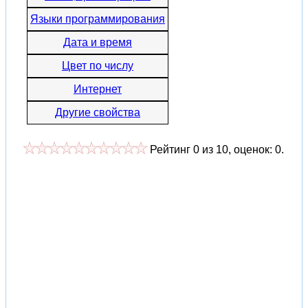
Языки программирования
Дата и время
Цвет по числу
Интернет
Другие свойства
Рейтинг
0
из
10
, оценок:
0
.