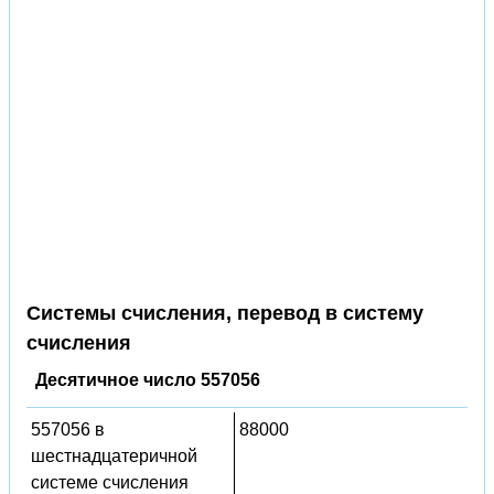
Системы счисления, перевод в систему
счисления
Десятичное число 557056
557056 в
88000
шестнадцатеричной
системе счисления