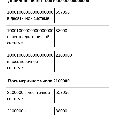
Двоичное число 10001000000000000000
10001000000000000000
557056
в десятичной системе
10001000000000000000
88000
в шестнадцатеричной
системе
10001000000000000000
2100000
в восьмеричной
системе
Восьмеричное число 2100000
2100000 в десятичной
557056
системе
2100000 в
88000