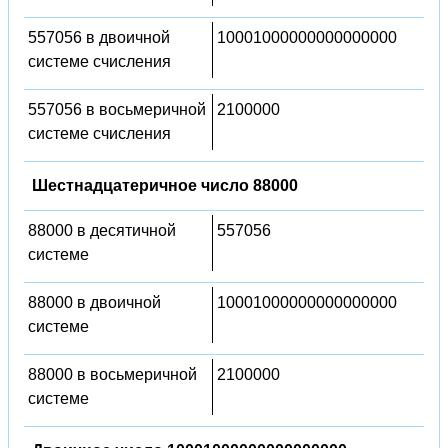
557056 в двоичной
10001000000000000000
системе счисления
557056 в восьмеричной
2100000
системе счисления
Шестнадцатеричное число 88000
88000 в десятичной
557056
системе
88000 в двоичной
10001000000000000000
системе
88000 в восьмеричной
2100000
системе