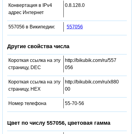
Конвертация в IPv4
0.8.128.0
адрес Интернет
557056 в Википедии:
557056
Другие свойства числа
Короткая ссылка на эту
http://bikubik.com/ru/557
страницу, DEC
056
Короткая ссылка на эту
http://bikubik.com/ru/x880
страницу, HEX
00
Номер телефона
55-70-56
Цвет по числу 557056, цветовая гамма