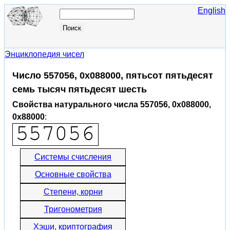
English
Энциклопедия чисел
Число 557056, 0x088000, пятьсот пятьдесят
семь тысяч пятьдесят шесть
Свойства натурального числа 557056, 0x088000,
0x88000
:
Системы счисления
Основные свойства
Степени, корни
Тригонометрия
Хэши, криптография