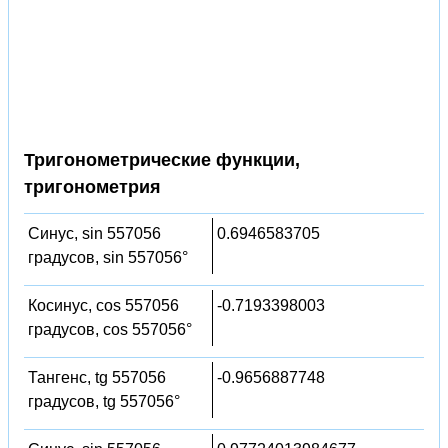
Тригонометрические функции,
тригонометрия
Синус, sin 557056
0.6946583705
градусов, sin 557056°
Косинус, cos 557056
-0.7193398003
градусов, cos 557056°
Тангенс, tg 557056
-0.9656887748
градусов, tg 557056°