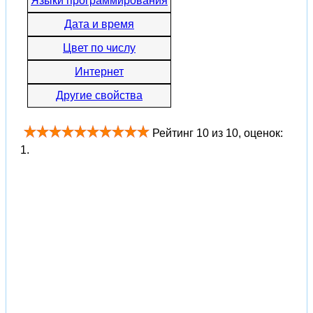
Языки программирования
Дата и время
Цвет по числу
Интернет
Другие свойства
Рейтинг
10
из
10
, оценок:
1
.