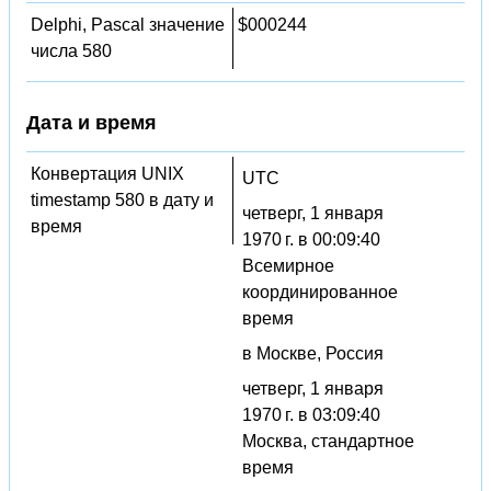
Delphi, Pascal значение
$000244
числа 580
Дата и время
Конвертация UNIX
UTC
timestamp 580 в дату и
четверг, 1 января
время
1970 г. в 00:09:40
Всемирное
координированное
время
в Москве, Россия
четверг, 1 января
1970 г. в 03:09:40
Москва, стандартное
время