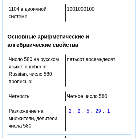
1104 в двоичной
1001000100
системе
Основные арифметические и
алгебраические свойства
Число 580 на русском
пятьсот восемьдесят
языке, number in
Russian, число 580
прописью:
Четность
Четное число 580
Разложение на
2
,
2
,
5
,
29
,
1
множители, делители
числа 580