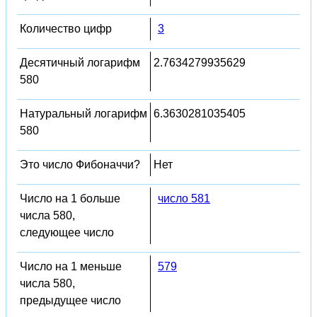
Количество цифр
3
Десятичный логарифм
2.7634279935629
580
Натуральный логарифм
6.3630281035405
580
Это число Фибоначчи?
Нет
Число на 1 больше
число 581
числа 580,
следующее число
Число на 1 меньше
579
числа 580,
предыдущее число