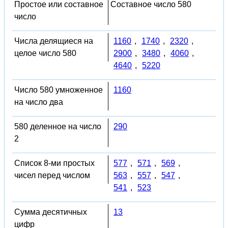
Простое или составное
Составное число 580
число
Числа делящиеся на
1160
,
1740
,
2320
,
целое число 580
2900
,
3480
,
4060
,
4640
,
5220
Число 580 умноженное
1160
на число два
580 деленное на число
290
2
Список 8-ми простых
577
,
571
,
569
,
чисел перед числом
563
,
557
,
547
,
541
,
523
Сумма десятичных
13
цифр