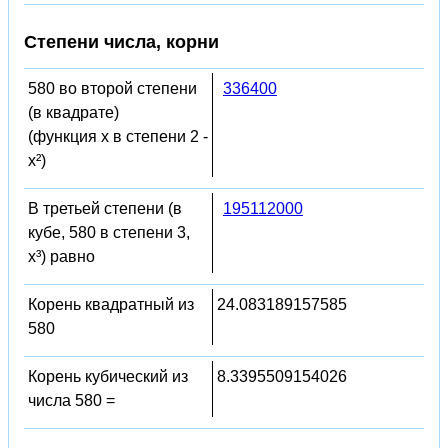
Степени числа, корни
580 во второй степени
336400
(в квадрате)
(функция x в степени 2 -
x²)
В третьей степени (в
195112000
кубе, 580 в степени 3,
x³) равно
Корень квадратный из
24.083189157585
580
Корень кубический из
8.3395509154026
числа 580 =