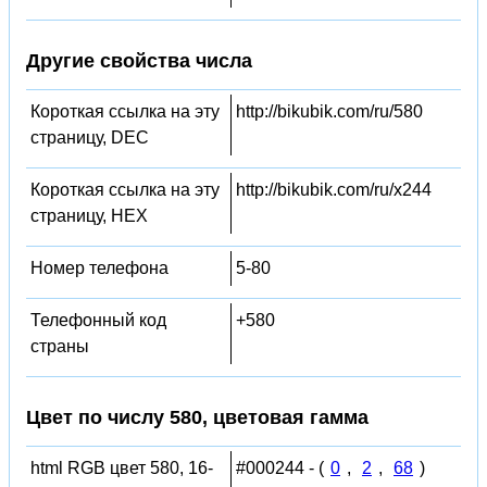
Другие свойства числа
Короткая ссылка на эту
http://bikubik.com/ru/580
страницу, DEC
Короткая ссылка на эту
http://bikubik.com/ru/x244
страницу, HEX
Номер телефона
5-80
Телефонный код
+580
страны
Цвет по числу 580, цветовая гамма
html RGB цвет 580, 16-
#000244 - (
0
,
2
,
68
)