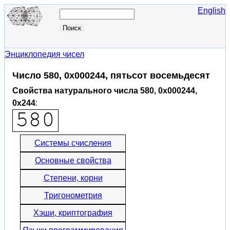
English
Энциклопедия чисел
Число 580, 0x000244, пятьсот восемьдесят
Свойства натурального числа 580, 0x000244,
0x244
:
Системы счисления
Основные свойства
Степени, корни
Тригонометрия
Хэши, криптография