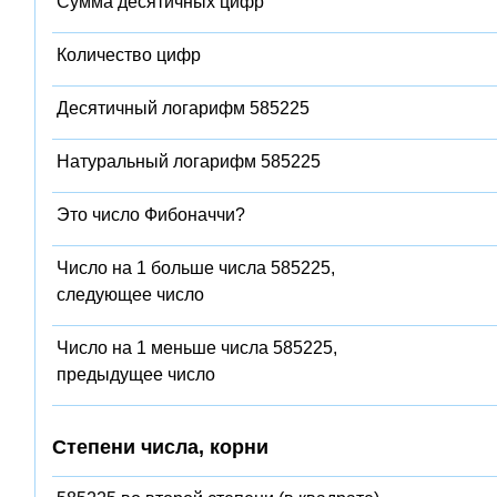
Сумма десятичных цифр
Количество цифр
Десятичный логарифм 585225
Натуральный логарифм 585225
Это число Фибоначчи?
Число на 1 больше числа 585225,
следующее число
Число на 1 меньше числа 585225,
предыдущее число
Степени числа, корни