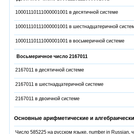
10001110111000001001 в десятичной системе
10001110111000001001 в шестнадцатеричной систе
10001110111000001001 в восьмеричной системе
Восьмеричное число 2167011
2167011 в десятичной системе
2167011 в шестнадцатеричной системе
2167011 в двоичной системе
Основные арифметические и алгебраически
Число 585225 на русском языке, number in Russian, 