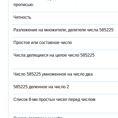
прописью:
Четность
Разложение на множители, делители числа 585225
Простое или составное число
Числа делящиеся на целое число 585225
Число 585225 умноженное на число два
585225 деленное на число 2
Список 8-ми простых чисел перед числом