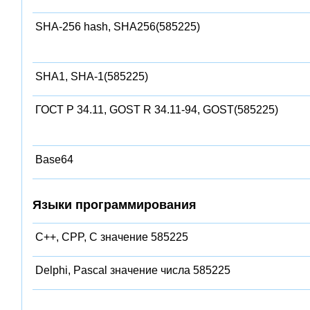
SHA-256 hash, SHA256(585225)
SHA1, SHA-1(585225)
ГОСТ Р 34.11, GOST R 34.11-94, GOST(585225)
Base64
Языки программирования
C++, CPP, C значение 585225
Delphi, Pascal значение числа 585225