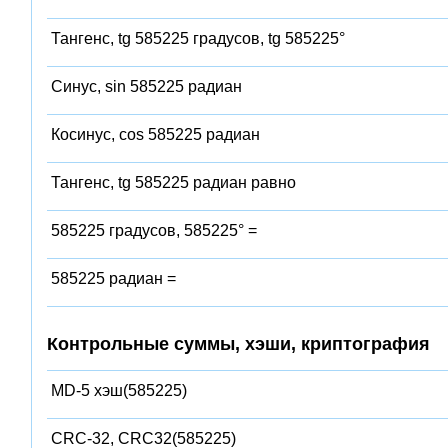
Тангенс, tg 585225 градусов, tg 585225°
Синус, sin 585225 радиан
Косинус, cos 585225 радиан
Тангенс, tg 585225 радиан равно
585225 градусов, 585225° =
585225 радиан =
Контрольные суммы, хэши, криптография
MD-5 хэш(585225)
CRC-32, CRC32(585225)