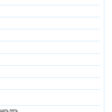
цать пять