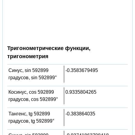
Тригонометрические функции,
тригонометрия
Синус, sin 592899
-0.3583679495
градусов, sin 592899°
Косинус, cos 592899
0.9335804265
градусов, cos 592899°
Тангенс, tg 592899
-0.383864035
градусов, tg 592899°