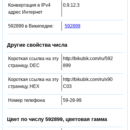
Конвертация в IPv4
0.9.12.3
адрес Интернет
592899 в Википедии:
592899
Другие свойства числа
Короткая ссылка на эту
http://bikubik.com/ru/592
страницу, DEC
899
Короткая ссылка на эту
http://bikubik.com/ru/x90
страницу, HEX
C03
Номер телефона
59-28-99
Цвет по числу 592899, цветовая гамма