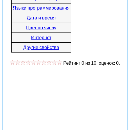
Языки программирования
Дата и время
Цвет по числу
Интернет
Другие свойства
Рейтинг
0
из
10
, оценок:
0
.