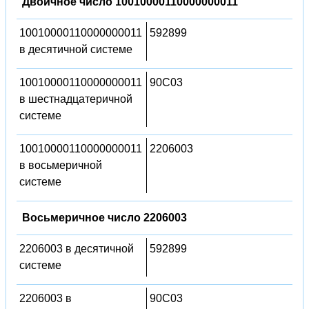
Двоичное число 10010000110000000011
10010000110000000011
592899
в десятичной системе
10010000110000000011
90C03
в шестнадцатеричной
системе
10010000110000000011
2206003
в восьмеричной
системе
Восьмеричное число 2206003
2206003 в десятичной
592899
системе
2206003 в
90C03