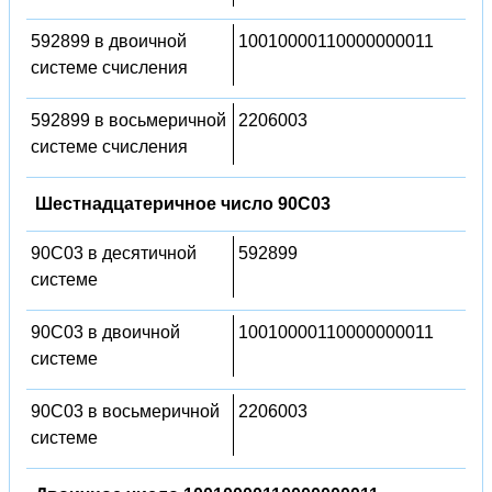
592899 в двоичной
10010000110000000011
системе счисления
592899 в восьмеричной
2206003
системе счисления
Шестнадцатеричное число 90C03
90C03 в десятичной
592899
системе
90C03 в двоичной
10010000110000000011
системе
90C03 в восьмеричной
2206003
системе