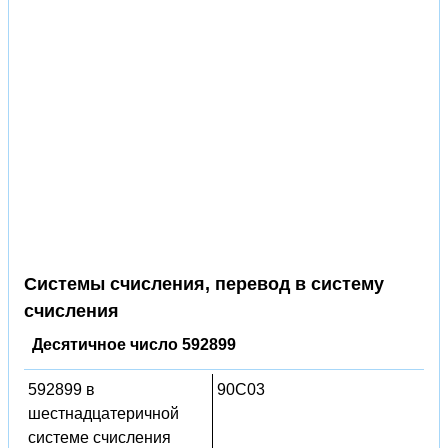
Системы счисления, перевод в систему
счисления
Десятичное число 592899
592899 в
90C03
шестнадцатеричной
системе счисления