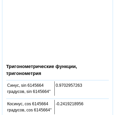
Тригонометрические функции,
тригонометрия
Синус, sin 6145664
0.9702957263
градусов, sin 6145664°
Косинус, cos 6145664
-0.2419218956
градусов, cos 6145664°