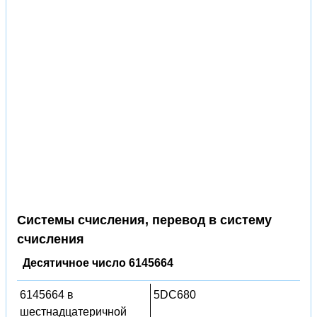
Системы счисления, перевод в систему
счисления
Десятичное число 6145664
6145664 в
5DC680
шестнадцатеричной