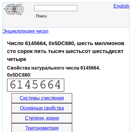
English
Энциклопедия чисел
Число 6145664, 0x5DC680, шесть миллионов
сто сорок пять тысяч шестьсот шестьдесят
четыре
Свойства натурального числа 6145664,
0x5DC680
:
Системы счисления
Основные свойства
Степени, корни
Тригонометрия