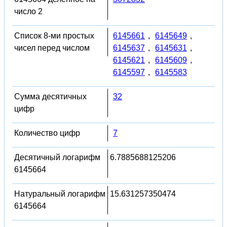
число 2
Список 8-ми простых
6145661
,
6145649
,
чисел перед числом
6145637
,
6145631
,
6145621
,
6145609
,
6145597
,
6145583
Сумма десятичных
32
цифр
Количество цифр
7
Десятичный логарифм
6.7885688125206
6145664
Натуральный логарифм
15.631257350474
6145664