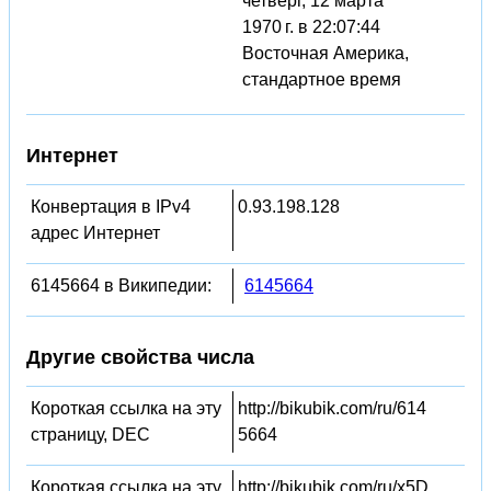
четверг, 12 марта
1970 г. в 22:07:44
Восточная Америка,
стандартное время
Интернет
Конвертация в IPv4
0.93.198.128
адрес Интернет
6145664 в Википедии:
6145664
Другие свойства числа
Короткая ссылка на эту
http://bikubik.com/ru/614
страницу, DEC
5664
Короткая ссылка на эту
http://bikubik.com/ru/x5D