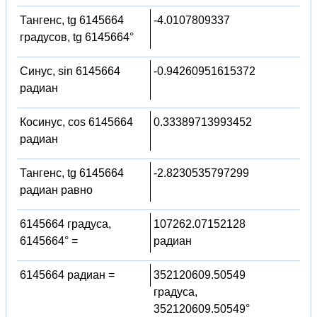
Тангенс, tg 6145664
-4.0107809337
градусов, tg 6145664°
Синус, sin 6145664
-0.94260951615372
радиан
Косинус, cos 6145664
0.33389713993452
радиан
Тангенс, tg 6145664
-2.8230535797299
радиан равно
6145664 градуса,
107262.07152128
6145664° =
радиан
6145664 радиан =
352120609.50549
градуса,
352120609.50549°