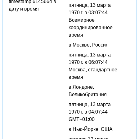
timestamp 6145664 в
пятница, 13 марта
дату и время
1970 г. в 03:07:44
Всемирное
координированное
время
в Москве, Россия
пятница, 13 марта
1970 г. в 06:07:44
Москва, стандартное
время
в Лондоне,
Великобритания
пятница, 13 марта
1970 г. в 04:07:44
GMT+01:00
в Нью-Йорке, США