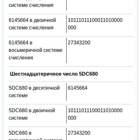
системе счисления
6145664 в двоичной
10111011100011010000
системе счисления
000
6145664 в
27343200
восьмеричной системе
счисления
Шестнадцатеричное число 5DC680
5DC680 в десятичной
6145664
системе
5DC680 в двоичной
10111011100011010000
системе
000
5DC680 в
27343200