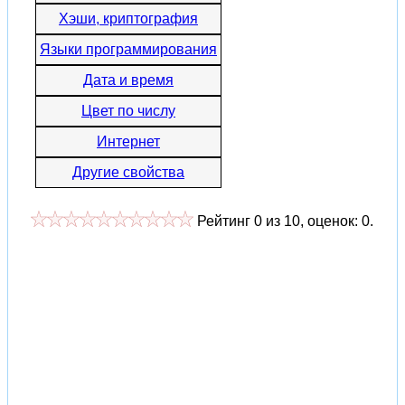
Хэши, криптография
Языки программирования
Дата и время
Цвет по числу
Интернет
Другие свойства
Рейтинг
0
из
10
, оценок:
0
.