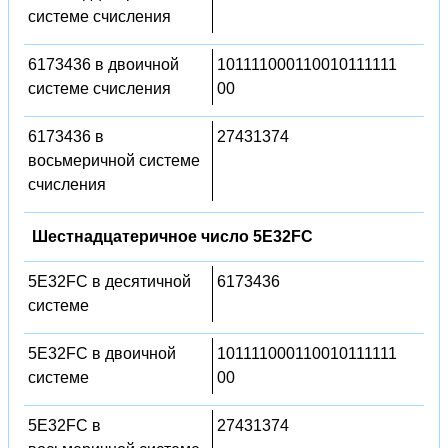
системе счисления
6173436 в двоичной
101111000110010111111
системе счисления
00
6173436 в
27431374
восьмеричной системе
счисления
Шестнадцатеричное число 5E32FC
5E32FC в десятичной
6173436
системе
5E32FC в двоичной
101111000110010111111
системе
00
5E32FC в
27431374