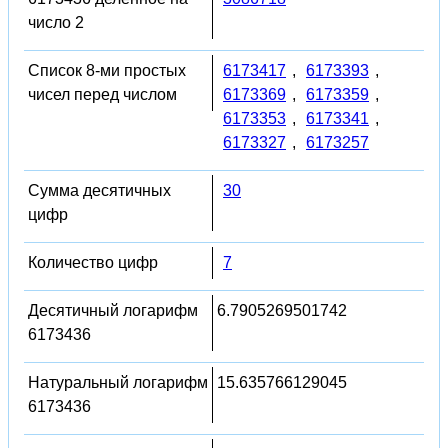
число 2
Список 8-ми простых
6173417
,
6173393
,
чисел перед числом
6173369
,
6173359
,
6173353
,
6173341
,
6173327
,
6173257
Сумма десятичных
30
цифр
Количество цифр
7
Десятичный логарифм
6.7905269501742
6173436
Натуральный логарифм
15.635766129045
6173436