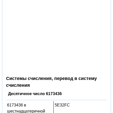
Системы счисления, перевод в систему
счисления
Десятичное число 6173436
6173436 в
5E32FC
шестнадцатеричной