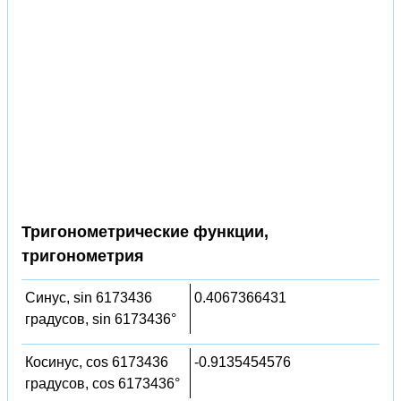
Тригонометрические функции,
тригонометрия
Синус, sin 6173436
0.4067366431
градусов, sin 6173436°
Косинус, cos 6173436
-0.9135454576
градусов, cos 6173436°