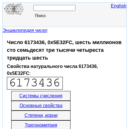
English
Энциклопедия чисел
Число 6173436, 0x5E32FC, шесть миллионов
сто семьдесят три тысячи четыреста
тридцать шесть
Свойства натурального числа 6173436,
0x5E32FC
:
Системы счисления
Основные свойства
Степени, корни
Тригонометрия