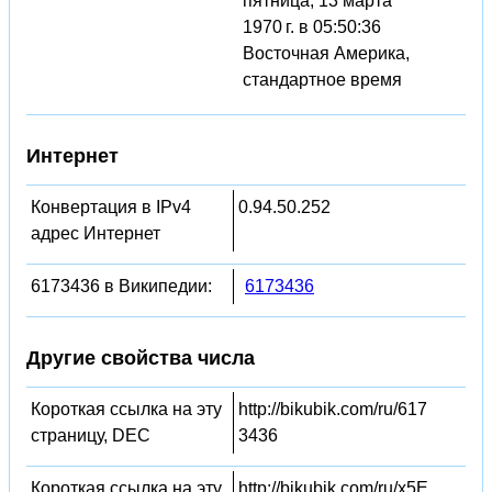
пятница, 13 марта
1970 г. в 05:50:36
Восточная Америка,
стандартное время
Интернет
Конвертация в IPv4
0.94.50.252
адрес Интернет
6173436 в Википедии:
6173436
Другие свойства числа
Короткая ссылка на эту
http://bikubik.com/ru/617
страницу, DEC
3436
Короткая ссылка на эту
http://bikubik.com/ru/x5E