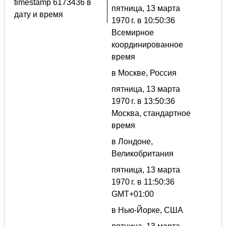
timestamp 6173436 в
пятница, 13 марта
дату и время
1970 г. в 10:50:36
Всемирное
координированное
время
в Москве, Россия
пятница, 13 марта
1970 г. в 13:50:36
Москва, стандартное
время
в Лондоне,
Великобритания
пятница, 13 марта
1970 г. в 11:50:36
GMT+01:00
в Нью-Йорке, США