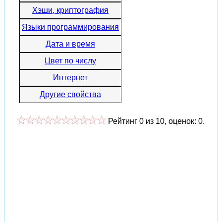
Хэши, криптография
Языки программирования
Дата и время
Цвет по числу
Интернет
Другие свойства
Рейтинг
0
из
10
, оценок:
0
.