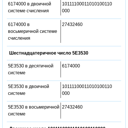
6174000 в двоичной
10111100011010100110
системе счисления
000
6174000 в
27432460
восьмеричной системе
счисления
Шестнадцатеричное число 5E3530
5E3530 в десятичной
6174000
системе
5E3530 в двоичной
10111100011010100110
системе
000
5E3530 в восьмеричной
27432460
системе