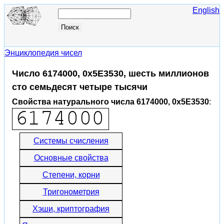
English
Энциклопедия чисел
Число 6174000, 0x5E3530, шесть миллионов
сто семьдесят четыре тысячи
Свойства натурального числа 6174000, 0x5E3530
:
Системы счисления
Основные свойства
Степени, корни
Тригонометрия
Хэши, криптография