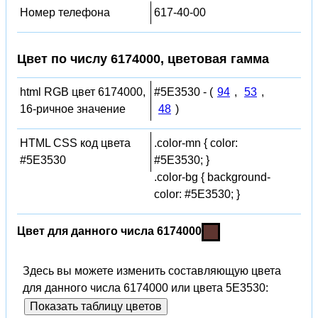
Номер телефона
617-40-00
Цвет по числу 6174000, цветовая гамма
html RGB цвет 6174000,
#5E3530 - (
94
,
53
,
16-ричное значение
48
)
HTML CSS код цвета
.color-mn { color:
#5E3530
#5E3530; }
.color-bg { background-
color: #5E3530; }
Цвет для данного числа 6174000
Здесь вы можете изменить составляющую цвета
для данного числа 6174000 или цвета 5E3530:
Показать таблицу цветов