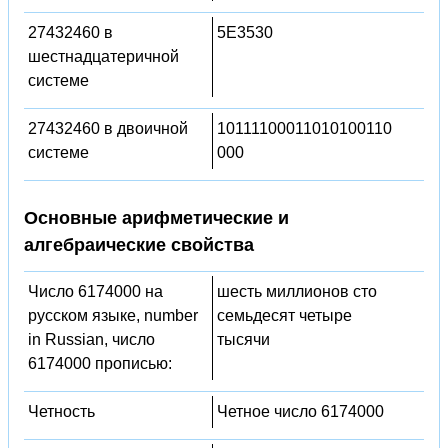
27432460 в
5E3530
шестнадцатеричной
системе
27432460 в двоичной
10111100011010100110
системе
000
Основные арифметические и
алгебраические свойства
Число 6174000 на
шесть миллионов сто
русском языке, number
семьдесят четыре
in Russian, число
тысячи
6174000 прописью:
Четность
Четное число 6174000