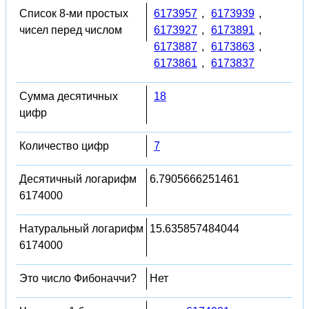
Список 8-ми простых
6173957
,
6173939
,
чисел перед числом
6173927
,
6173891
,
6173887
,
6173863
,
6173861
,
6173837
Сумма десятичных
18
цифр
Количество цифр
7
Десятичный логарифм
6.7905666251461
6174000
Натуральный логарифм
15.635857484044
6174000
Это число Фибоначчи?
Нет