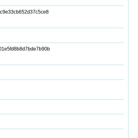
c9e33cb652d37c5ce8
01e5fd8b8d7bde7b90b