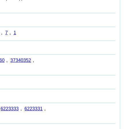
,
7
,
1
60
,
37340352
,
6223333
,
6223331
,