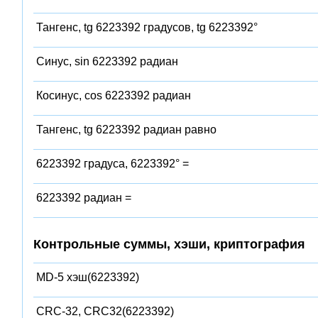
Тангенс, tg 6223392 градусов, tg 6223392°
Синус, sin 6223392 радиан
Косинус, cos 6223392 радиан
Тангенс, tg 6223392 радиан равно
6223392 градуса, 6223392° =
6223392 радиан =
Контрольные суммы, хэши, криптография
MD-5 хэш(6223392)
CRC-32, CRC32(6223392)