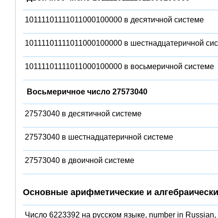
10111101111011000100000 в десятичной системе
10111101111011000100000 в шестнадцатеричной си
10111101111011000100000 в восьмеричной системе
Восьмеричное число 27573040
27573040 в десятичной системе
27573040 в шестнадцатеричной системе
27573040 в двоичной системе
Основные арифметические и алгебраически
Число 6223392 на русском языке, number in Russian,