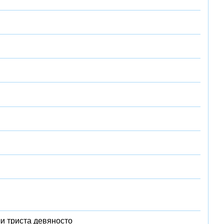
и триста девяносто