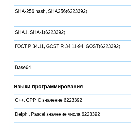
SHA-256 hash, SHA256(6223392)
SHA1, SHA-1(6223392)
ГОСТ Р 34.11, GOST R 34.11-94, GOST(6223392)
Base64
Языки программирования
C++, CPP, C значение 6223392
Delphi, Pascal значение числа 6223392