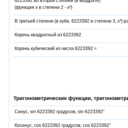
6223392 во второй степени (в квадрате)
(функция x в степени 2 - x²)
В третьей степени (в кубе, 6223392 в степени 3, x³) 
Корень квадратный из 6223392
Корень кубический из числа 6223392 =
Тригонометрические функции, тригонометр
Синус, sin 6223392 градусов, sin 6223392°
Косинус, cos 6223392 градусов, cos 6223392°