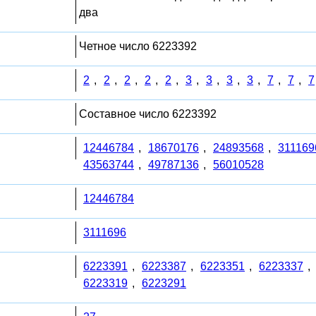
два
Четное число 6223392
2
,
2
,
2
,
2
,
2
,
3
,
3
,
3
,
3
,
7
,
7
,
7
Составное число 6223392
12446784
,
18670176
,
24893568
,
311169
43563744
,
49787136
,
56010528
12446784
3111696
6223391
,
6223387
,
6223351
,
6223337
,
6223319
,
6223291