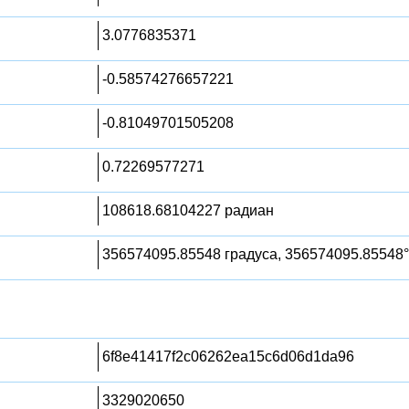
3.0776835371
-0.58574276657221
-0.81049701505208
0.72269577271
108618.68104227 радиан
356574095.85548 градуса, 356574095.85548°
6f8e41417f2c06262ea15c6d06d1da96
3329020650