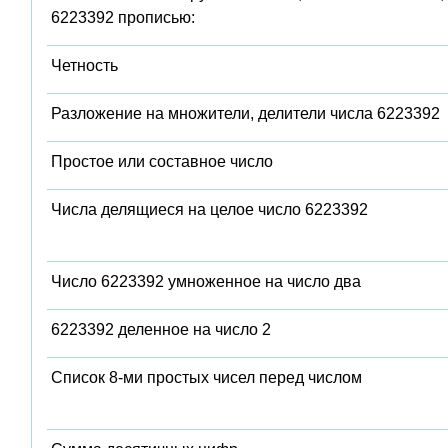
6223392 прописью:
Четность
Разложение на множители, делители числа 6223392
Простое или составное число
Числа делящиеся на целое число 6223392
Число 6223392 умноженное на число два
6223392 деленное на число 2
Список 8-ми простых чисел перед числом