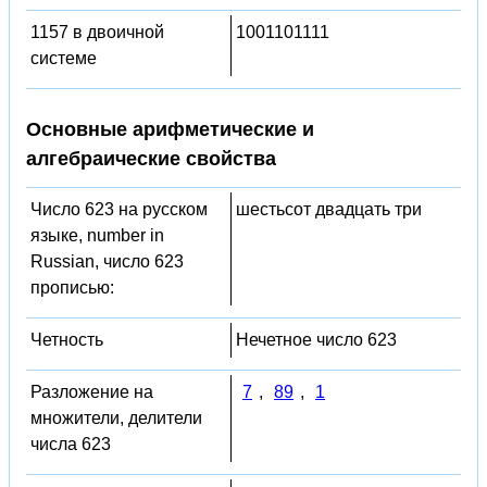
1157 в двоичной
1001101111
системе
Основные арифметические и
алгебраические свойства
Число 623 на русском
шестьсот двадцать три
языке, number in
Russian, число 623
прописью:
Четность
Нечетное число 623
Разложение на
7
,
89
,
1
множители, делители
числа 623