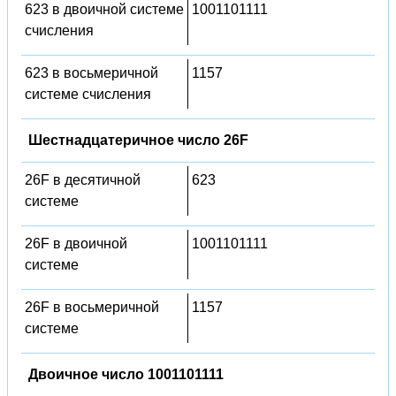
623 в двоичной системе
1001101111
счисления
623 в восьмеричной
1157
системе счисления
Шестнадцатеричное число 26F
26F в десятичной
623
системе
26F в двоичной
1001101111
системе
26F в восьмеричной
1157
системе
Двоичное число 1001101111