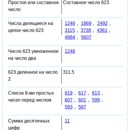
Простое или составное
Составное число 623
число
Числа делящиеся на
1246
,
1869
,
2492
,
целое число 623
3115
,
3738
,
4361
,
4984
,
5607
Число 623 умноженное
1246
на число два
623 деленное на число
311.5
2
Список 8-ми простых
619
,
617
,
613
,
чисел перед числом
607
,
601
,
599
,
593
,
587
Сумма десятичных
11
цифр