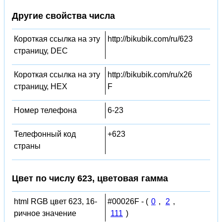
Другие свойства числа
Короткая ссылка на эту
http://bikubik.com/ru/623
страницу, DEC
Короткая ссылка на эту
http://bikubik.com/ru/x26
страницу, HEX
F
Номер телефона
6-23
Телефонный код
+623
страны
Цвет по числу 623, цветовая гамма
html RGB цвет 623, 16-
#00026F - (
0
,
2
,
ричное значение
111
)