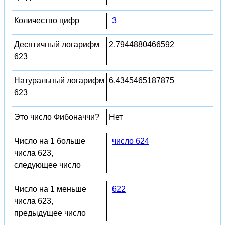
Количество цифр
3
Десятичный логарифм
2.7944880466592
623
Натуральный логарифм
6.4345465187875
623
Это число Фибоначчи?
Нет
Число на 1 больше
число 624
числа 623,
следующее число
Число на 1 меньше
622
числа 623,
предыдущее число