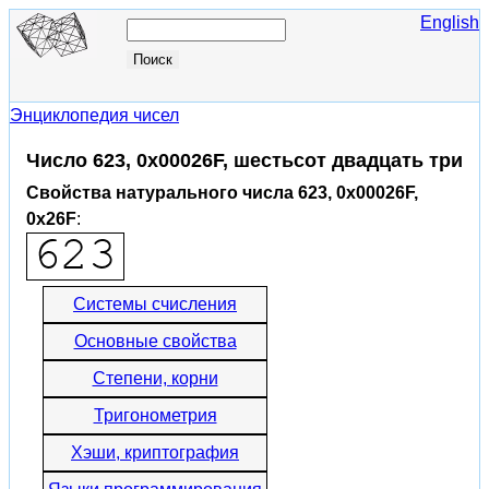
English
Энциклопедия чисел
Число 623, 0x00026F, шестьсот двадцать три
Свойства натурального числа 623, 0x00026F,
0x26F
:
Системы счисления
Основные свойства
Степени, корни
Тригонометрия
Хэши, криптография