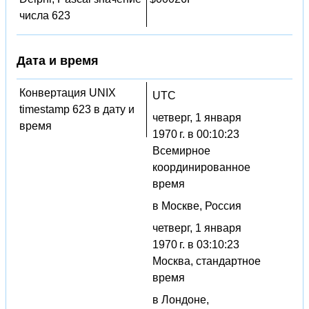
числа 623
Дата и время
Конвертация UNIX
UTC
timestamp 623 в дату и
четверг, 1 января
время
1970 г. в 00:10:23
Всемирное
координированное
время
в Москве, Россия
четверг, 1 января
1970 г. в 03:10:23
Москва, стандартное
время
в Лондоне,