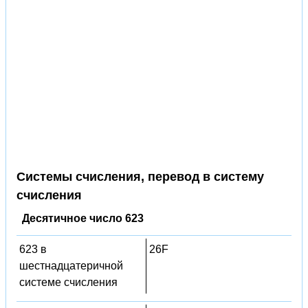
Системы счисления, перевод в систему
счисления
Десятичное число 623
623 в
26F
шестнадцатеричной
системе счисления