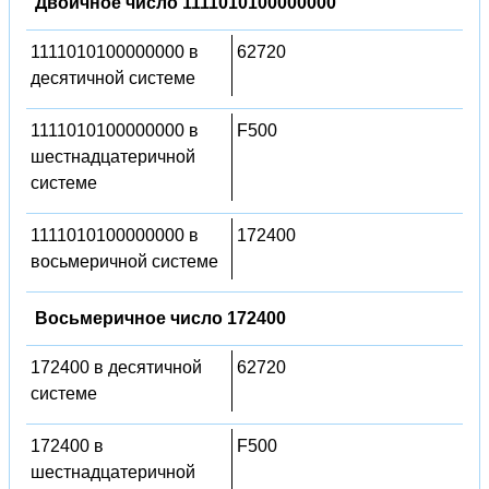
Двоичное число 1111010100000000
1111010100000000 в
62720
десятичной системе
1111010100000000 в
F500
шестнадцатеричной
системе
1111010100000000 в
172400
восьмеричной системе
Восьмеричное число 172400
172400 в десятичной
62720
системе
172400 в
F500
шестнадцатеричной