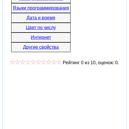
Языки программирования
Дата и время
Цвет по числу
Интернет
Другие свойства
Рейтинг
0
из
10
, оценок:
0
.