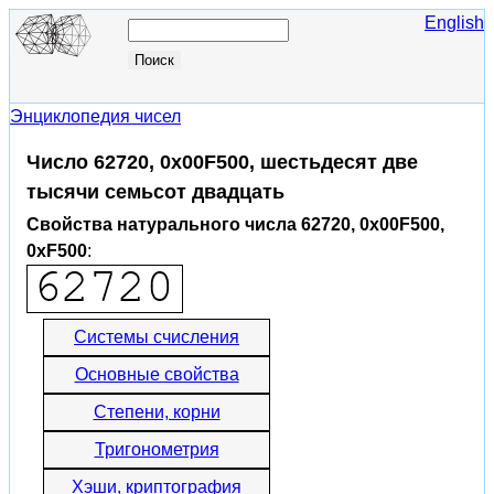
English
Энциклопедия чисел
Число 62720, 0x00F500, шестьдесят две
тысячи семьсот двадцать
Свойства натурального числа 62720, 0x00F500,
0xF500
:
Системы счисления
Основные свойства
Степени, корни
Тригонометрия
Хэши, криптография