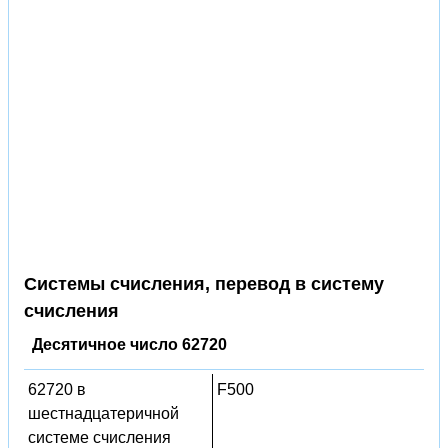
Системы счисления, перевод в систему
счисления
Десятичное число 62720
62720 в
F500
шестнадцатеричной
системе счисления