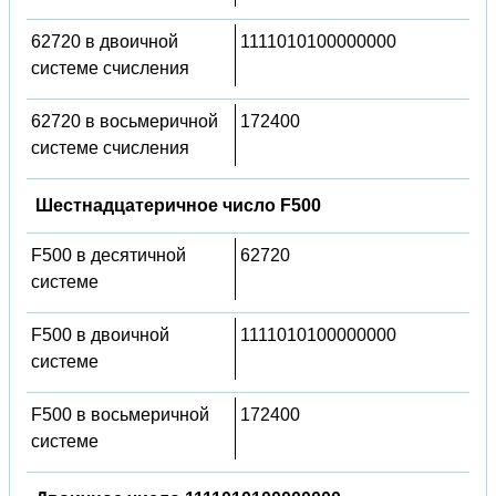
62720 в двоичной
1111010100000000
системе счисления
62720 в восьмеричной
172400
системе счисления
Шестнадцатеричное число F500
F500 в десятичной
62720
системе
F500 в двоичной
1111010100000000
системе
F500 в восьмеричной
172400
системе