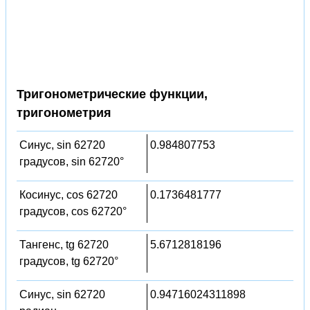
Тригонометрические функции,
тригонометрия
Синус, sin 62720
0.984807753
градусов, sin 62720°
Косинус, cos 62720
0.1736481777
градусов, cos 62720°
Тангенс, tg 62720
5.6712818196
градусов, tg 62720°
Синус, sin 62720
0.94716024311898