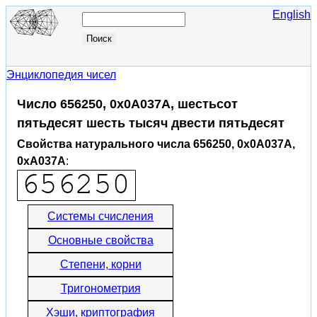
English
Энциклопедия чисел
Число 656250, 0x0A037A, шестьсот
пятьдесят шесть тысяч двести пятьдесят
Свойства натурального числа 656250, 0x0A037A,
0xA037A
:
Системы счисления
Основные свойства
Степени, корни
Тригонометрия
Хэши, криптография