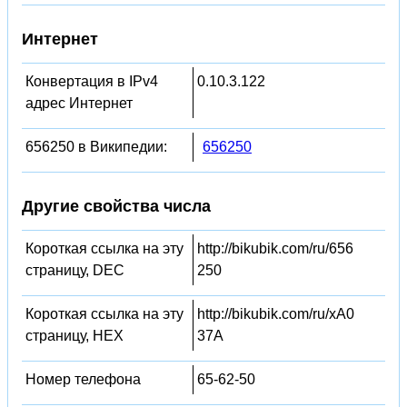
Интернет
Конвертация в IPv4
0.10.3.122
адрес Интернет
656250 в Википедии:
656250
Другие свойства числа
Короткая ссылка на эту
http://bikubik.com/ru/656
страницу, DEC
250
Короткая ссылка на эту
http://bikubik.com/ru/xA0
страницу, HEX
37A
Номер телефона
65-62-50