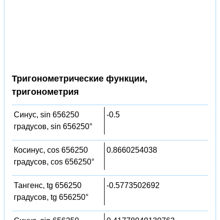
Тригонометрические функции,
тригонометрия
Синус, sin 656250
-0.5
градусов, sin 656250°
Косинус, cos 656250
0.8660254038
градусов, cos 656250°
Тангенс, tg 656250
-0.5773502692
градусов, tg 656250°