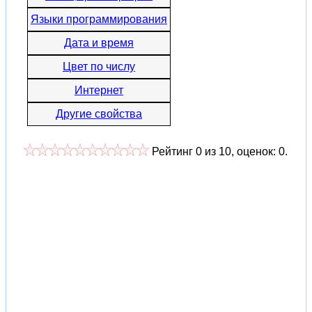
Языки программирования
Дата и время
Цвет по числу
Интернет
Другие свойства
Рейтинг
0
из
10
, оценок:
0
.