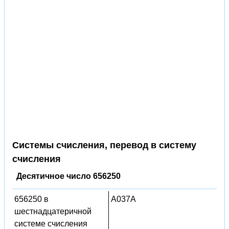
Системы счисления, перевод в систему
счисления
Десятичное число 656250
656250 в
A037A
шестнадцатеричной
системе счисления