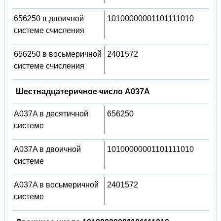
656250 в двоичной
10100000001101111010
системе счисления
656250 в восьмеричной
2401572
системе счисления
Шестнадцатеричное число A037A
A037A в десятичной
656250
системе
A037A в двоичной
10100000001101111010
системе
A037A в восьмеричной
2401572
системе