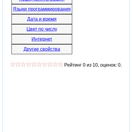
Языки программирования
Дата и время
Цвет по числу
Интернет
Другие свойства
Рейтинг
0
из
10
, оценок:
0
.