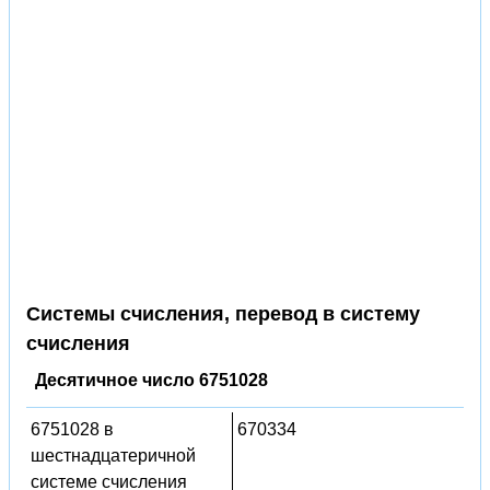
Системы счисления, перевод в систему
счисления
Десятичное число 6751028
6751028 в
670334
шестнадцатеричной
системе счисления