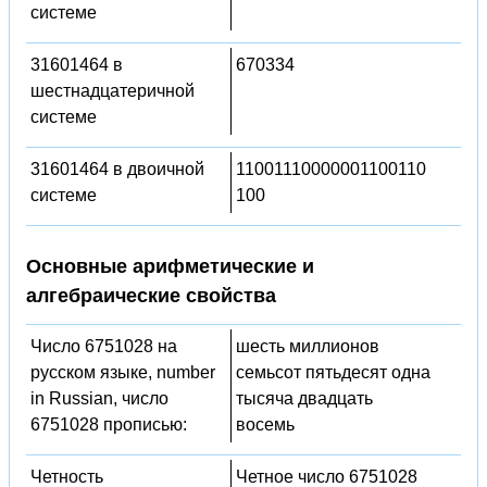
системе
31601464 в
670334
шестнадцатеричной
системе
31601464 в двоичной
11001110000001100110
системе
100
Основные арифметические и
алгебраические свойства
Число 6751028 на
шесть миллионов
русском языке, number
семьсот пятьдесят одна
in Russian, число
тысяча двадцать
6751028 прописью:
восемь
Четность
Четное число 6751028