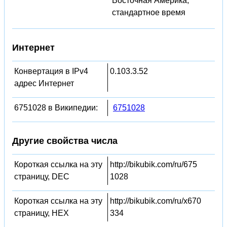
Восточная Америка,
стандартное время
Интернет
Конвертация в IPv4
0.103.3.52
адрес Интернет
6751028 в Википедии:
6751028
Другие свойства числа
Короткая ссылка на эту
http://bikubik.com/ru/675
страницу, DEC
1028
Короткая ссылка на эту
http://bikubik.com/ru/x670
страницу, HEX
334