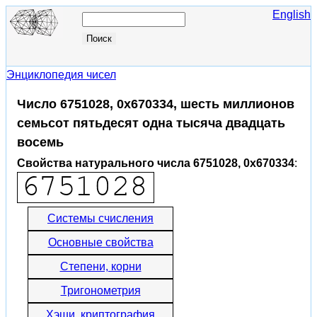
English
Энциклопедия чисел
Число 6751028, 0x670334, шесть миллионов
семьсот пятьдесят одна тысяча двадцать
восемь
Свойства натурального числа 6751028, 0x670334
:
Системы счисления
Основные свойства
Степени, корни
Тригонометрия
Хэши, криптография