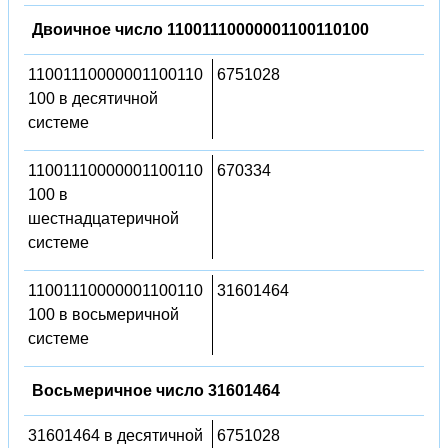
Двоичное число 11001110000001100110100
11001110000001100110
6751028
100 в десятичной
системе
11001110000001100110
670334
100 в
шестнадцатеричной
системе
11001110000001100110
31601464
100 в восьмеричной
системе
Восьмеричное число 31601464
31601464 в десятичной
6751028