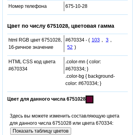
Номер телефона
675-10-28
Цвет по числу 6751028, цветовая гамма
html RGB цвет 6751028,
#670334 - (
103
,
3
,
16-ричное значение
52
)
HTML CSS код цвета
.color-mn { color:
#670334
#670334; }
.color-bg { background-
color: #670334; }
Цвет для данного числа 6751028
Здесь вы можете изменить составляющую цвета
для данного числа 6751028 или цвета 670334:
Показать таблицу цветов