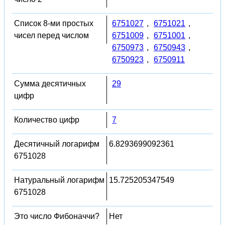
Список 8-ми простых
6751027
,
6751021
,
чисел перед числом
6751009
,
6751001
,
6750973
,
6750943
,
6750923
,
6750911
Сумма десятичных
29
цифр
Количество цифр
7
Десятичный логарифм
6.8293699092361
6751028
Натуральный логарифм
15.725205347549
6751028
Это число Фибоначчи?
Нет