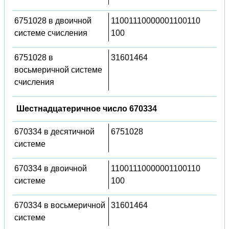
6751028 в двоичной
11001110000001100110
системе счисления
100
6751028 в
31601464
восьмеричной системе
счисления
Шестнадцатеричное число 670334
670334 в десятичной
6751028
системе
670334 в двоичной
11001110000001100110
системе
100
670334 в восьмеричной
31601464
системе