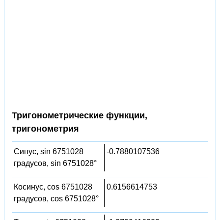
Тригонометрические функции,
тригонометрия
Синус, sin 6751028
-0.7880107536
градусов, sin 6751028°
Косинус, cos 6751028
0.6156614753
градусов, cos 6751028°