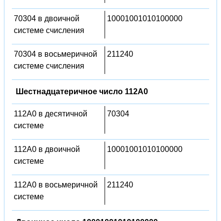
70304 в двоичной
10001001010100000
системе счисления
70304 в восьмеричной
211240
системе счисления
Шестнадцатеричное число 112A0
112A0 в десятичной
70304
системе
112A0 в двоичной
10001001010100000
системе
112A0 в восьмеричной
211240
системе