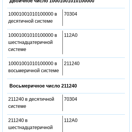
Двоичное число 10001001010100000
10001001010100000 в
70304
десятичной системе
10001001010100000 в
112A0
шестнадцатеричной
системе
10001001010100000 в
211240
восьмеричной системе
Восьмеричное число 211240
211240 в десятичной
70304
системе
211240 в
112A0
шестнадцатеричной