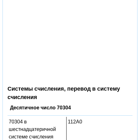
Системы счисления, перевод в систему
счисления
Десятичное число 70304
70304 в
112A0
шестнадцатеричной
системе счисления