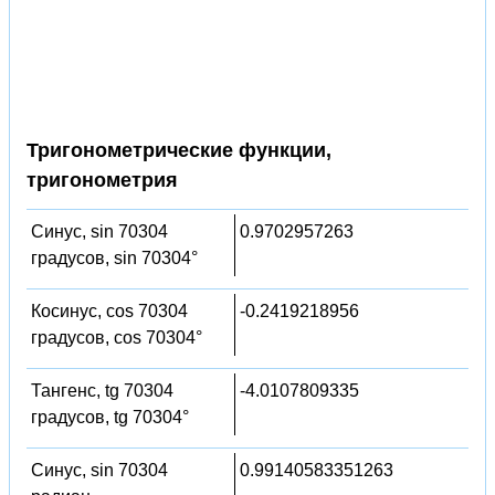
Тригонометрические функции,
тригонометрия
Синус, sin 70304
0.9702957263
градусов, sin 70304°
Косинус, cos 70304
-0.2419218956
градусов, cos 70304°
Тангенс, tg 70304
-4.0107809335
градусов, tg 70304°
Синус, sin 70304
0.99140583351263