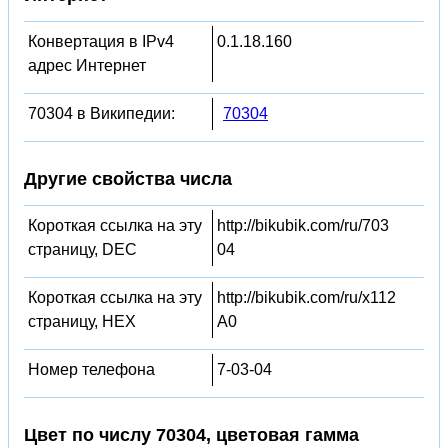
Конвертация в IPv4
0.1.18.160
адрес Интернет
70304 в Википедии:
70304
Другие свойства числа
Короткая ссылка на эту
http://bikubik.com/ru/703
страницу, DEC
04
Короткая ссылка на эту
http://bikubik.com/ru/x112
страницу, HEX
A0
Номер телефона
7-03-04
Цвет по числу 70304, цветовая гамма