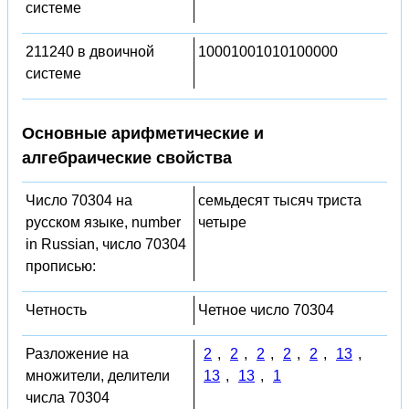
системе
211240 в двоичной
10001001010100000
системе
Основные арифметические и
алгебраические свойства
Число 70304 на
семьдесят тысяч триста
русском языке, number
четыре
in Russian, число 70304
прописью:
Четность
Четное число 70304
Разложение на
2
,
2
,
2
,
2
,
2
,
13
,
множители, делители
13
,
13
,
1
числа 70304