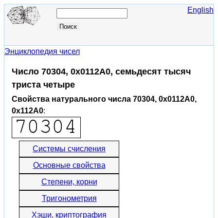
English
Энциклопедия чисел
Число 70304, 0x0112A0, семьдесят тысяч
триста четыре
Свойства натурального числа 70304, 0x0112A0,
0x112A0
:
Системы счисления
Основные свойства
Степени, корни
Тригонометрия
Хэши, криптография