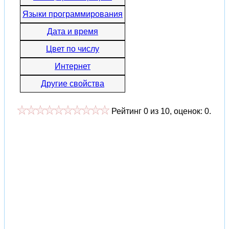
Языки программирования
Дата и время
Цвет по числу
Интернет
Другие свойства
Рейтинг
0
из
10
, оценок:
0
.