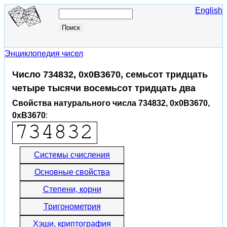
English
Энциклопедия чисел
Число 734832, 0x0B3670, семьсот тридцать
четыре тысячи восемьсот тридцать два
Свойства натурального числа 734832, 0x0B3670,
0xB3670
:
Системы счисления
Основные свойства
Степени, корни
Тригонометрия
Хэши, криптография