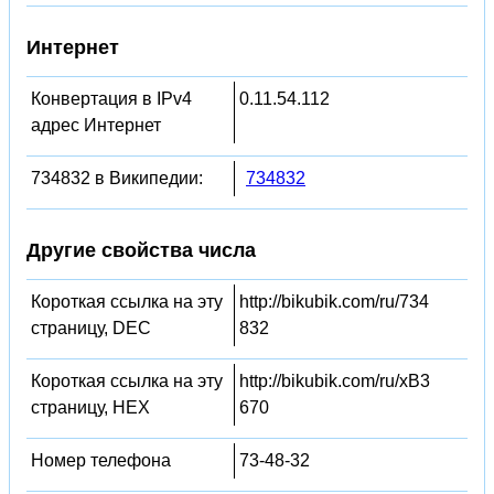
Интернет
Конвертация в IPv4
0.11.54.112
адрес Интернет
734832 в Википедии:
734832
Другие свойства числа
Короткая ссылка на эту
http://bikubik.com/ru/734
страницу, DEC
832
Короткая ссылка на эту
http://bikubik.com/ru/xB3
страницу, HEX
670
Номер телефона
73-48-32