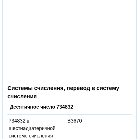
Системы счисления, перевод в систему
счисления
Десятичное число 734832
734832 в
B3670
шестнадцатеричной
системе счисления