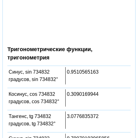
Тригонометрические функции,
тригонометрия
Синус, sin 734832
0.9510565163
градусов, sin 734832°
Косинус, cos 734832
0.3090169944
градусов, cos 734832°
Тангенс, tg 734832
3.0776835372
градусов, tg 734832°