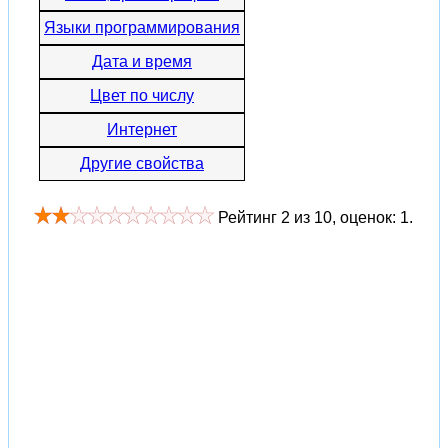
Языки программирования
Дата и время
Цвет по числу
Интернет
Другие свойства
Рейтинг
2
из
10
, оценок:
1
.