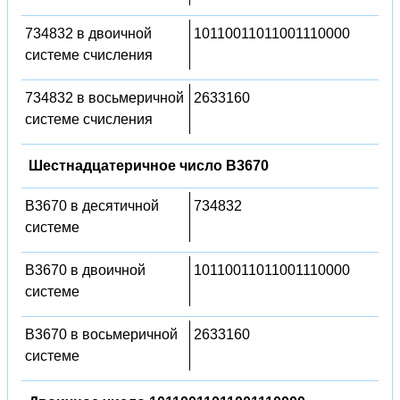
734832 в двоичной
10110011011001110000
системе счисления
734832 в восьмеричной
2633160
системе счисления
Шестнадцатеричное число B3670
B3670 в десятичной
734832
системе
B3670 в двоичной
10110011011001110000
системе
B3670 в восьмеричной
2633160
системе