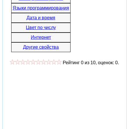
Языки программирования
Дата и время
Цвет по числу
Интернет
Другие свойства
Рейтинг
0
из
10
, оценок:
0
.