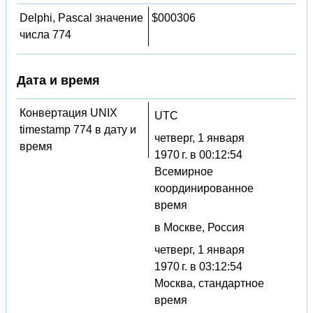
Delphi, Pascal значение
$000306
числа 774
Дата и время
Конвертация UNIX
UTC
timestamp 774 в дату и
четверг, 1 января
время
1970 г. в 00:12:54
Всемирное
координированное
время
в Москве, Россия
четверг, 1 января
1970 г. в 03:12:54
Москва, стандартное
время