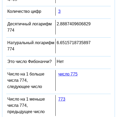
Количество цифр
3
Десятичный логарифм
2.8887409606829
774
Натуральный логарифм
6.6515718735897
774
Это число Фибоначчи?
Нет
Число на 1 больше
число 775
числа 774,
следующее число
Число на 1 меньше
773
числа 774,
предыдущее число