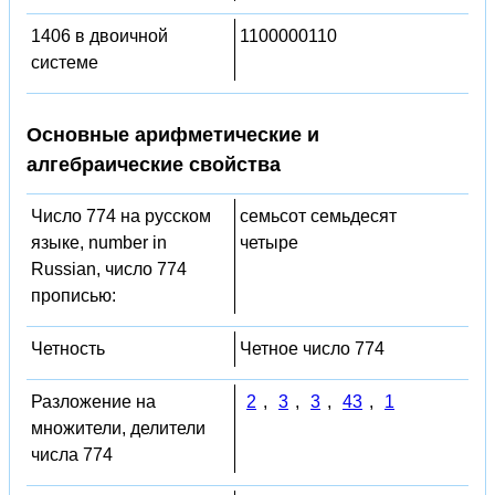
1406 в двоичной
1100000110
системе
Основные арифметические и
алгебраические свойства
Число 774 на русском
семьсот семьдесят
языке, number in
четыре
Russian, число 774
прописью:
Четность
Четное число 774
Разложение на
2
,
3
,
3
,
43
,
1
множители, делители
числа 774