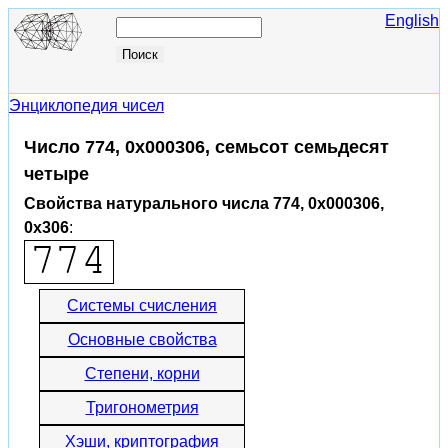
English
Энциклопедия чисел
Число 774, 0x000306, семьсот семьдесят
четыре
Свойства натурального числа 774, 0x000306,
0x306
:
Системы счисления
Основные свойства
Степени, корни
Тригонометрия
Хэши, криптография