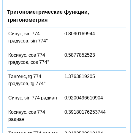
Тригонометрические функции,
тригонометрия
Синус, sin 774
0.8090169944
градусов, sin 774°
Косинус, cos 774
0.5877852523
градусов, cos 774°
Тангенс, tg 774
1.3763819205
градусов, tg 774°
Синус, sin 774 радиан
0.9200496610904
Косинус, cos 774
0.39180176253744
радиан