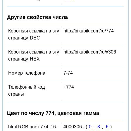
Другие свойства числа
Короткая ссылка на эту
http://bikubik.com/ru/774
страницу, DEC
Короткая ссылка на эту
http://bikubik.com/ru/x306
страницу, HEX
Номер телефона
7-74
Телефонный код
+774
страны
Цвет по числу 774, цветовая гамма
html RGB цвет 774, 16-
#000306 - (
0
,
3
,
6
)