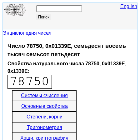
English
Энциклопедия чисел
Число 78750, 0x01339E, семьдесят восемь
тысяч семьсот пятьдесят
Свойства натурального числа 78750, 0x01339E,
0x1339E
:
Системы счисления
Основные свойства
Степени, корни
Тригонометрия
Хэши, криптография