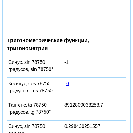
Тригонометрические функции,
тригонометрия
Синус, sin 78750
-1
градусов, sin 78750°
Косинус, cos 78750
0
градусов, cos 78750°
Тангенс, tg 78750
8912809033253.7
градусов, tg 78750°
Синус, sin 78750
0.298430251557