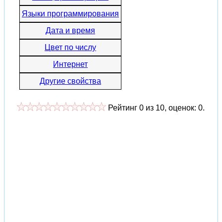
Языки программирования
Дата и время
Цвет по числу
Интернет
Другие свойства
Рейтинг
0
из
10
, оценок:
0
.