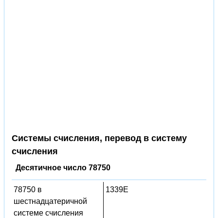
Системы счисления, перевод в систему
счисления
Десятичное число 78750
78750 в
1339E
шестнадцатеричной
системе счисления