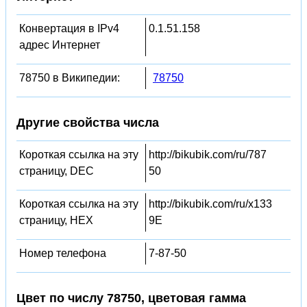
Конвертация в IPv4
0.1.51.158
адрес Интернет
78750 в Википедии:
78750
Другие свойства числа
Короткая ссылка на эту
http://bikubik.com/ru/787
страницу, DEC
50
Короткая ссылка на эту
http://bikubik.com/ru/x133
страницу, HEX
9E
Номер телефона
7-87-50
Цвет по числу 78750, цветовая гамма