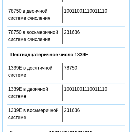
78750 в двоичной
10011001110011110
системе счисления
78750 в восьмеричной
231636
системе счисления
Шестнадцатеричное число 1339E
1339E в десятичной
78750
системе
1339E в двоичной
10011001110011110
системе
1339E в восьмеричной
231636
системе