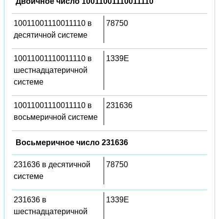
Двоичное число 10011001110011110
10011001110011110 в
78750
десятичной системе
10011001110011110 в
1339E
шестнадцатеричной
системе
10011001110011110 в
231636
восьмеричной системе
Восьмеричное число 231636
231636 в десятичной
78750
системе
231636 в
1339E
шестнадцатеричной