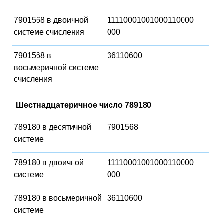
7901568 в двоичной
11110001001000110000
системе счисления
000
7901568 в
36110600
восьмеричной системе
счисления
Шестнадцатеричное число 789180
789180 в десятичной
7901568
системе
789180 в двоичной
11110001001000110000
системе
000
789180 в восьмеричной
36110600
системе