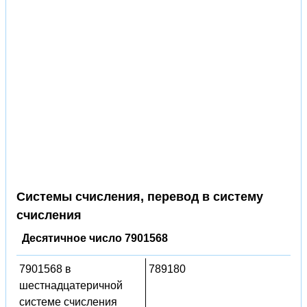
Системы счисления, перевод в систему
счисления
Десятичное число 7901568
7901568 в
789180
шестнадцатеричной
системе счисления