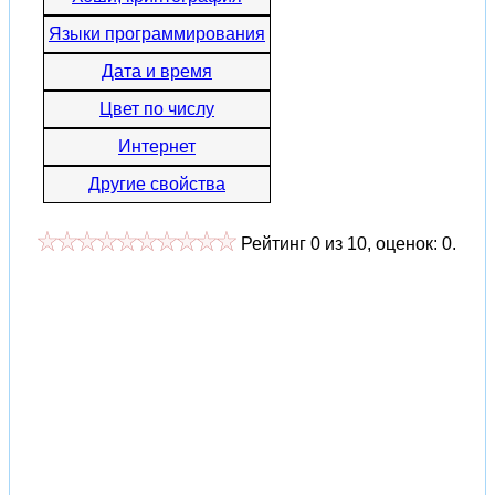
Языки программирования
Дата и время
Цвет по числу
Интернет
Другие свойства
Рейтинг
0
из
10
, оценок:
0
.