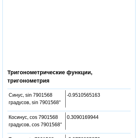
Тригонометрические функции,
тригонометрия
Синус, sin 7901568
-0.9510565163
градусов, sin 7901568°
Косинус, cos 7901568
0.3090169944
градусов, cos 7901568°