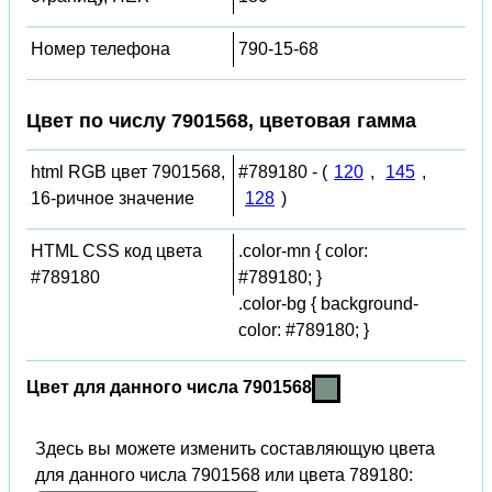
Номер телефона
790-15-68
Цвет по числу 7901568, цветовая гамма
html RGB цвет 7901568,
#789180 - (
120
,
145
,
16-ричное значение
128
)
HTML CSS код цвета
.color-mn { color:
#789180
#789180; }
.color-bg { background-
color: #789180; }
Цвет для данного числа 7901568
Здесь вы можете изменить составляющую цвета
для данного числа 7901568 или цвета 789180: