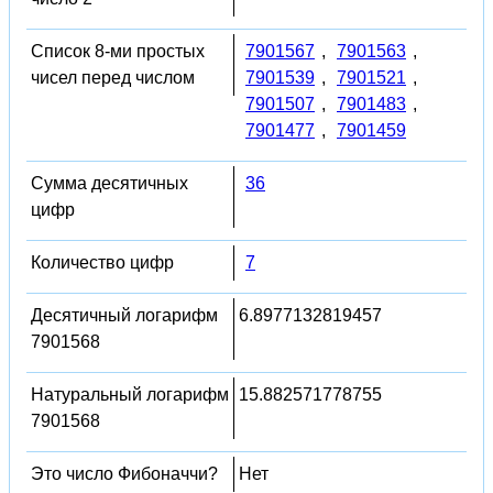
Список 8-ми простых
7901567
,
7901563
,
чисел перед числом
7901539
,
7901521
,
7901507
,
7901483
,
7901477
,
7901459
Сумма десятичных
36
цифр
Количество цифр
7
Десятичный логарифм
6.8977132819457
7901568
Натуральный логарифм
15.882571778755
7901568
Это число Фибоначчи?
Нет