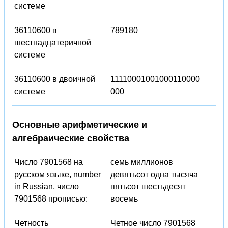
системе
36110600 в
789180
шестнадцатеричной
системе
36110600 в двоичной
11110001001000110000
системе
000
Основные арифметические и
алгебраические свойства
Число 7901568 на
семь миллионов
русском языке, number
девятьсот одна тысяча
in Russian, число
пятьсот шестьдесят
7901568 прописью:
восемь
Четность
Четное число 7901568