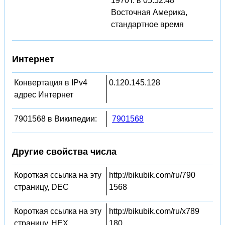
1970 г. в 05:52:48
Восточная Америка,
стандартное время
Интернет
Конвертация в IPv4
0.120.145.128
адрес Интернет
7901568 в Википедии:
7901568
Другие свойства числа
Короткая ссылка на эту
http://bikubik.com/ru/790
страницу, DEC
1568
Короткая ссылка на эту
http://bikubik.com/ru/x789
страницу, HEX
180