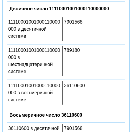
Двоичное число 11110001001000110000000
11110001001000110000
7901568
000 в десятичной
системе
11110001001000110000
789180
000 в
шестнадцатеричной
системе
11110001001000110000
36110600
000 в восьмеричной
системе
Восьмеричное число 36110600
36110600 в десятичной
7901568