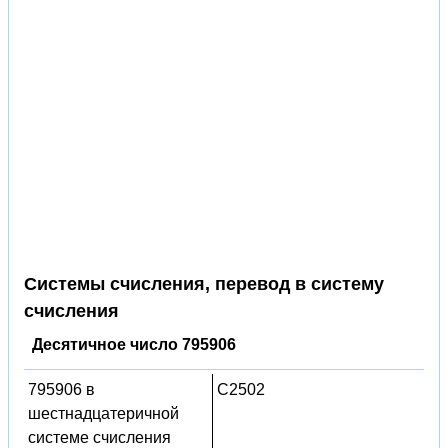
Системы счисления, перевод в систему
счисления
Десятичное число 795906
795906 в
C2502
шестнадцатеричной
системе счисления