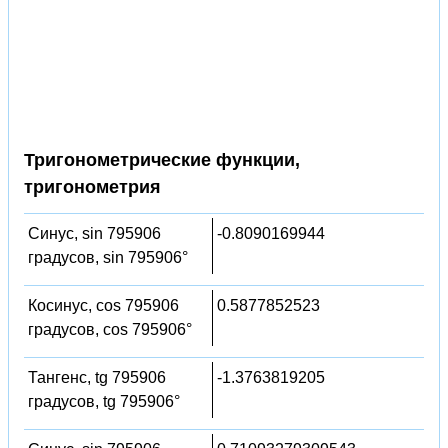
Тригонометрические функции,
тригонометрия
Синус, sin 795906
-0.8090169944
градусов, sin 795906°
Косинус, cos 795906
0.5877852523
градусов, cos 795906°
Тангенс, tg 795906
-1.3763819205
градусов, tg 795906°