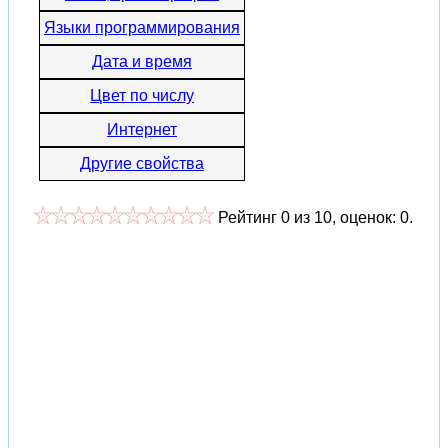
Языки программирования
Дата и время
Цвет по числу
Интернет
Другие свойства
Рейтинг
0
из
10
, оценок:
0
.