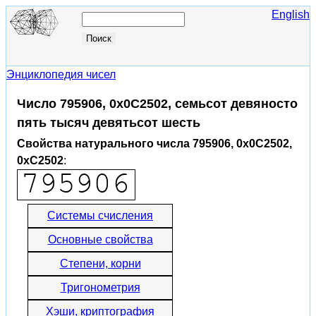
English
Энциклопедия чисел
Число 795906, 0x0C2502, семьсот девяносто
пять тысяч девятьсот шесть
Свойства натурального числа 795906, 0x0C2502,
0xC2502
:
Системы счисления
Основные свойства
Степени, корни
Тригонометрия
Хэши, криптография