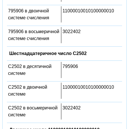
795906 в двоичной
11000010010100000010
системе счисления
795906 в восьмеричной
3022402
системе счисления
Шестнадцатеричное число C2502
C2502 в десятичной
795906
системе
C2502 в двоичной
11000010010100000010
системе
C2502 в восьмеричной
3022402
системе