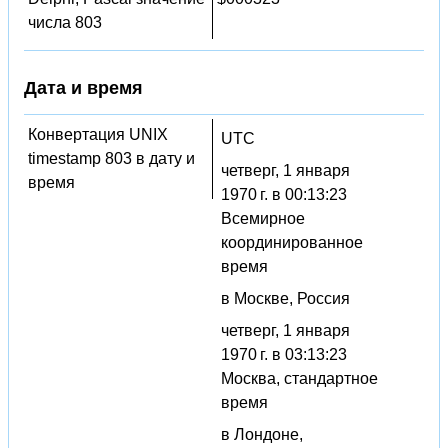
числа 803
Дата и время
Конвертация UNIX
UTC
timestamp 803 в дату и
четверг, 1 января
время
1970 г. в 00:13:23
Всемирное
координированное
время
в Москве, Россия
четверг, 1 января
1970 г. в 03:13:23
Москва, стандартное
время
в Лондоне,