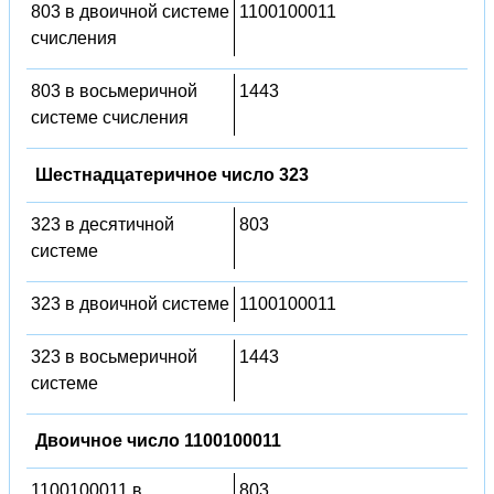
803 в двоичной системе
1100100011
счисления
803 в восьмеричной
1443
системе счисления
Шестнадцатеричное число 323
323 в десятичной
803
системе
323 в двоичной системе
1100100011
323 в восьмеричной
1443
системе
Двоичное число 1100100011
1100100011 в
803