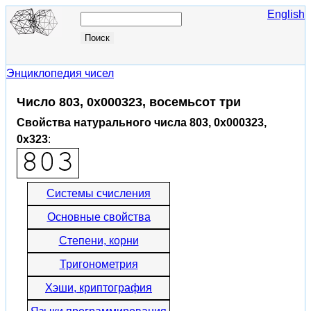
English
Энциклопедия чисел
Число 803, 0x000323, восемьсот три
Свойства натурального числа 803, 0x000323,
0x323
:
Системы счисления
Основные свойства
Степени, корни
Тригонометрия
Хэши, криптография