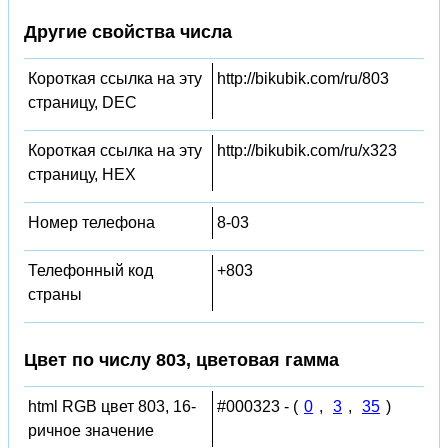
Другие свойства числа
Короткая ссылка на эту
http://bikubik.com/ru/803
страницу, DEC
Короткая ссылка на эту
http://bikubik.com/ru/x323
страницу, HEX
Номер телефона
8-03
Телефонный код
+803
страны
Цвет по числу 803, цветовая гамма
html RGB цвет 803, 16-
#000323 - (
0
,
3
,
35
)
ричное значение