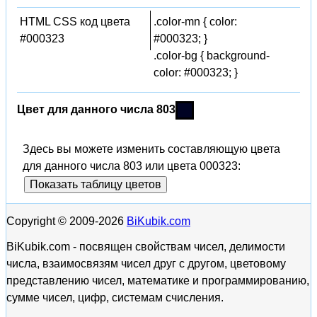
HTML CSS код цвета
.color-mn { color:
#000323
#000323; }
.color-bg { background-
color: #000323; }
Цвет для данного числа 803
Здесь вы можете изменить составляющую цвета
для данного числа 803 или цвета 000323:
Показать таблицу цветов
Copyright © 2009-2026
BiKubik.com
BiKubik.com - посвящен свойствам чисел, делимости
числа, взаимосвязям чисел друг с другом, цветовому
представлению чисел, математике и программированию,
сумме чисел, цифр, системам счисления.