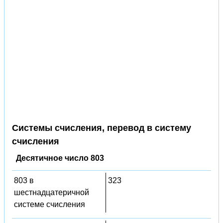
Системы счисления, перевод в систему
счисления
Десятичное число 803
803 в
323
шестнадцатеричной
системе счисления