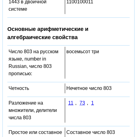
1443 в двоичной
1100100011
системе
Основные арифметические и
алгебраические свойства
Число 803 на русском
восемьсот три
языке, number in
Russian, число 803
прописью:
Четность
Нечетное число 803
Разложение на
11
,
73
,
1
множители, делители
числа 803
Простое или составное
Составное число 803