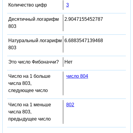
Количество цифр
3
Десятичный логарифм
2.9047155452787
803
Натуральный логарифм
6.6883547139468
803
Это число Фибоначчи?
Нет
Число на 1 больше
число 804
числа 803,
следующее число
Число на 1 меньше
802
числа 803,
предыдущее число