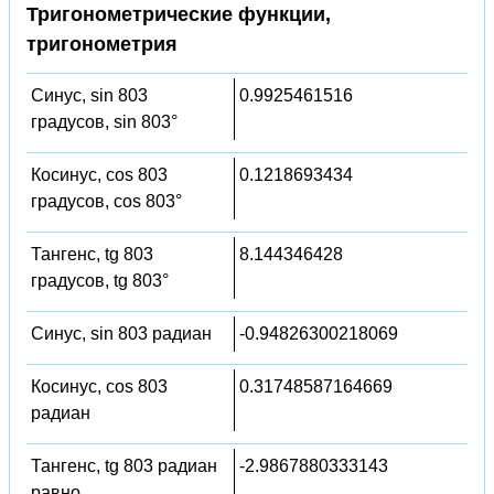
Тригонометрические функции,
тригонометрия
Синус, sin 803
0.9925461516
градусов, sin 803°
Косинус, cos 803
0.1218693434
градусов, cos 803°
Тангенс, tg 803
8.144346428
градусов, tg 803°
Синус, sin 803 радиан
-0.94826300218069
Косинус, cos 803
0.31748587164669
радиан
Тангенс, tg 803 радиан
-2.9867880333143
равно