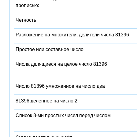
прописью:
Четность
Разложение на множители, делители числа 81396
Простое или составное число
Числа делящиеся на целое число 81396
Число 81396 умноженное на число два
81396 деленное на число 2
Список 8-ми простых чисел перед числом