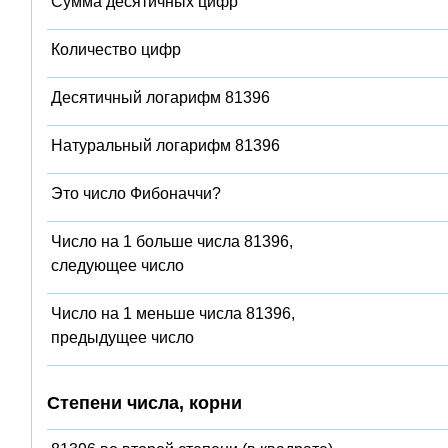
Сумма десятичных цифр
Количество цифр
Десятичный логарифм 81396
Натуральный логарифм 81396
Это число Фибоначчи?
Число на 1 больше числа 81396,
следующее число
Число на 1 меньше числа 81396,
предыдущее число
Степени числа, корни