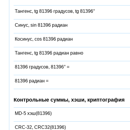
Тангенс, tg 81396 градусов, tg 81396°
Синус, sin 81396 радиан
Косинус, cos 81396 радиан
Тангенс, tg 81396 радиан равно
81396 градусов, 81396° =
81396 радиан =
Контрольные суммы, хэши, криптография
MD-5 хэш(81396)
CRC-32, CRC32(81396)