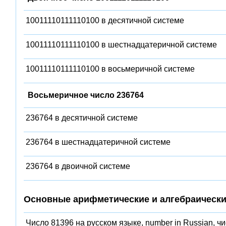
10011110111110100 в десятичной системе
10011110111110100 в шестнадцатеричной системе
10011110111110100 в восьмеричной системе
Восьмеричное число 236764
236764 в десятичной системе
236764 в шестнадцатеричной системе
236764 в двоичной системе
Основные арифметические и алгебраически
Число 81396 на русском языке, number in Russian, ч