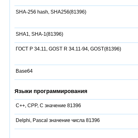
SHA-256 hash, SHA256(81396)
SHA1, SHA-1(81396)
ГОСТ Р 34.11, GOST R 34.11-94, GOST(81396)
Base64
Языки программирования
C++, CPP, C значение 81396
Delphi, Pascal значение числа 81396