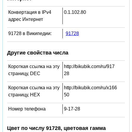
Конвертация в IPv4
0.1.102.80
адрес Интернет
91728 в Википедии:
91728
Другие свойства числа
Короткая ссылка на эту
http://bikubik.com/ru/917
страницу, DEC
28
Короткая ссылка на эту
http://bikubik.com/ru/x166
страницу, HEX
50
Номер телефона
9-17-28
Цвет по числу 91728, цветовая гамма