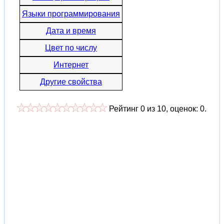
Языки программирования
Дата и время
Цвет по числу
Интернет
Другие свойства
Рейтинг
0
из
10
, оценок:
0
.