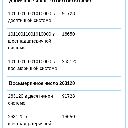
Двоичное число 10110011001010000
10110011001010000 в
91728
десятичной системе
10110011001010000 в
16650
шестнадцатеричной
системе
10110011001010000 в
263120
восьмеричной системе
Восьмеричное число 263120
263120 в десятичной
91728
системе
263120 в
16650
шестнадцатеричной