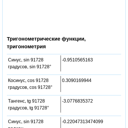
Тригонометрические функции,
тригонометрия
Синус, sin 91728
-0.9510565163
градусов, sin 91728°
Косинус, cos 91728
0.3090169944
градусов, cos 91728°
Тангенс, tg 91728
-3.0776835372
градусов, tg 91728°
Синус, sin 91728
-0.22047313474099