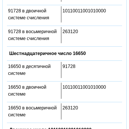
91728 в двоичной
10110011001010000
системе счисления
91728 в восьмеричной
263120
системе счисления
Шестнадцатеричное число 16650
16650 в десятичной
91728
системе
16650 в двоичной
10110011001010000
системе
16650 в восьмеричной
263120
системе