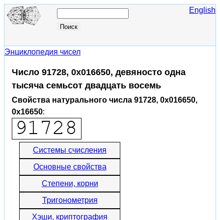
English
Энциклопедия чисел
Число 91728, 0x016650, девяносто одна
тысяча семьсот двадцать восемь
Свойства натурального числа 91728, 0x016650,
0x16650
:
Системы счисления
Основные свойства
Степени, корни
Тригонометрия
Хэши, криптография