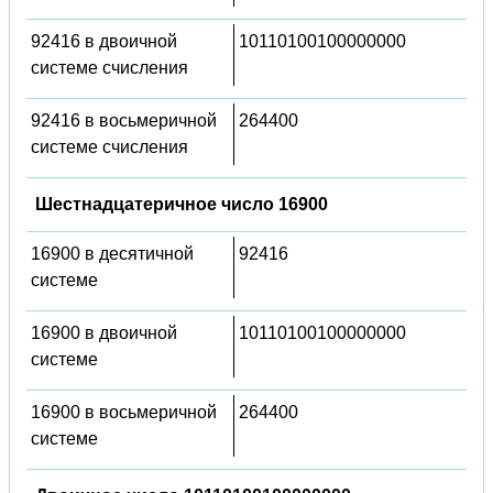
92416 в двоичной
10110100100000000
системе счисления
92416 в восьмеричной
264400
системе счисления
Шестнадцатеричное число 16900
16900 в десятичной
92416
системе
16900 в двоичной
10110100100000000
системе
16900 в восьмеричной
264400
системе