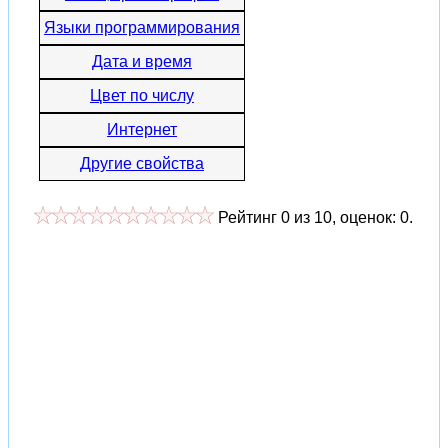
Языки программирования
Дата и время
Цвет по числу
Интернет
Другие свойства
Рейтинг
0
из
10
, оценок:
0
.