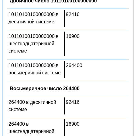
Двоичное число 10110100100000000
10110100100000000 в
92416
десятичной системе
10110100100000000 в
16900
шестнадцатеричной
системе
10110100100000000 в
264400
восьмеричной системе
Восьмеричное число 264400
264400 в десятичной
92416
системе
264400 в
16900
шестнадцатеричной