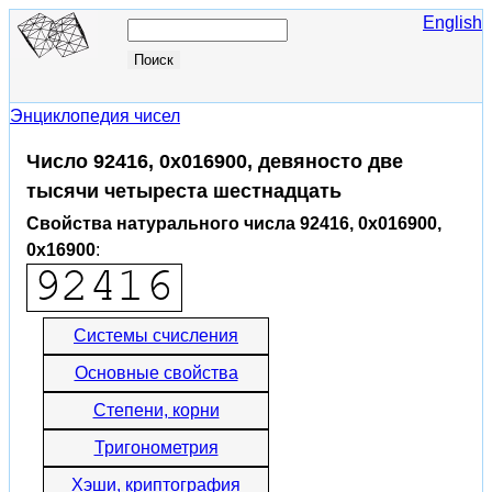
English
Энциклопедия чисел
Число 92416, 0x016900, девяносто две
тысячи четыреста шестнадцать
Свойства натурального числа 92416, 0x016900,
0x16900
:
Системы счисления
Основные свойства
Степени, корни
Тригонометрия
Хэши, криптография