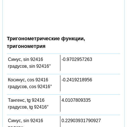
Тригонометрические функции,
тригонометрия
Синус, sin 92416
-0.9702957263
градусов, sin 92416°
Косинус, cos 92416
-0.2419218956
градусов, cos 92416°
Тангенс, tg 92416
4.0107809335
градусов, tg 92416°
Синус, sin 92416
0.22903931790927