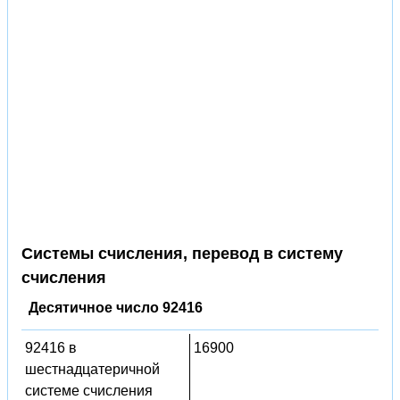
Системы счисления, перевод в систему
счисления
Десятичное число 92416
92416 в
16900
шестнадцатеричной
системе счисления