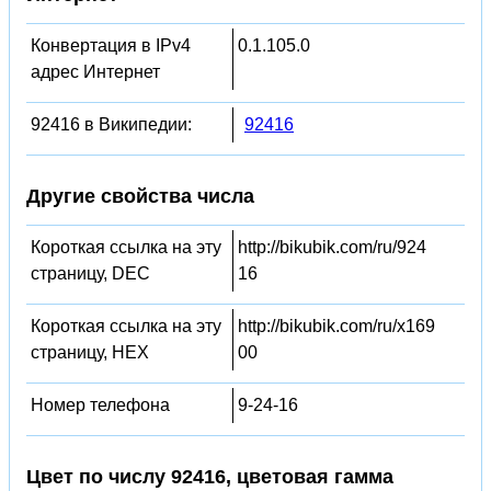
Конвертация в IPv4
0.1.105.0
адрес Интернет
92416 в Википедии:
92416
Другие свойства числа
Короткая ссылка на эту
http://bikubik.com/ru/924
страницу, DEC
16
Короткая ссылка на эту
http://bikubik.com/ru/x169
страницу, HEX
00
Номер телефона
9-24-16
Цвет по числу 92416, цветовая гамма