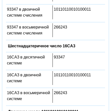
93347 в двоичной
10110110010100011
системе счисления
93347 в восьмеричной
266243
системе счисления
Шестнадцатеричное число 16CA3
16CA3 в десятичной
93347
системе
16CA3 в двоичной
10110110010100011
системе
16CA3 в восьмеричной
266243
системе