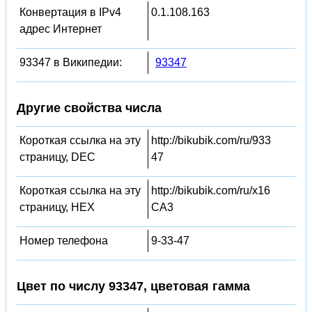
Конвертация в IPv4
0.1.108.163
адрес Интернет
93347 в Википедии:
93347
Другие свойства числа
Короткая ссылка на эту
http://bikubik.com/ru/933
страницу, DEC
47
Короткая ссылка на эту
http://bikubik.com/ru/x16
страницу, HEX
CA3
Номер телефона
9-33-47
Цвет по числу 93347, цветовая гамма