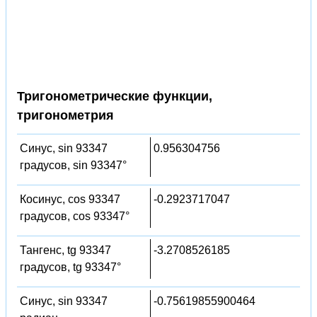
Тригонометрические функции,
тригонометрия
Синус, sin 93347
0.956304756
градусов, sin 93347°
Косинус, cos 93347
-0.2923717047
градусов, cos 93347°
Тангенс, tg 93347
-3.2708526185
градусов, tg 93347°
Синус, sin 93347
-0.75619855900464