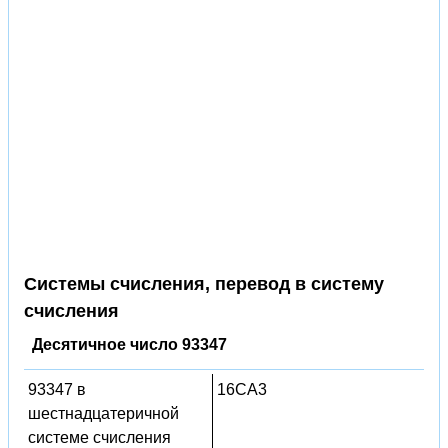
Системы счисления, перевод в систему
счисления
Десятичное число 93347
93347 в
16CA3
шестнадцатеричной
системе счисления