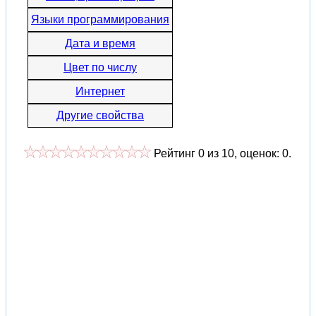
Языки программирования
Дата и время
Цвет по числу
Интернет
Другие свойства
Рейтинг
0
из
10
, оценок:
0
.