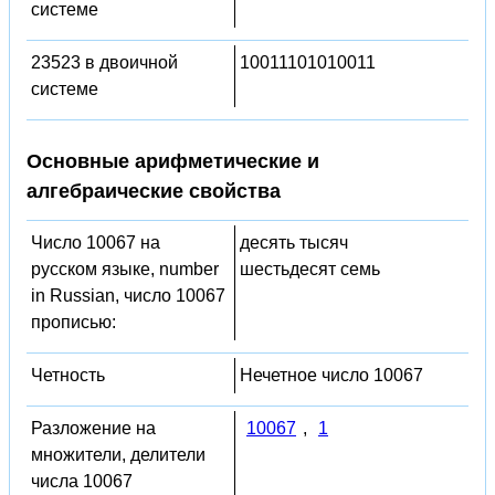
системе
23523 в двоичной
10011101010011
системе
Основные арифметические и
алгебраические свойства
Число 10067 на
десять тысяч
русском языке, number
шестьдесят семь
in Russian, число 10067
прописью:
Четность
Нечетное число 10067
Разложение на
10067
,
1
множители, делители
числа 10067