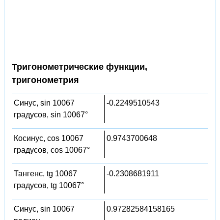
Тригонометрические функции,
тригонометрия
Синус, sin 10067
-0.2249510543
градусов, sin 10067°
Косинус, cos 10067
0.9743700648
градусов, cos 10067°
Тангенс, tg 10067
-0.2308681911
градусов, tg 10067°
Синус, sin 10067
0.97282584158165