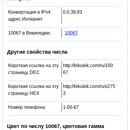
Конвертация в IPv4
0.0.39.83
адрес Интернет
10067 в Википедии:
10067
Другие свойства числа
Короткая ссылка на эту
http://bikubik.com/ru/100
страницу, DEC
67
Короткая ссылка на эту
http://bikubik.com/ru/x275
страницу, HEX
3
Номер телефона
1-00-67
Цвет по числу 10067, цветовая гамма