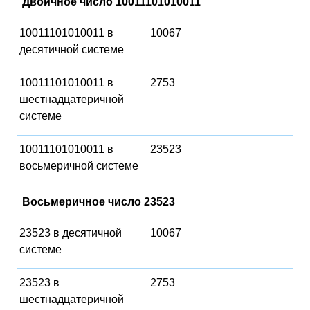
Двоичное число 10011101010011
10011101010011 в
10067
десятичной системе
10011101010011 в
2753
шестнадцатеричной
системе
10011101010011 в
23523
восьмеричной системе
Восьмеричное число 23523
23523 в десятичной
10067
системе
23523 в
2753
шестнадцатеричной