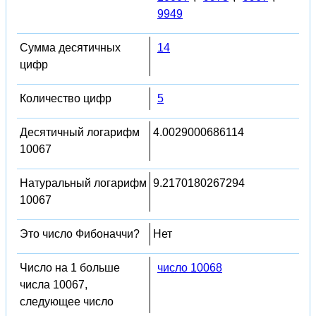
9949
Сумма десятичных
14
цифр
Количество цифр
5
Десятичный логарифм
4.0029000686114
10067
Натуральный логарифм
9.2170180267294
10067
Это число Фибоначчи?
Нет
Число на 1 больше
число 10068
числа 10067,
следующее число