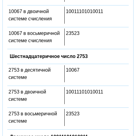
10067 в двоичной
10011101010011
системе счисления
10067 в восьмеричной
23523
системе счисления
Шестнадцатеричное число 2753
2753 в десятичной
10067
системе
2753 в двоичной
10011101010011
системе
2753 в восьмеричной
23523
системе