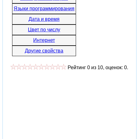
Языки программирования
Дата и время
Цвет по числу
Интернет
Другие свойства
Рейтинг
0
из
10
, оценок:
0
.