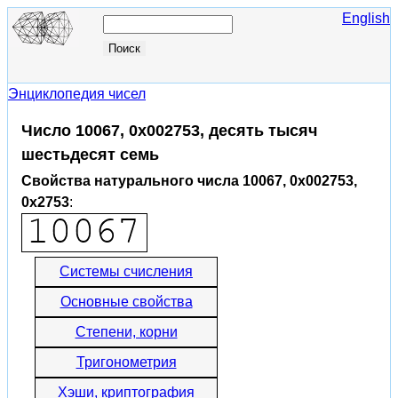
English
Энциклопедия чисел
Число 10067, 0x002753, десять тысяч
шестьдесят семь
Свойства натурального числа 10067, 0x002753,
0x2753
:
Системы счисления
Основные свойства
Степени, корни
Тригонометрия
Хэши, криптография