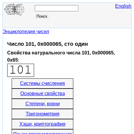
English
Энциклопедия чисел
Число 101, 0x000065, сто один
Свойства натурального числа 101, 0x000065,
0x65
:
Системы счисления
Основные свойства
Степени, корни
Тригонометрия
Хэши, криптография