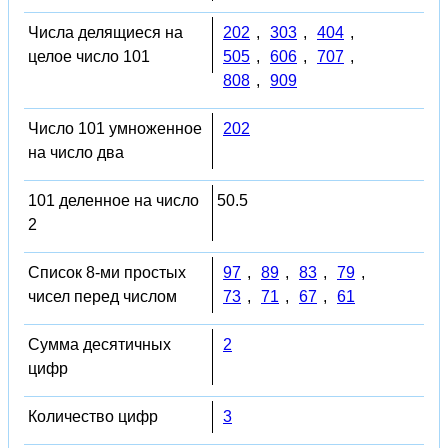
Числа делящиеся на
202
,
303
,
404
,
целое число 101
505
,
606
,
707
,
808
,
909
Число 101 умноженное
202
на число два
101 деленное на число
50.5
2
Список 8-ми простых
97
,
89
,
83
,
79
,
чисел перед числом
73
,
71
,
67
,
61
Сумма десятичных
2
цифр
Количество цифр
3