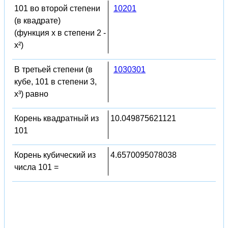
101 во второй степени
10201
(в квадрате)
(функция x в степени 2 -
x²)
В третьей степени (в
1030301
кубе, 101 в степени 3,
x³) равно
Корень квадратный из
10.049875621121
101
Корень кубический из
4.6570095078038
числа 101 =