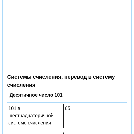
Системы счисления, перевод в систему
счисления
Десятичное число 101
101 в
65
шестнадцатеричной
системе счисления