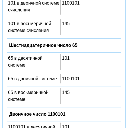
101 в двоичной системе
1100101
счисления
101 в восьмеричной
145
системе счисления
Шестнадцатеричное число 65
65 в десятичной
101
системе
65 в двоичной системе
1100101
65 в восьмеричной
145
системе
Двоичное число 1100101
1100101 в десятичной
101