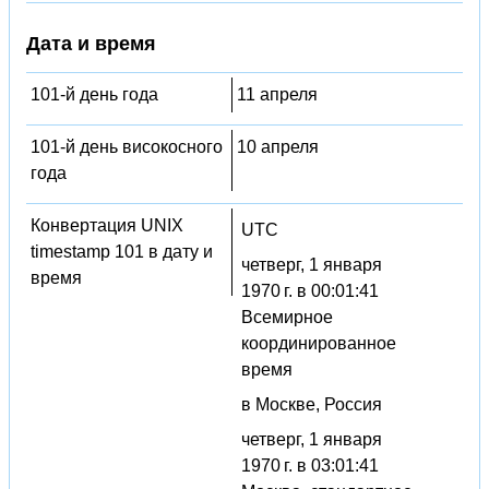
Дата и время
101-й день года
11 апреля
101-й день високосного
10 апреля
года
Конвертация UNIX
UTC
timestamp 101 в дату и
четверг, 1 января
время
1970 г. в 00:01:41
Всемирное
координированное
время
в Москве, Россия
четверг, 1 января
1970 г. в 03:01:41