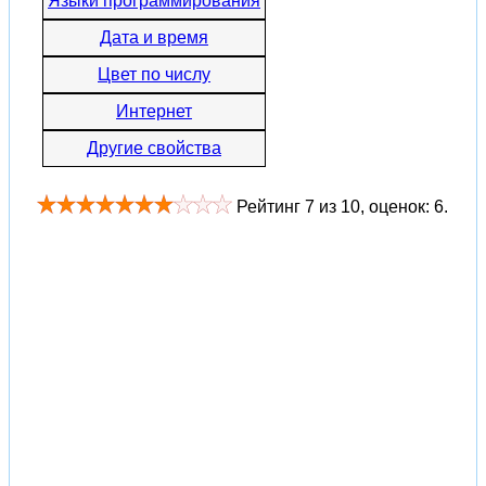
Языки программирования
Дата и время
Цвет по числу
Интернет
Другие свойства
Рейтинг
7
из
10
, оценок:
6
.