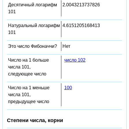
Десятичный логарифм
2.0043213737826
101
Натуральный логарифм
4.6151205168413
101
Это число Фибоначчи?
Нет
Число на 1 больше
число 102
числа 101,
следующее число
Число на 1 меньше
100
числа 101,
предыдущее число
Степени числа, корни