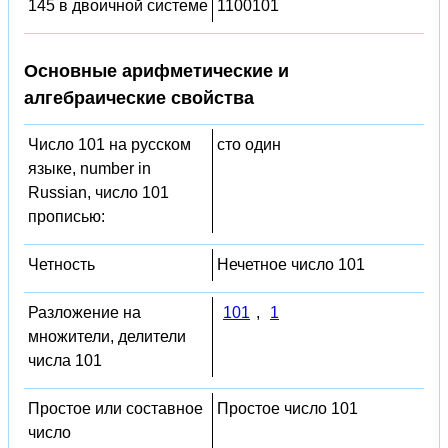
145 в двоичной системе
1100101
Основные арифметические и
алгебраические свойства
Число 101 на русском
сто один
языке, number in
Russian, число 101
прописью:
Четность
Нечетное число 101
Разложение на
101
,
1
множители, делители
числа 101
Простое или составное
Простое число 101
число