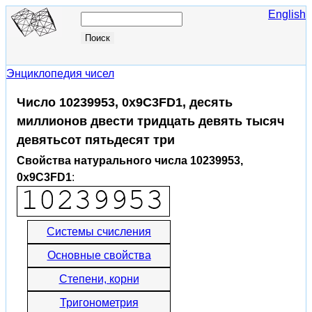
English
Энциклопедия чисел
Число 10239953, 0x9C3FD1, десять
миллионов двести тридцать девять тысяч
девятьсот пятьдесят три
Свойства натурального числа 10239953,
0x9C3FD1
:
Системы счисления
Основные свойства
Степени, корни
Тригонометрия