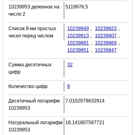
10239953 деленное на
5119976.5
число 2
Список 8-ми простых
10239949
,
10239923
,
чисел перед числом
10239913
,
10239907
,
10239881
,
10239869
,
10239851
,
10239847
Сумма десятичных
32
цифр
Количество цифр
8
Десятичный логарифм
7.0102979632914
10239953
Натуральный логарифм
16.141807587721
10239953