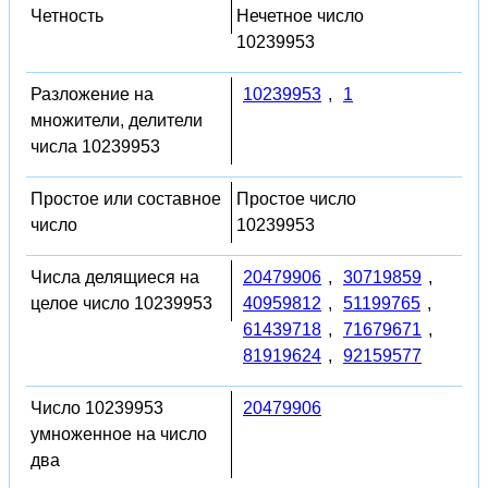
Четность
Нечетное число
10239953
Разложение на
10239953
,
1
множители, делители
числа 10239953
Простое или составное
Простое число
число
10239953
Числа делящиеся на
20479906
,
30719859
,
целое число 10239953
40959812
,
51199765
,
61439718
,
71679671
,
81919624
,
92159577
Число 10239953
20479906
умноженное на число
два