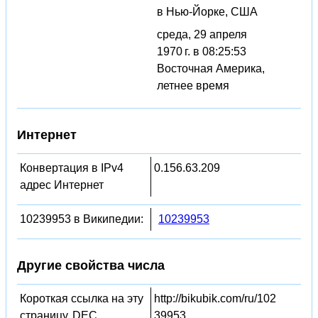
в Нью-Йорке, США
среда, 29 апреля
1970 г. в 08:25:53
Восточная Америка,
летнее время
Интернет
Конвертация в IPv4
0.156.63.209
адрес Интернет
10239953 в Википедии:
10239953
Другие свойства числа
Короткая ссылка на эту
http://bikubik.com/ru/102
страницу, DEC
39953