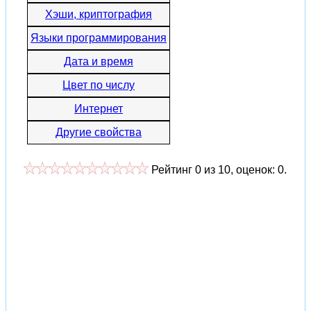
Хэши, криптография
Языки программирования
Дата и время
Цвет по числу
Интернет
Другие свойства
Рейтинг
0
из
10
, оценок:
0
.