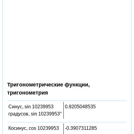
Тригонометрические функции,
тригонометрия
Синус, sin 10239953
0.9205048535
градусов, sin 10239953°
Косинус, cos 10239953
-0.3907311285