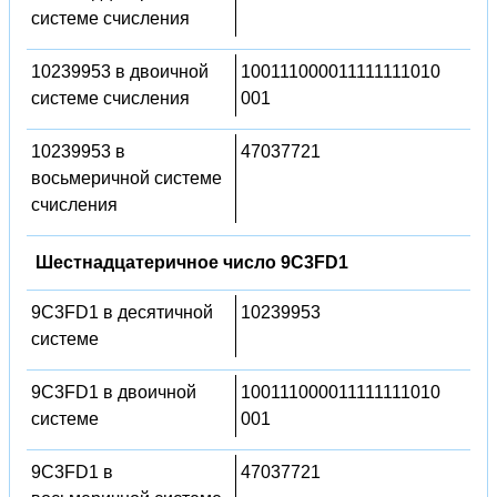
системе счисления
10239953 в двоичной
100111000011111111010
системе счисления
001
10239953 в
47037721
восьмеричной системе
счисления
Шестнадцатеричное число 9C3FD1
9C3FD1 в десятичной
10239953
системе
9C3FD1 в двоичной
100111000011111111010
системе
001
9C3FD1 в
47037721