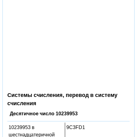
Системы счисления, перевод в систему
счисления
Десятичное число 10239953
10239953 в
9C3FD1
шестнадцатеричной