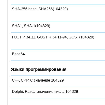
SHA-256 hash, SHA256(104329)
SHA1, SHA-1(104329)
ГОСТ Р 34.11, GOST R 34.11-94, GOST(104329)
Base64
Языки программирования
C++, CPP, C значение 104329
Delphi, Pascal значение числа 104329