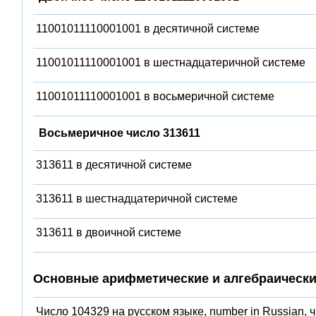
11001011110001001 в десятичной системе
11001011110001001 в шестнадцатеричной системе
11001011110001001 в восьмеричной системе
Восьмеричное число 313611
313611 в десятичной системе
313611 в шестнадцатеричной системе
313611 в двоичной системе
Основные арифметические и алгебраически
Число 104329 на русском языке, number in Russian, 