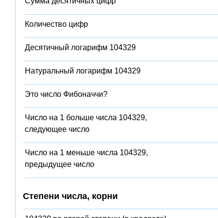
Сумма десятичных цифр
Количество цифр
Десятичный логарифм 104329
Натуральный логарифм 104329
Это число Фибоначчи?
Число на 1 больше числа 104329,
следующее число
Число на 1 меньше числа 104329,
предыдущее число
Степени числа, корни