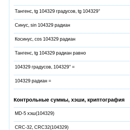
Тангенс, tg 104329 градусов, tg 104329°
Синус, sin 104329 радиан
Косинус, cos 104329 радиан
Тангенс, tg 104329 радиан равно
104329 градусов, 104329° =
104329 радиан =
Контрольные суммы, хэши, криптография
MD-5 хэш(104329)
CRC-32, CRC32(104329)