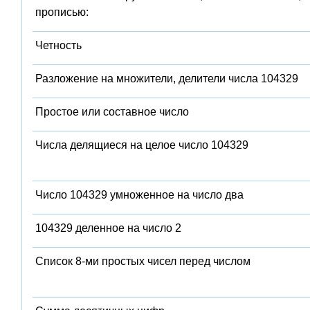
прописью:
Четность
Разложение на множители, делители числа 104329
Простое или составное число
Числа делящиеся на целое число 104329
Число 104329 умноженное на число два
104329 деленное на число 2
Список 8-ми простых чисел перед числом