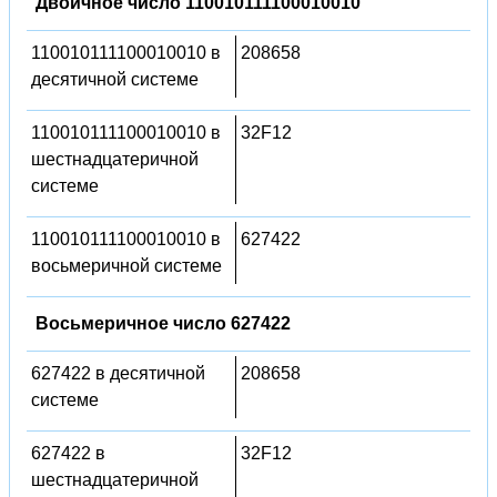
Двоичное число 110010111100010010
110010111100010010 в
208658
десятичной системе
110010111100010010 в
32F12
шестнадцатеричной
системе
110010111100010010 в
627422
восьмеричной системе
Восьмеричное число 627422
627422 в десятичной
208658
системе
627422 в
32F12
шестнадцатеричной