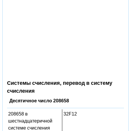
Системы счисления, перевод в систему
счисления
Десятичное число 208658
208658 в
32F12
шестнадцатеричной
системе счисления