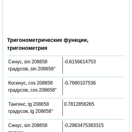
Тригонометрические функции,
тригонометрия
Синус, sin 208658
-0.6156614753
градусов, sin 208658°
Косинус, cos 208658
-0.7880107536
градусов, cos 208658°
Тангенс, tg 208658
0.7812856265
градусов, tg 208658°
Синус, sin 208658
-0.2963475383315