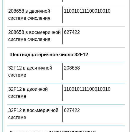
208658 в двоичной
110010111100010010
системе счисления
208658 в восьмеричной
627422
системе счисления
Шестнадцатеричное число 32F12
32F12 в десятичной
208658
системе
32F12 в двоичной
110010111100010010
системе
32F12 в восьмеричной
627422
системе