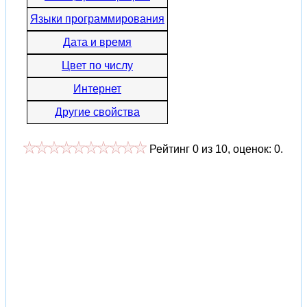
Языки программирования
Дата и время
Цвет по числу
Интернет
Другие свойства
Рейтинг
0
из
10
, оценок:
0
.