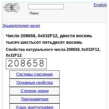
English
Энциклопедия чисел
Число 208658, 0x032F12, двести восемь
тысяч шестьсот пятьдесят восемь
Свойства натурального числа 208658, 0x032F12,
0x32F12
:
Системы счисления
Основные свойства
Степени, корни
Тригонометрия
Хэши, криптография