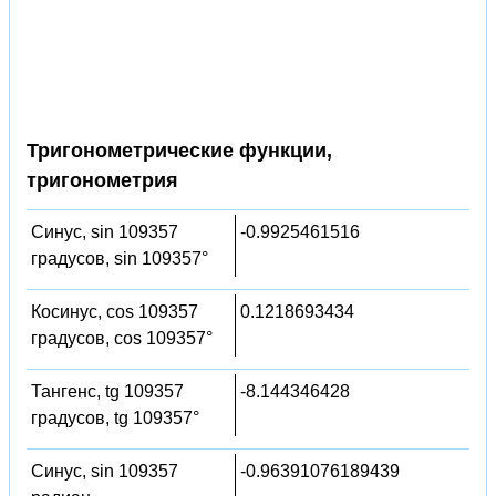
Тригонометрические функции,
тригонометрия
Синус, sin 109357
-0.9925461516
градусов, sin 109357°
Косинус, cos 109357
0.1218693434
градусов, cos 109357°
Тангенс, tg 109357
-8.144346428
градусов, tg 109357°
Синус, sin 109357
-0.96391076189439