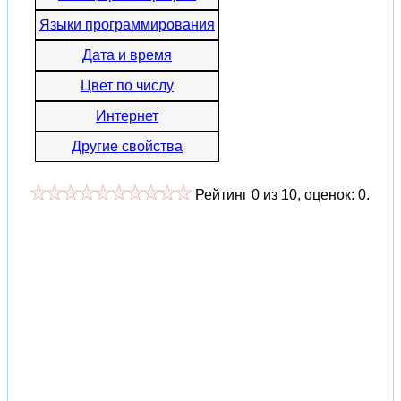
Языки программирования
Дата и время
Цвет по числу
Интернет
Другие свойства
Рейтинг
0
из
10
, оценок:
0
.