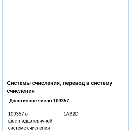
Системы счисления, перевод в систему
счисления
Десятичное число 109357
109357 в
1AB2D
шестнадцатеричной
системе счисления