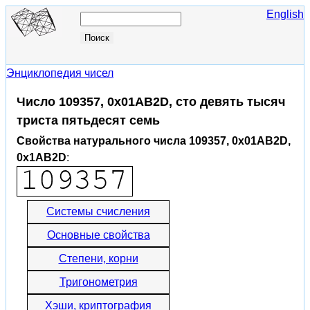
English
Энциклопедия чисел
Число 109357, 0x01AB2D, сто девять тысяч
триста пятьдесят семь
Свойства натурального числа 109357, 0x01AB2D,
0x1AB2D
:
Системы счисления
Основные свойства
Степени, корни
Тригонометрия
Хэши, криптография