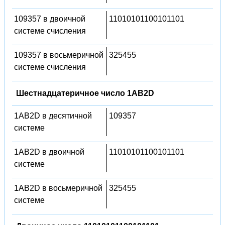
109357 в двоичной
11010101100101101
системе счисления
109357 в восьмеричной
325455
системе счисления
Шестнадцатеричное число 1AB2D
1AB2D в десятичной
109357
системе
1AB2D в двоичной
11010101100101101
системе
1AB2D в восьмеричной
325455
системе