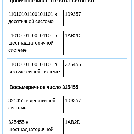
Двоичное число 11010101100101101
11010101100101101 в
109357
десятичной системе
11010101100101101 в
1AB2D
шестнадцатеричной
системе
11010101100101101 в
325455
восьмеричной системе
Восьмеричное число 325455
325455 в десятичной
109357
системе
325455 в
1AB2D
шестнадцатеричной