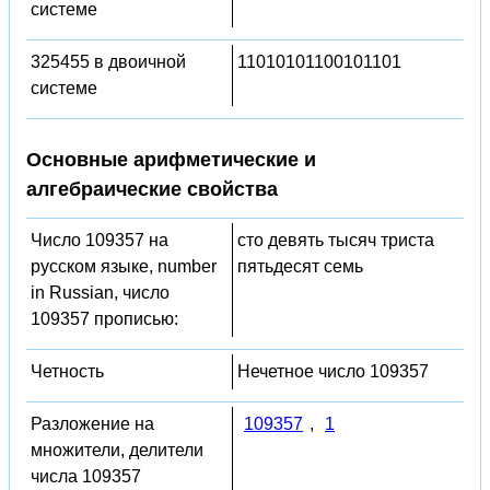
системе
325455 в двоичной
11010101100101101
системе
Основные арифметические и
алгебраические свойства
Число 109357 на
сто девять тысяч триста
русском языке, number
пятьдесят семь
in Russian, число
109357 прописью:
Четность
Нечетное число 109357
Разложение на
109357
,
1
множители, делители
числа 109357